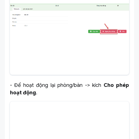
- Để hoạt động lại phòng/bàn -> kích
Cho phép
hoạt động
.