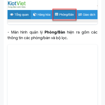
- Màn hình quản lý
Phòng/Bàn
hiện ra gồm các
thông tin các phòng/bàn và bộ lọc.