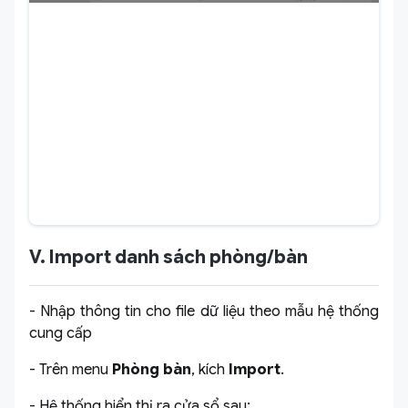
V. Import danh sách phòng/bàn
- Nhập thông tin cho file dữ liệu theo mẫu hệ thống
cung cấp
- Trên menu
Phòng bàn
, kích
Import
.
- Hệ thống hiển thị ra cửa sổ sau: