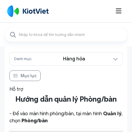

Hàng hóa
Danh mục:
Mục lục
Hỗ trợ
Hướng dẫn quản lý Phòng/bàn
- Để vào màn hình phòng/bàn, tại màn hình
Quản lý
,
chọn
Phòng/bàn