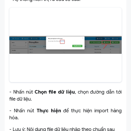
- Nhấn nút
Chọn file dữ liệu
, chọn đường dẫn tới
file dữ liệu.
- Nhấn nút
Thực hiện
để thực hiện import hàng
hóa.
- Lưu ý: Nội dung file dữ liệu nhập theo chuẩn sau