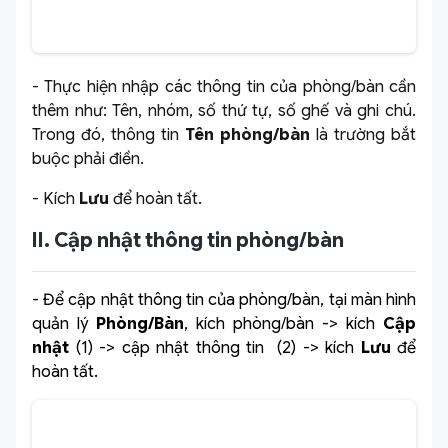
- Thực hiện nhập các thông tin của phòng/bàn cần
thêm như: Tên, nhóm, số thứ tự, số ghế và ghi chú.
Trong đó, thông tin
Tên phòng/bàn
là trường bắt
buộc phải điền.
- Kích
Lưu
để hoàn tất.
II. Cập nhật thông tin phòng/bàn
- Để cập nhật thông tin của phòng/bàn, tại màn hình
quản lý
Phòng/Bàn
, kích phòng/bàn -> kích
Cập
nhật
(1) -> cập nhật thông tin (2) -> kích
Lưu
để
hoàn
tất.