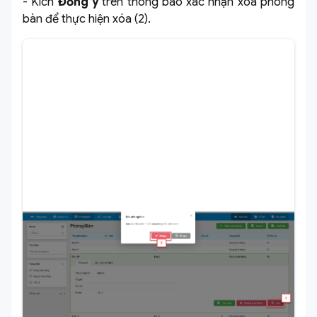
- Kích
Đồng ý
trên thông báo xác nhận xóa phòng
bàn để thực hiện xóa (2).