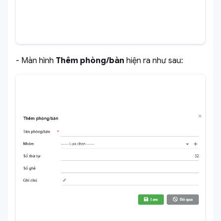
- Màn hình
Thêm phòng/bàn
hiện ra như sau: