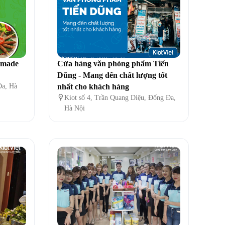
emade
Cửa hàng văn phòng phẩm Tiến
Dũng - Mang đến chất lượng tốt
Đa, Hà
nhất cho khách hàng

Kiot số 4, Trần Quang Diệu, Đống Đa,
Hà Nội