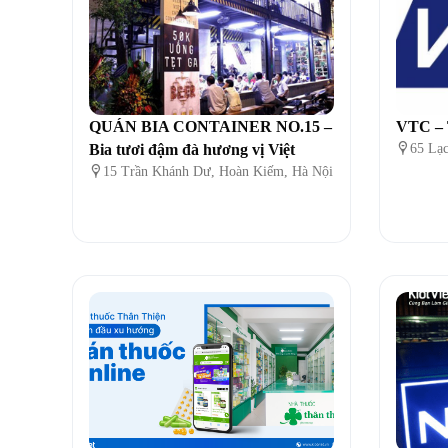
QUÁN BIA CONTAINER NO.15 –
VTC – 
Bia tươi đậm đà hương vị Việt

65 Lạc

15 Trần Khánh Dư, Hoàn Kiếm, Hà Nội