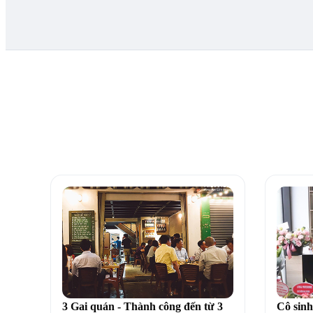
3 Gai quán - Thành công đến từ 3
Cô sinh