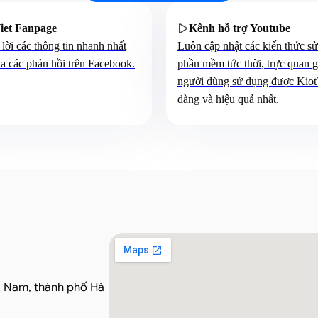
iet Fanpage
Kênh hỗ trợ Youtube

 lời các thông tin nhanh nhất
Luôn cập nhật các kiến thức s
a các phản hồi trên Facebook.
phần mềm tức thời, trực quan 
người dùng sử dụng được Kiot
dàng và hiệu quả nhất.
a Nam, thành phố Hà