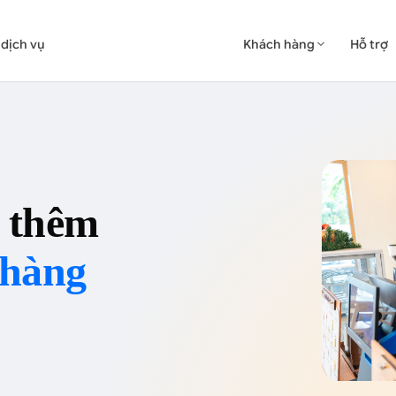
 dịch vụ
Khách hàng
Hỗ trợ

 thêm
 hàng