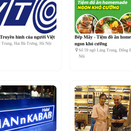
Truyền hình của người Việt
Bếp Mây - Tiệm đồ ăn hom
 Trung, Hai Bà Trưng, Hà Nội
ngon khó cưỡng

Số 59 ngõ Láng Trung, Đống 
Nội