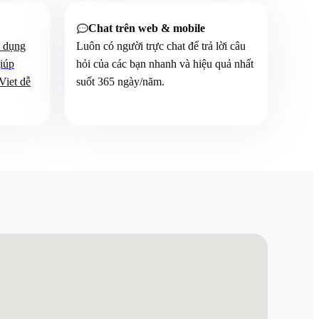
Chat trên web & mobile

ử dụng
Luôn có người trực chat để trả lời câu
giúp
hỏi của các bạn nhanh và hiệu quả nhất
Viet dễ
suốt 365 ngày/năm.