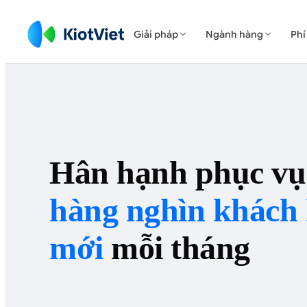
Giải pháp
Ngành hàng
Phí


Hân hạnh phục vụ
hàng nghìn khách
mới
mỗi tháng