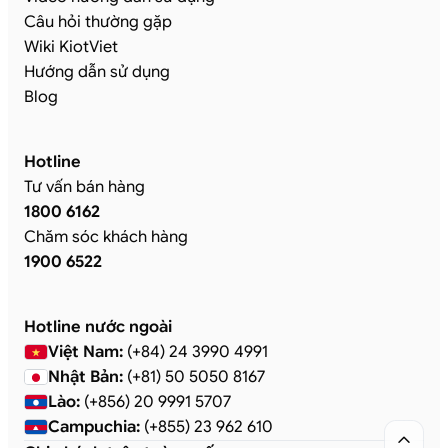
Câu hỏi thường gặp
Wiki KiotViet
Hướng dẫn sử dụng
Blog
Hotline
Tư vấn bán hàng
1800 6162
Chăm sóc khách hàng
1900 6522
Hotline nước ngoài
Việt Nam:
(+84) 24 3990 4991
Nhật Bản:
(+81) 50 5050 8167
Lào:
(+856) 20 9991 5707
Campuchia:
(+855) 23 962 610
