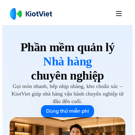

Phần mềm
quản lý
Nhà hàng
chuyên nghiệp
Gọi món nhanh, bếp nhịp nhàng, kho chuẩn xác –
KiotViet giúp nhà hàng vận hành chuyên nghiệp từ
đầu
đến cuối.
Dùng thử miễn phí