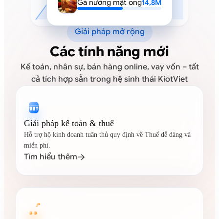
Gà nướng mật ong
14,8M
Giải pháp mở rộng
Các tính năng mới
Kế toán, nhân sự, bán hàng online, vay vốn – tất
cả tích hợp sẵn trong hệ sinh thái KiotViet
Giải pháp kế toán & thuế
Hỗ trợ hộ kinh doanh tuân thủ quy định về Thuế dễ dàng và
miễn phí.
Tìm hiểu thêm
