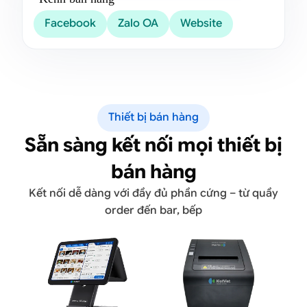
Facebook
Zalo OA
Website
Thiết bị bán hàng
Sẵn sàng kết nối mọi thiết bị
bán hàng
Kết nối dễ dàng với đầy đủ phần cứng – từ quầy
order đến bar, bếp