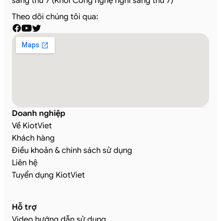
sáng thứ 7 (Khối Công nghệ nghỉ sáng thứ 7)
Theo dõi chúng tôi qua:
Doanh nghiệp
Về KiotViet
Khách hàng
Điều khoản & chính sách sử dụng
Liên hệ
Tuyển dụng KiotViet
Hỗ trợ
Video hướng dẫn sử dụng