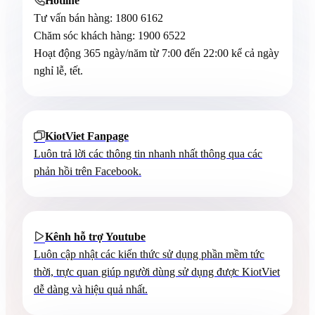
Hotline

Tư vấn bán hàng:
1800 6162
Chăm sóc khách hàng:
1900 6522
Hoạt động 365 ngày/năm từ 7:00 đến 22:00 kể cả ngày
nghỉ lễ, tết.
KiotViet Fanpage

Luôn trả lời các thông tin nhanh nhất thông qua các
phản hồi trên Facebook.
Kênh hỗ trợ Youtube

Luôn cập nhật các kiến thức sử dụng phần mềm tức
thời, trực quan giúp người dùng sử dụng được KiotViet
dễ dàng và hiệu quả nhất.