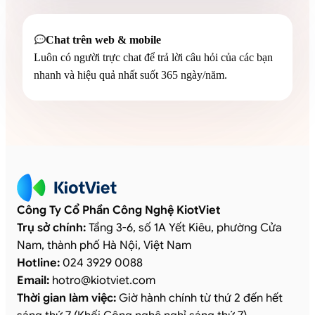
Chat trên web & mobile

Luôn có người trực chat để trả lời câu hỏi của các bạn
nhanh và hiệu quả nhất suốt 365 ngày/năm.
Công Ty Cổ Phần Công Nghệ KiotViet
Trụ sở chính:
Tầng 3-6, số 1A Yết Kiêu, phường Cửa
Nam, thành phố Hà Nội, Việt Nam
Hotline:
024 3929 0088
Email:
hotro
@
kiotviet.com
Thời gian làm việc:
Giờ hành chính từ thứ 2 đến hết