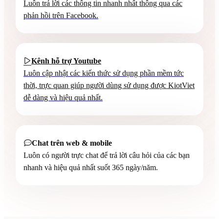
Luôn trả lời các thông tin nhanh nhất thông qua các
phản hồi trên Facebook.
Kênh hỗ trợ Youtube

Luôn cập nhật các kiến thức sử dụng phần mềm tức
thời, trực quan giúp người dùng sử dụng được KiotViet
dễ dàng và hiệu quả nhất.
Chat trên web & mobile

Luôn có người trực chat để trả lời câu hỏi của các bạn
nhanh và hiệu quả nhất suốt 365 ngày/năm.