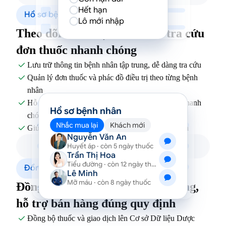
Hết hạn
Hồ sơ bệnh nhân & Đơn thuốc
Lô mới nhập
Theo dõi hồ sơ bệnh nhân và tra cứu
đơn thuốc nhanh chóng
Lưu trữ thông tin bệnh nhân tập trung, dễ dàng tra cứu

Quản lý đơn thuốc và phác đồ điều trị theo từng bệnh

nhân
Hỗ trợ tìm kiếm lịch sử mua thuốc và đơn thuốc nhanh

Hồ sơ bệnh nhân
chóng
Nhắc mua lại
Khách mới
Giúp tư vấn bán thuốc chính xác và thuận tiện hơn

Nguyễn Văn An
Huyết áp · còn 5 ngày thuốc
Trần Thị Hoa
Tiểu đường · còn 12 ngày thuốc
Đồng bộ dữ liệu Dược Quốc gia
Lê Minh
Mỡ máu · còn 8 ngày thuốc
Đồng bộ dữ liệu dược nhanh chóng,
hỗ trợ bán hàng đúng quy định
Đồng bộ thuốc và giao dịch lên Cơ sở Dữ liệu Dược
