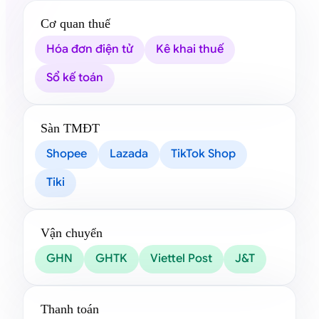
Cơ quan thuế
Hóa đơn điện tử
Kê khai thuế
Sổ kế toán
Sàn TMĐT
Shopee
Lazada
TikTok Shop
Tiki
Vận chuyển
GHN
GHTK
Viettel Post
J&T
Thanh toán