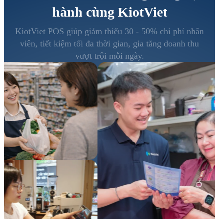
hành cùng KiotViet
KiotViet POS giúp giảm thiểu 30 - 50% chi phí nhân
viên, tiết kiệm tối đa thời gian, gia tăng doanh thu
vượt trội mỗi ngày.