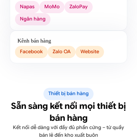
Napas
MoMo
ZaloPay
Ngân hàng
Kênh bán hàng
Facebook
Zalo OA
Website
Thiết bị bán hàng
Sẵn sàng kết nối mọi thiết bị
bán hàng
Kết nối dễ dàng với đầy đủ phần cứng – từ quầy
bán lẻ đến kho xuất buôn