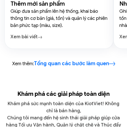
Thêm mới sản phẩm
Nh
Giúp đưa sản phẩm lên hệ thống, khai báo
Ghi
thông tin cơ bản (giá, tồn) và quản lý các phiên
tồn
bản phức tạp (màu, size).
nhà
Xem bài viết
Xem
Tổng quan các bước làm quen
Xem thêm:
Khám phá các giải pháp toàn diện
Khám phá sức mạnh toàn diện của KiotViet! Không
chỉ là bán hàng,
Chúng tôi mang đến hệ sinh thái giải pháp giúp cửa
hàng Tối ưu Vận hành, Quản lý chặt chẽ và Thúc đẩy