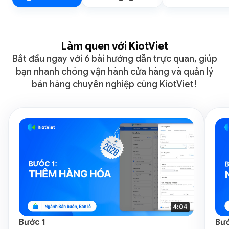
Làm quen với KiotViet
Bắt đầu ngay với 6 bài hướng dẫn trực quan,
giúp
bạn nhanh chóng vận hành cửa hàng và quản lý
bán hàng chuyên nghiệp cùng KiotViet!
4:04
Bước 1
Bướ