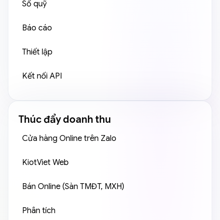
Sổ quỹ
Báo cáo
Thiết lập
Kết nối API
Thúc đẩy doanh thu
Cửa hàng Online trên Zalo
KiotViet Web
Bán Online (Sàn TMĐT, MXH)
Phân tích