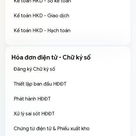
Kế toán HKD - Sổ kế toán
Kế toán HKD - Giao dịch
Kế toán HKD - Hạch toán
Hóa đơn điện tử - Chữ ký số
Đăng ký Chữ ký số
Thiết lập ban đầu HĐĐT
Phát hành HĐĐT
Xử lý sai sót HĐĐT
Chứng từ điện tử & Phiếu xuất kho