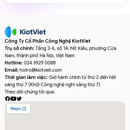
Công Ty Cổ Phần Công Nghệ KiotViet
Trụ sở chính:
Tầng 3-6, số 1A Yết Kiêu, phường Cửa
Nam, thành phố Hà Nội, Việt Nam
Hotline:
024 3929 0088
Email:
hotro
@
kiotviet.com
Thời gian làm việc:
Giờ hành chính từ thứ 2 đến hết
sáng thứ 7 (Khối Công nghệ nghỉ sáng thứ 7)
Theo dõi chúng tôi qua: