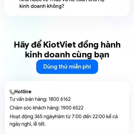
kinh doanh không?
Hãy để KiotViet đồng hành
kinh doanh cùng bạn
Dùng thử miễn phí
Hotline
Tư vấn bán hàng:
1800 6162
Chăm sóc khách hàng:
1900 6522
Hoạt động 365 ngày/năm từ 7:00 đến 22:00 kể cả
ngày nghỉ, lễ tết.