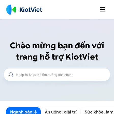

Chào mừng bạn đến với
trang hỗ trợ KiotViet
Ngành bán lẻ
Ăn uống, giải trí
Sức khỏe, làm