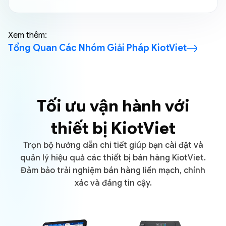
Xem thêm:
Tổng Quan Các Nhóm Giải Pháp KiotViet
Tối ưu vận hành với
thiết bị KiotViet
Trọn bộ hướng dẫn chi tiết giúp bạn cài đặt và
quản lý hiệu quả các thiết bị bán hàng KiotViet.
Đảm bảo trải nghiệm bán hàng liền mạch, chính
xác và đáng tin cậy.