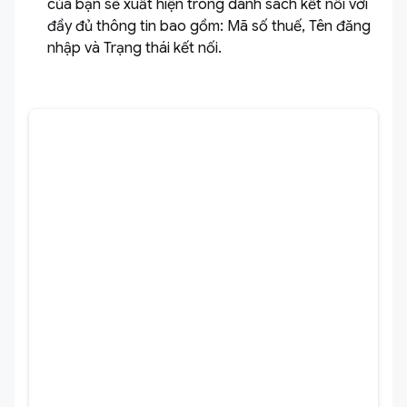
của bạn sẽ xuất hiện trong danh sách kết nối với
đầy đủ thông tin bao gồm: Mã số thuế, Tên đăng
nhập và Trạng thái kết nối.