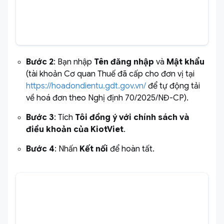
Bước 2
: Bạn nhập
Tên đăng nhập
và
Mật khẩu
(tài khoản Cơ quan Thuế đã cấp cho đơn vị tại
https://hoadondientu.gdt.gov.vn/
để tự động tải
về hoá đơn theo Nghị định 70/2025/NĐ-CP).
Bước 3
: Tích
Tôi đồng ý với chính sách và
điều khoản của KiotViet
.
Bước 4
: Nhấn
Kết nối
để hoàn tất.