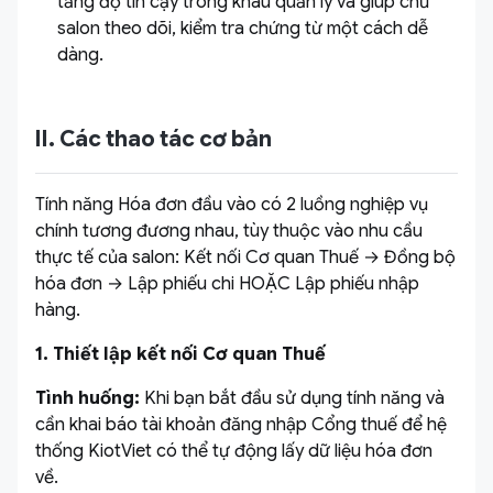
tăng độ tin cậy trong khâu quản lý và giúp chủ
salon theo dõi, kiểm tra chứng từ một cách dễ
dàng.
II. Các thao tác cơ bản
Tính năng Hóa đơn đầu vào có 2 luồng nghiệp vụ
chính tương đương nhau, tùy thuộc vào nhu cầu
thực tế của salon: Kết nối Cơ quan Thuế → Đồng bộ
hóa đơn → Lập phiếu chi HOẶC Lập phiếu nhập
hàng.
1. Thiết lập kết nối Cơ quan Thuế
Tình huống:
Khi bạn bắt đầu sử dụng tính năng và
cần khai báo tài khoản đăng nhập Cổng thuế để hệ
thống KiotViet có thể tự động lấy dữ liệu hóa đơn
về.