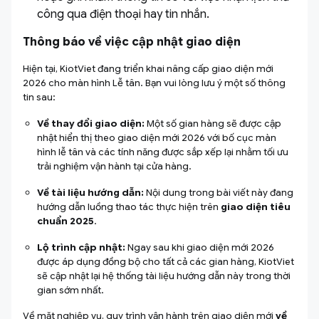
công qua điện thoại hay tin nhắn.
Thông báo về việc cập nhật giao diện
Hiện tại, KiotViet đang triển khai nâng cấp giao diện mới
2026 cho màn hình Lễ tân. Bạn vui lòng lưu ý một số thông
tin sau:
Về thay đổi giao diện:
Một số gian hàng sẽ được cập
nhật hiển thị theo giao diện mới 2026 với bố cục màn
hình lễ tân và các tính năng được sắp xếp lại nhằm tối ưu
trải nghiệm vận hành tại cửa hàng.
Về tài liệu hướng dẫn:
Nội dung trong bài viết này đang
hướng dẫn luồng thao tác thực hiện trên
giao diện tiêu
chuẩn 2025
.
Lộ trình cập nhật:
Ngay sau khi giao diện mới 2026
được áp dụng đồng bộ cho tất cả các gian hàng, KiotViet
sẽ cập nhật lại hệ thống tài liệu hướng dẫn này trong thời
gian sớm nhất.
Về mặt nghiệp vụ, quy trình vận hành trên giao diện mới
về