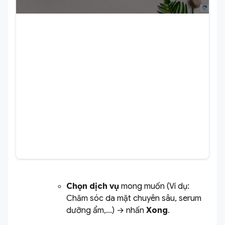
Chọn dịch vụ
mong muốn (Ví dụ:
Chăm sóc da mặt chuyên sâu, serum
dưỡng ẩm,...) → nhấn
Xong
.