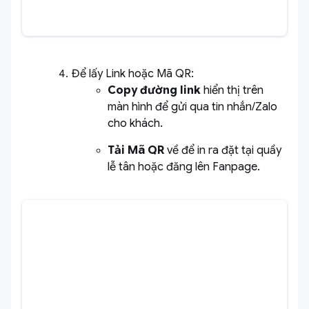
Để lấy Link hoặc Mã QR:
Copy đường link
hiển thị trên
màn hình để gửi qua tin nhắn/Zalo
cho khách.
Tải Mã QR
về để in ra đặt tại quầy
lễ tân hoặc đăng lên Fanpage.