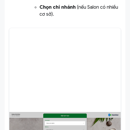
Chọn chi nhánh
(nếu Salon có nhiều
cơ sở).