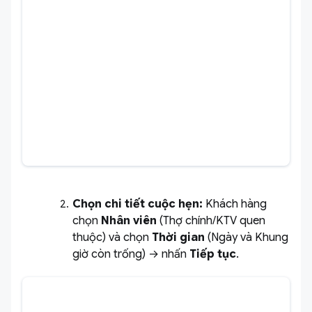
Chọn chi tiết cuộc hẹn:
Khách hàng
chọn
Nhân viên
(Thợ chính/KTV quen
thuộc) và chọn
Thời gian
(Ngày và Khung
giờ còn trống) → nhấn
Tiếp tục
.