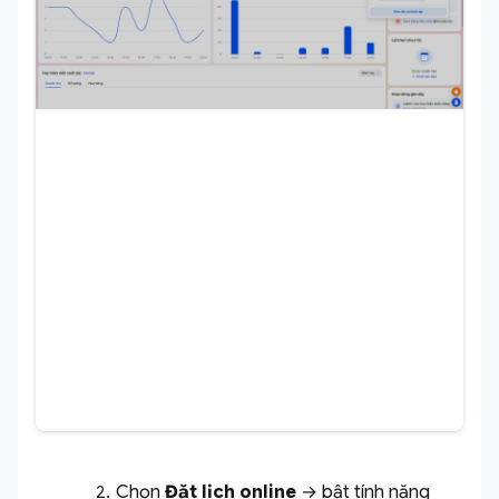
Chọn
Đặt lịch online
→ bật tính năng