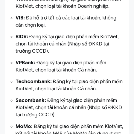
KiotViet, chọn loại tài khoản Doanh nghiệp.
VIB:
Đã hỗ trợ tất cả các loại tài khoản, không
cần chọn loại.
BIDV:
Đăng ký tại giao diện phần mềm KiotViet,
chọn tài khoản cá nhân (Nhập số ĐKKD tại
trường CCCD).
VPBank:
Đăng ký tại giao diện phần mềm
KiotViet, chọn loại tài khoản Cá nhân.
Techcombank:
Đăng ký tại giao diện phần mềm
KiotViet, chọn loại tài khoản Cá nhân.
Sacombank:
Đăng ký tại giao diện phần mềm
KiotViet, chọn tài khoản cá nhân (Nhập số ĐKKD
tại trường CCCD).
MoMo:
Đăng ký tại giao diện phần mềm KiotViet,
kết nối tài khoản M4B của MoMo (áp dụng được