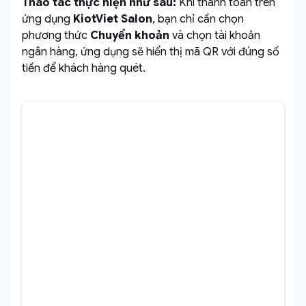
Thao tác thực hiện như sau:
Khi thanh toán trên
ứng dụng
KiotViet Salon
, bạn chỉ cần chọn
phương thức
Chuyển khoản
và chọn tài khoản
ngân hàng, ứng dụng sẽ hiển thị mã QR với đúng số
tiền để khách hàng quét.