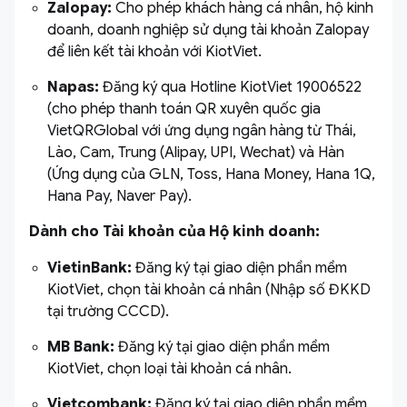
Zalopay:
Cho phép khách hàng cá nhân, hộ kinh
doanh, doanh nghiệp sử dụng tài khoản Zalopay
để liên kết tài khoản với KiotViet.
Napas:
Đăng ký qua Hotline KiotViet 19006522
(cho phép thanh toán QR xuyên quốc gia
VietQRGlobal với ứng dụng ngân hàng từ Thái,
Lào, Cam, Trung (Alipay, UPI, Wechat) và Hàn
(Ứng dụng của GLN, Toss, Hana Money, Hana 1Q,
Hana Pay, Naver Pay).
Dành cho Tài khoản của Hộ kinh doanh:
VietinBank:
Đăng ký tại giao diện phần mềm
KiotViet, chọn tài khoản cá nhân (Nhập số ĐKKD
tại trường CCCD).
MB Bank:
Đăng ký tại giao diện phần mềm
KiotViet, chọn loại tài khoản cá nhân.
Vietcombank:
Đăng ký tại giao diện phần mềm