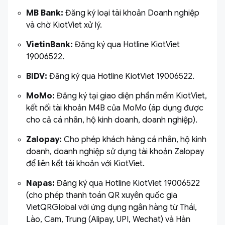
MB Bank:
Đăng ký loại tài khoản Doanh nghiệp
và chờ KiotViet xử lý.
VietinBank:
Đăng ký qua Hotline KiotViet
19006522.
BIDV:
Đăng ký qua Hotline KiotViet 19006522.
MoMo:
Đăng ký tại giao diện phần mềm KiotViet,
kết nối tài khoản M4B của MoMo (áp dụng được
cho cả cá nhân, hộ kinh doanh, doanh nghiệp).
Zalopay:
Cho phép khách hàng cá nhân, hộ kinh
doanh, doanh nghiệp sử dụng tài khoản Zalopay
để liên kết tài khoản với KiotViet.
Napas:
Đăng ký qua Hotline KiotViet 19006522
(cho phép thanh toán QR xuyên quốc gia
VietQRGlobal với ứng dụng ngân hàng từ Thái,
Lào, Cam, Trung (Alipay, UPI, Wechat) và Hàn