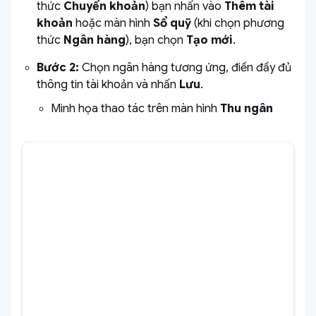
thức
Chuyển khoản
) bạn nhấn vào
Thêm tài
khoản
hoặc màn hình
Sổ quỹ
(khi chọn phương
thức
Ngân hàng
), bạn chọn
Tạo mới
.
Bước 2:
Chọn ngân hàng tương ứng, điền đầy đủ
thông tin tài khoản và nhấn
Lưu
.
Minh họa thao tác trên màn hình
Thu ngân