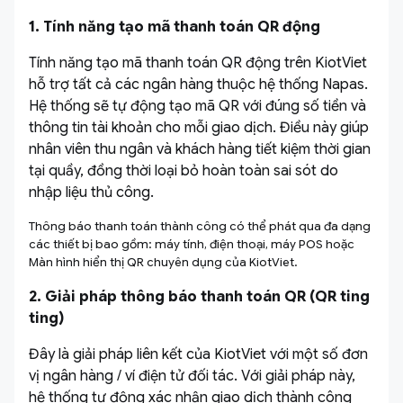
1. Tính năng tạo mã thanh toán QR động
Tính năng tạo mã thanh toán QR động trên KiotViet
hỗ trợ tất cả các ngân hàng thuộc hệ thống Napas.
Hệ thống sẽ tự động tạo mã QR với đúng số tiền và
thông tin tài khoản cho mỗi giao dịch. Điều này giúp
nhân viên thu ngân và khách hàng tiết kiệm thời gian
tại quầy, đồng thời loại bỏ hoàn toàn sai sót do
nhập liệu thủ công.
Thông báo thanh toán thành công có thể phát qua đa dạng
các thiết bị bao gồm: máy tính, điện thoại, máy POS hoặc
Màn hình hiển thị QR chuyên dụng của KiotViet.
2. Giải pháp thông báo thanh toán QR (QR ting
ting)
Đây là giải pháp liên kết của KiotViet với một số đơn
vị ngân hàng / ví điện tử đối tác. Với giải pháp này,
hệ thống tự động xác nhận giao dịch thành công