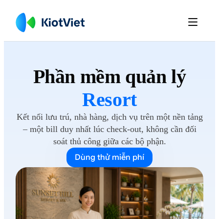

Phần mềm
quản lý
Resort
Kết nối lưu trú, nhà hàng, dịch vụ trên một nền tảng
– một bill duy nhất lúc check-out, không cần đối
soát thủ công giữa các
bộ phận.
Dùng thử miễn phí