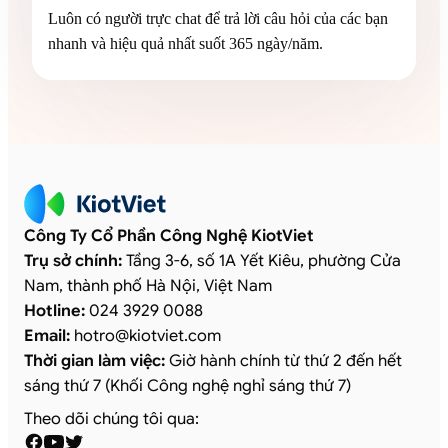
Luôn có người trực chat để trả lời câu hỏi của các bạn
nhanh và hiệu quả nhất suốt 365 ngày/năm.
Công Ty Cổ Phần Công Nghệ KiotViet
Trụ sở chính:
Tầng 3-6, số 1A Yết Kiêu, phường Cửa
Nam, thành phố Hà Nội, Việt Nam
Hotline:
024 3929 0088
Email:
hotro
@
kiotviet.com
Thời gian làm việc:
Giờ hành chính từ thứ 2 đến hết
sáng thứ 7 (Khối Công nghệ nghỉ sáng thứ 7)
Theo dõi chúng tôi qua: