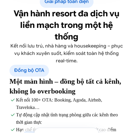
Giải pháp toàn diện
Vận hành resort đa dịch vụ
liền mạch trong một hệ
thống
Kết nối lưu trú, nhà hàng và housekeeping – phục
vụ khách xuyên suốt, kiểm soát toàn hệ thống
real-time.
Đồng bộ OTA
Một màn hình – đồng bộ tất cả kênh,
không lo overbooking
Kết nối 100+ OTA: Booking, Agoda, Airbnb,

Traveloka…
Tự động cập nhật tình trạng phòng giữa các kênh theo

thời gian thực
Hạn chế tình trạng bán trùng phòng vào giờ cao điểm
