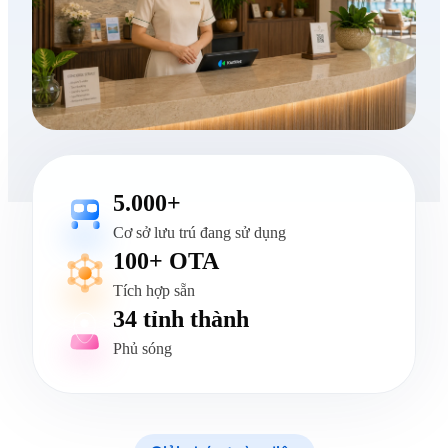
5.000+
Cơ sở lưu trú đang sử dụng
100+ OTA
Tích hợp sẵn
34 tỉnh thành
Phủ sóng