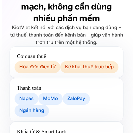
mạch, không cần dùng
nhiều phần mềm
KiotViet kết nối với các dịch vụ bạn đang dùng –
từ thuế, thanh toán đến kênh bán – giúp vận hành
trơn tru trên một hệ thống.
Cơ quan thuế
Hóa đơn điện tử
Kê khai thuế trực tiếp
Thanh toán
Napas
MoMo
ZaloPay
Ngân hàng
Khóa từ & Smart Lock