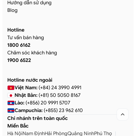
Hướng dẫn sử dụng
Blog
Hotline
Tư vấn bán hàng
1800 6162
Chăm sóc khách hàng
1900 6522
Hotline nước ngoài
Việt Nam:
(+84) 24 3990 4991
Nhật Bản:
(+81) 50 5050 8167
Lào:
(+856) 20 9991 5707
Campuchia:
(+855) 23 962 610

Chi nhánh trên toàn quốc
Miền Bắc
Hà Nội
Nam Định
Hải Phòng
Quảng Ninh
Phú Thọ