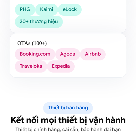
PHG
Kaimi
eLock
20+ thương hiệu
OTAs (100+)
Booking.com
Agoda
Airbnb
Traveloka
Expedia
Thiết bị bán hàng
Kết nối mọi thiết bị vận hành
Thiết bị chính hãng, cài sẵn, bảo hành dài hạn