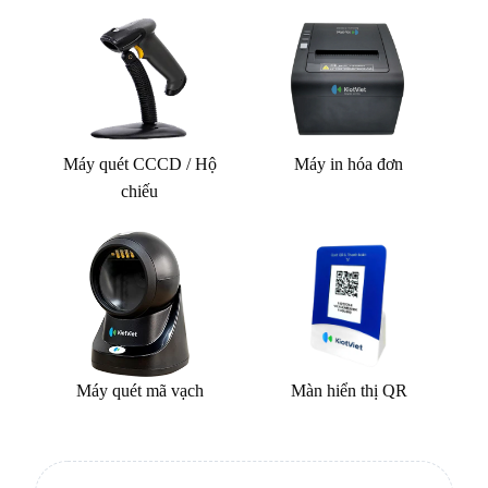
Máy quét CCCD / Hộ
Máy in hóa đơn
chiếu
Máy quét mã vạch
Màn hiển thị QR