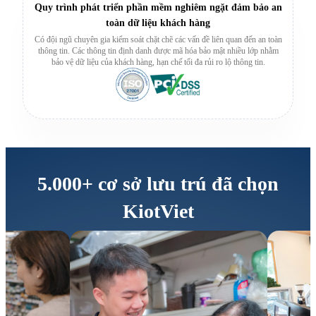
Quy trình phát triển phần mềm nghiêm ngặt đảm bảo an
toàn dữ liệu khách hàng
Có đội ngũ chuyên gia kiểm soát chặt chẽ các vấn đề liên quan đến an toàn
thông tin. Các thông tin định danh được mã hóa bảo mật nhiều lớp nhằm
bảo vệ dữ liệu của khách hàng, hạn chế tối đa rủi ro lộ thông tin.
5.000+
cơ sở lưu trú đã chọn
KiotViet