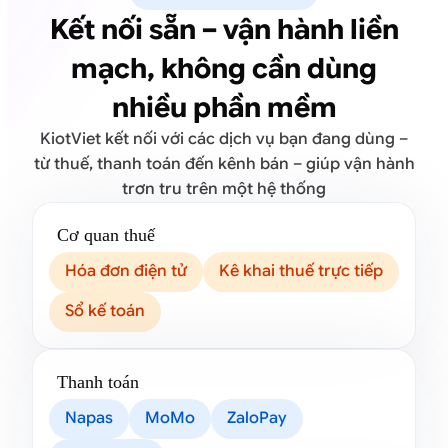
Kết nối sẵn – vận hành liền
mạch, không cần dùng
nhiều phần mềm
KiotViet kết nối với các dịch vụ bạn đang dùng –
từ thuế, thanh toán đến kênh bán – giúp vận hành
trơn tru trên một hệ thống
Cơ quan thuế
Hóa đơn điện tử
Kê khai thuế trực tiếp
Sổ kế toán
Thanh toán
Napas
MoMo
ZaloPay