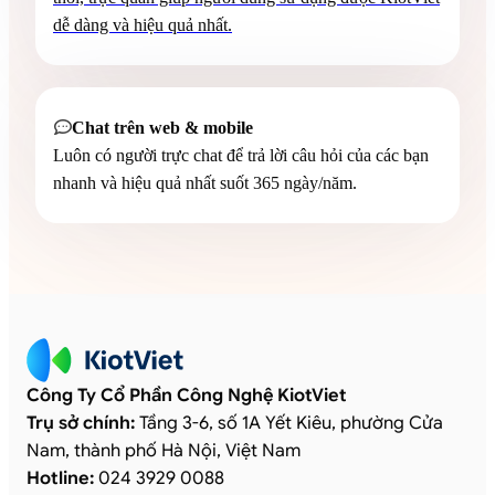
dễ dàng và hiệu quả nhất.
Chat trên web & mobile

Luôn có người trực chat để trả lời câu hỏi của các bạn
nhanh và hiệu quả nhất suốt 365 ngày/năm.
Công Ty Cổ Phần Công Nghệ KiotViet
Trụ sở chính:
Tầng 3-6, số 1A Yết Kiêu, phường Cửa
Nam, thành phố Hà Nội, Việt Nam
Hotline:
024 3929 0088