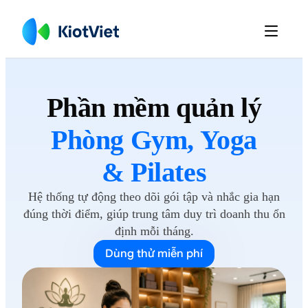

Phần mềm
quản lý
Phòng Gym, Yoga
& Pilates
Hệ thống tự động theo dõi gói tập và nhắc gia hạn
đúng thời điểm, giúp trung tâm duy trì doanh thu ổn
định
mỗi tháng.
Dùng thử miễn phí