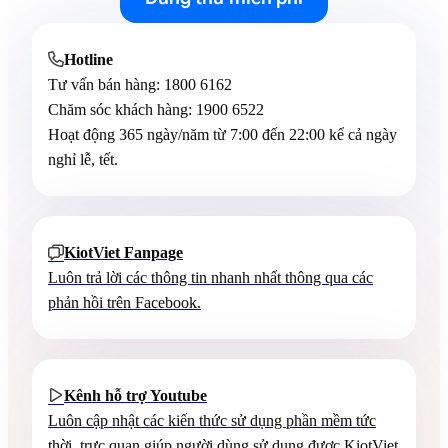
Hotline

Tư vấn bán hàng:
1800 6162
Chăm sóc khách hàng:
1900 6522
Hoạt động 365 ngày/năm từ 7:00 đến 22:00 kể cả ngày
nghỉ lễ, tết.
KiotViet Fanpage

Luôn trả lời các thông tin nhanh nhất thông qua các
phản hồi trên Facebook.
Kênh hỗ trợ Youtube

Luôn cập nhật các kiến thức sử dụng phần mềm tức
thời, trực quan giúp người dùng sử dụng được KiotViet