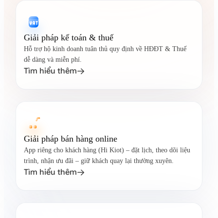
Giải pháp kế toán & thuế
Hỗ trợ hộ kinh doanh tuân thủ quy định về HĐĐT & Thuế
dễ dàng và miễn phí.
Tìm hiểu thêm

Giải pháp bán hàng online
App riêng cho khách hàng (Hi Kiot) – đặt lịch, theo dõi liệu
trình, nhận ưu đãi – giữ khách quay lại thường xuyên.
Tìm hiểu thêm
