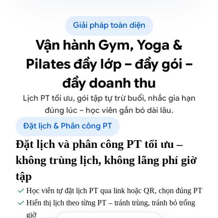
Giải pháp toàn diện
Vận hành Gym, Yoga &
Pilates đầy lớp – đầy gói –
đầy doanh thu
Lịch PT tối ưu, gói tập tự trừ buổi, nhắc gia hạn
đúng lúc – học viên gắn bó dài lâu.
Đặt lịch & Phân công PT
Đặt lịch và phân công PT tối ưu –
không trùng lịch, không lãng phí giờ
tập
Học viên tự đặt lịch PT qua link hoặc QR, chọn đúng PT

Hiển thị lịch theo từng PT – tránh trùng, tránh bỏ trống

giờ