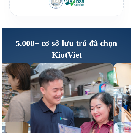
5.000+
cơ sở lưu trú đã chọn
KiotViet