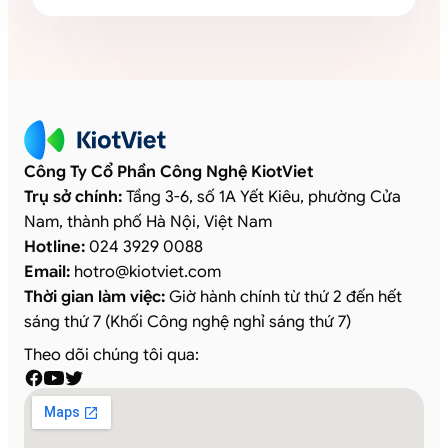
Công Ty Cổ Phần Công Nghệ KiotViet
Trụ sở chính:
Tầng 3-6, số 1A Yết Kiêu, phường Cửa
Nam, thành phố Hà Nội, Việt Nam
Hotline:
024 3929 0088
Email:
hotro
@
kiotviet.com
Thời gian làm việc:
Giờ hành chính từ thứ 2 đến hết
sáng thứ 7 (Khối Công nghệ nghỉ sáng thứ 7)
Theo dõi chúng tôi qua: