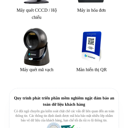
Máy quét CCCD / Hộ
Máy in hóa đơn
chiếu
Máy quét mã vạch
Màn hiển thị QR
Quy trình phát triển phần mềm nghiêm ngặt đảm bảo an
toàn dữ liệu khách hàng
Có đội ngũ chuyên gia kiểm soát chặt chẽ các vấn đề liên quan đến an toàn
thông tin. Các thông tin định danh được mã hóa bảo mật nhiều lớp nhằm
bảo vệ dữ liệu của khách hàng, hạn chế tối đa rủi ro lộ thông tin.