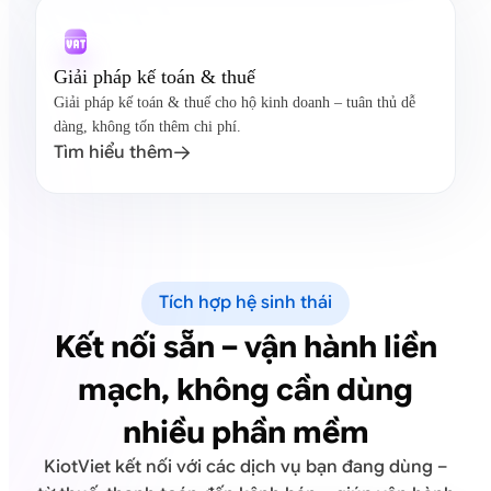
Giải pháp kế toán & thuế
Giải pháp kế toán & thuế cho hộ kinh doanh – tuân thủ dễ
dàng, không tốn thêm chi phí.
Tìm hiểu thêm

Tích hợp hệ sinh thái
Kết nối sẵn – vận hành liền
mạch, không cần dùng
nhiều phần mềm
KiotViet kết nối với các dịch vụ bạn đang dùng –