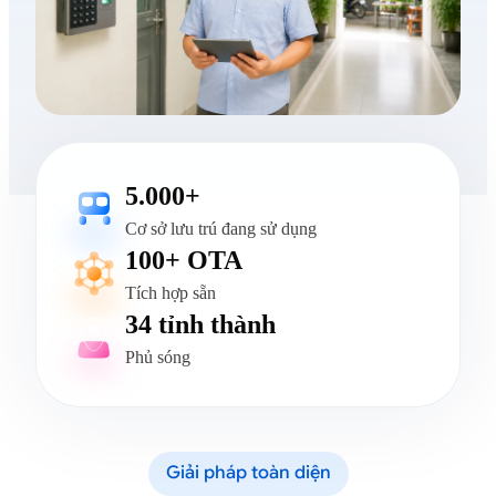
5.000+
Cơ sở lưu trú đang sử dụng
100+ OTA
Tích hợp sẵn
34 tỉnh thành
Phủ sóng
Giải pháp toàn diện