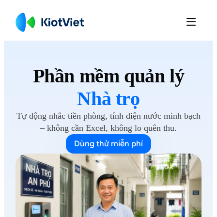

Phần mềm
quản lý
Nhà trọ
Tự động nhắc tiền phòng, tính điện nước minh bạch
– không cần Excel, không lo
quên thu.
Dùng thử miễn phí