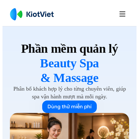

Phần mềm
quản lý
Beauty Spa
& Massage
Phân bổ khách hợp lý cho từng chuyên viên, giúp
spa vận hành mượt mà
mỗi ngày.
Dùng thử miễn phí