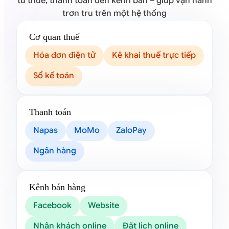
từ thuế, thanh toán đến kênh bán – giúp vận hành
trơn tru trên một hệ thống
Cơ quan thuế
Hóa đơn điện tử
Kê khai thuế trực tiếp
Sổ kế toán
Thanh toán
Napas
MoMo
ZaloPay
Ngân hàng
Kênh bán hàng
Facebook
Website
Nhận khách online
Đặt lịch online