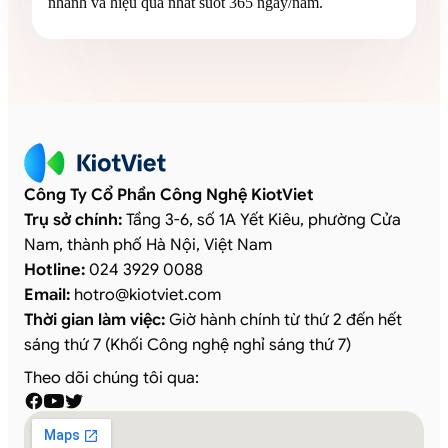
nhanh và hiệu quả nhất suốt 365 ngày/năm.
Công Ty Cổ Phần Công Nghệ KiotViet
Trụ sở chính:
Tầng 3-6, số 1A Yết Kiêu, phường Cửa
Nam, thành phố Hà Nội, Việt Nam
Hotline:
024 3929 0088
Email:
hotro
@
kiotviet.com
Thời gian làm việc:
Giờ hành chính từ thứ 2 đến hết
sáng thứ 7 (Khối Công nghệ nghỉ sáng thứ 7)
Theo dõi chúng tôi qua: