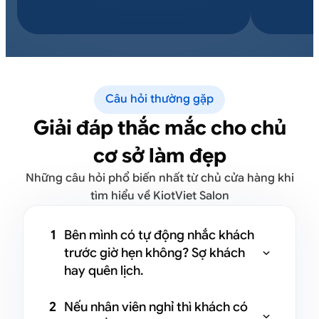
Câu hỏi thường gặp
Giải đáp thắc mắc cho chủ
cơ sở làm đẹp
Những câu hỏi phổ biến nhất từ chủ cửa hàng khi
tìm hiểu về KiotViet Salon
1
Bên mình có tự động nhắc khách
trước giờ hẹn không? Sợ khách

hay quên lịch.
Có ạ. Hệ thống sẽ tự động gửi nhắc
2
Nếu nhân viên nghỉ thì khách có
lịch qua Zalo OA hoặc SMS trước giờ
