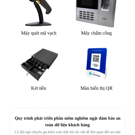
Máy quét mã vạch
Máy chấm công
Két tiền
Màn hiển thị QR
Quy trình phát triển phần mềm nghiêm ngặt đảm bảo an
toàn dữ liệu khách hàng
Có đội ngũ chuyên gia kiểm soát chặt chẽ các vấn đề liên quan đến an toàn