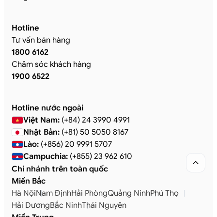
Hotline
Tư vấn bán hàng
1800 6162
Chăm sóc khách hàng
1900 6522
Hotline nước ngoài
Việt Nam:
(+84) 24 3990 4991
Nhật Bản:
(+81) 50 5050 8167
Lào:
(+856) 20 9991 5707
Campuchia:
(+855) 23 962 610

Chi nhánh trên toàn quốc
Miền Bắc
Hà Nội
Nam Định
Hải Phòng
Quảng Ninh
Phú Thọ
Hải Dương
Bắc Ninh
Thái Nguyên