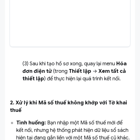
(3) Sau khi tạo hồ sơ xong, quay lại menu
Hóa
đơn điện tử
(trong
Thiết lập
→
Xem tất cả
thiết lập
) để thực hiện lại quá trình kết nối.
2. Xử lý khi Mã số thuế không khớp với Tờ khai
thuế
Tình huống:
Bạn nhập một Mã số thuế mới để
kết nối, nhưng hệ thống phát hiện dữ liệu sổ sách
hiện tại đang gắn liền với một Mã số thuế cũ khác.