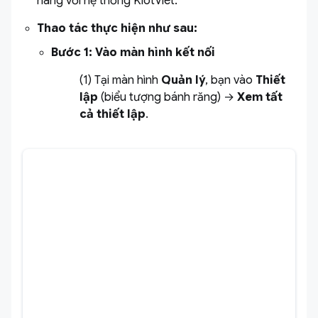
hàng với hệ thống KiotViet.
Thao tác thực hiện như sau:
Bước 1: Vào màn hình kết nối
(1) Tại màn hình
Quản lý
, bạn vào
Thiết
lập
(biểu tượng bánh răng) →
Xem tất
cả thiết lập
.