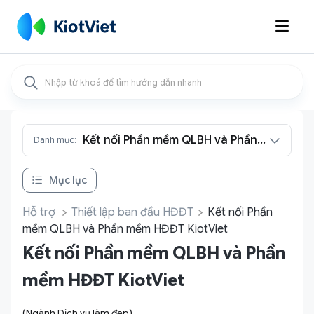

Kết nối Phần mềm QLBH và Phần
Danh mục:
mềm HĐĐT KiotViet
Mục lục
Hỗ trợ
Thiết lập ban đầu HĐĐT
Kết nối Phần
mềm QLBH và Phần mềm HĐĐT KiotViet
Kết nối Phần mềm QLBH và Phần
mềm HĐĐT KiotViet
(Ngành Dịch vụ làm đẹp)