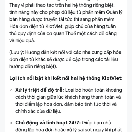
Thay vì phải thao tác trên hai hệ thống riêng biệt,
tính năng này cho phép dữ liệu từ phần mềm Quản lý
bán hàng được truyền tải tức thì sang phần mềm
Hóa đơn điện tử KiotViet, giúp chủ cửa hàng tuân
thủ quy định của cơ quan Thuế một cách dễ dàng
và hiệu quả.
(Lưu ý: Hướng dẫn kết nối với các nhà cung cấp hóa
đơn điện tử khác sẽ được đề cập trong các tài liệu
hướng dẫn riêng biệt).
Lợi ích nổi bật khi kết nối hai hệ thống KiotViet:
Xử lý triệt để độ trễ:
Loại bỏ hoàn toàn khoảng
cách thời gian giữa lúc khách hàng thanh toán và
thời điểm lập hóa đơn, đảm bảo tính tức thời và
chính xác của dữ liệu.
Chủ động và linh hoạt 24/7:
Giúp bạn chủ
động lập hóa đơn hoặc xử lý sai sót ngay khi phát