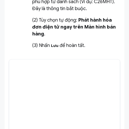
phù hợp từ danh sách (Ví dụ: C26MHT).
Đây là thông tin bắt buộc.
(2)
Tùy chọn tự động:
Phát hành hóa
đơn điện tử ngay trên Màn hình bán
hàng
.
(3) Nhấn
để hoàn tất.
Lưu