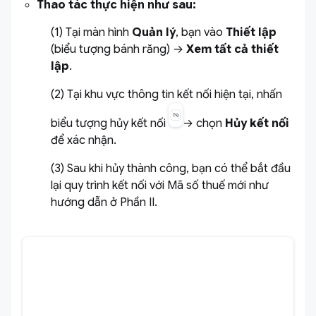
Thao tác thực hiện như sau:
(1) Tại màn hình
Quản lý
, bạn vào
Thiết lập
(biểu tượng bánh răng) →
Xem tất cả thiết
lập
.
(2) Tại khu vực thông tin kết nối hiện tại, nhấn
biểu tượng hủy kết nối
→ chọn
Hủy kết nối
để xác nhận.
(3) Sau khi hủy thành công, bạn có thể bắt đầu
lại quy trình kết nối với Mã số thuế mới như
hướng dẫn ở Phần II.