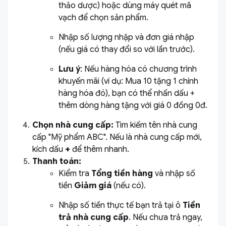
thảo dược) hoặc dùng máy quét mã
vạch để chọn sản phẩm.
Nhập số lượng nhập và đơn giá nhập
(nếu giá có thay đổi so với lần trước).
Lưu ý
:
Nếu hàng hóa có chương trình
khuyến mãi (ví dụ: Mua 10 tặng 1 chính
hàng hóa đó), bạn có thể nhấn dấu +
thêm dòng hàng tặng với giá 0 đồng 0đ.
Chọn nhà cung cấp:
Tìm kiếm tên nhà cung
cấp "Mỹ phẩm ABC". Nếu là nhà cung cấp mới,
kích dấu
+
để thêm nhanh.
Thanh toán:
Kiểm tra
Tổng tiền hàng
và nhập số
tiền
Giảm giá
(nếu có).
Nhập số tiền thực tế bạn trả tại ô
Tiền
trả nhà cung cấp
. Nếu chưa trả ngay,