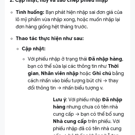
2. Cập nhật, hủy và sao chép phiếu nhập
Tình huống:
Bạn phát hiện nhập sai đơn giá của
lô mỹ phẩm vừa nhập xong, hoặc muốn nhập lại
đơn hàng giống hệt tháng trước.
Thao tác thực hiện như sau:
Cập nhật:
Với phiếu nhập ở trạng thái
Đã nhập hàng
,
bạn có thể sửa lại các thông tin như
Thời
gian
,
Nhân viên nhập
hoặc
Ghi chú
bằng
cách nhấn vào biểu tượng bút chì → thay
đổi thông tin → nhấn biểu tượng v.
Lưu ý
: Với phiếu nhập
Đã nhập
hàng
nhưng chưa có tên nhà
cung cấp → bạn có thể bổ sung
Nhà cung cấp
trên phiếu. Với
phiếu nhập đã có tên nhà cung