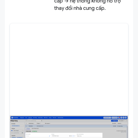
cấp → hệ thống không hỗ trợ
thay đổi nhà cung cấp.