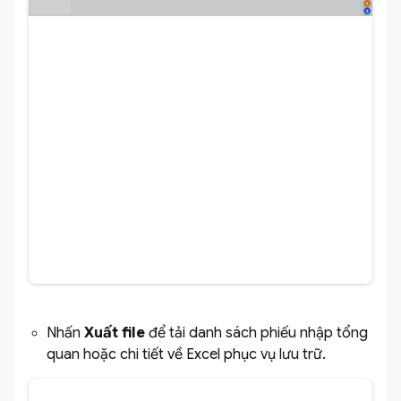
Nhấn
Xuất file
để tải danh sách phiếu nhập tổng
quan hoặc chi tiết về Excel phục vụ lưu trữ.