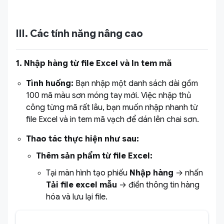
III. Các tính năng nâng cao
1. Nhập hàng từ file Excel và In tem mã
Tình huống:
Bạn nhập một danh sách dài gồm
100 mã màu sơn móng tay mới. Việc nhập thủ
công từng mã rất lâu, bạn muốn nhập nhanh từ
file Excel và in tem mã vạch để dán lên chai sơn.
Thao tác thực hiện như sau:
Thêm sản phẩm từ file Excel:
Tại màn hình tạo phiếu
Nhập hàng
→ nhấn
Tải file excel mẫu
→ điền thông tin hàng
hóa và lưu lại file.