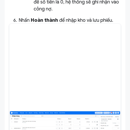
để số tiền là 0, hệ thống sẽ ghi nhận vào
công nợ.
Nhấn
Hoàn thành
để nhập kho và lưu phiếu.