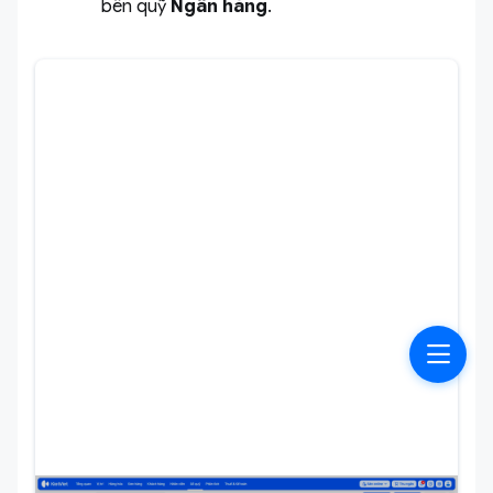
bên quỹ
Ngân hàng
.