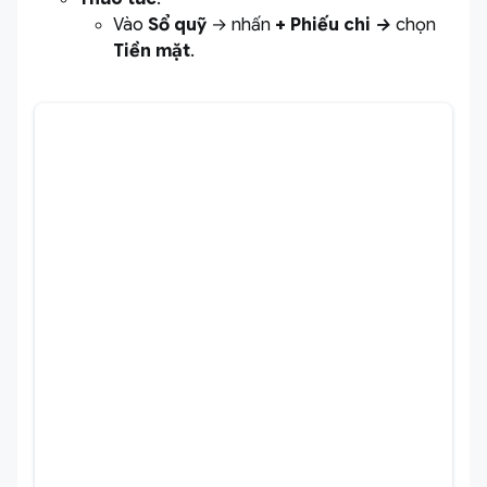
Vào
Sổ quỹ
→ nhấn
+ Phiếu chi →
chọn
Tiền mặt
.