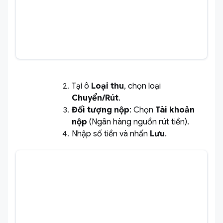
Tại ô
Loại thu
, chọn loại
Chuyển/Rút
.
Đối tượng nộp
: Chọn
Tài khoản
nộp
(Ngân hàng nguồn rút tiền).
Nhập số tiền và nhấn
Lưu
.