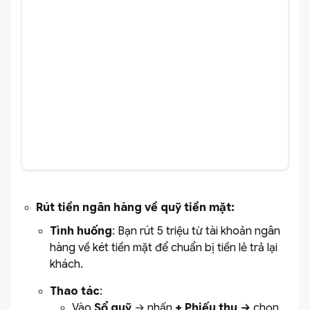
Rút tiền ngân hàng về quỹ tiền mặt:
Tình huống
:
Bạn rút 5 triệu từ tài khoản ngân
hàng về két tiền mặt để chuẩn bị tiền lẻ trả lại
khách.
Thao tác
:
Vào
Sổ quỹ
→ nhấn
+ Phiếu thu →
chọn