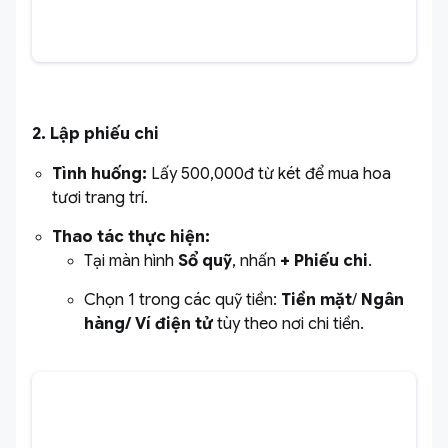
2. Lập phiếu chi
Tình huống:
Lấy 500,000đ từ két để mua hoa
tươi trang trí.
Thao tác thực hiện:
Tại màn hình
Sổ quỹ
, nhấn
+ Phiếu chi
.
Chọn 1 trong các quỹ tiền:
Tiền mặt
/
Ngân
hàng/ Ví điện tử
tùy theo nơi chi tiền.