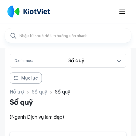

Sổ quỹ
Danh mục:
Mục lục
Hỗ trợ
Sổ quỹ
Sổ quỹ
Sổ quỹ
(Ngành Dịch vụ làm đẹp)