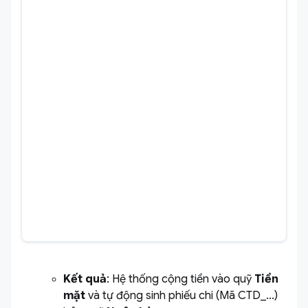
Kết quả
:
Hệ thống cộng tiền vào quỹ
Tiền
mặt
và tự động sinh phiếu chi (Mã CTD_...)