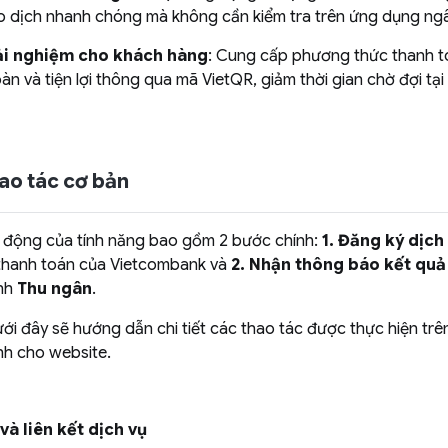
o dịch nhanh chóng mà không cần kiểm tra trên ứng dụng ng
ải nghiệm cho khách hàng
: Cung cấp phương thức thanh t
oàn và tiện lợi thông qua mã VietQR, giảm thời gian chờ đợi tại
hao tác cơ bản
 động của tính năng bao gồm 2 bước chính:
1. Đăng ký dịch
thanh toán của Vietcombank và
2. Nhận thông báo kết quả
ình
Thu ngân
.
ới đây sẽ hướng dẫn chi tiết các thao tác được thực hiện trê
nh cho website.
và liên kết dịch vụ