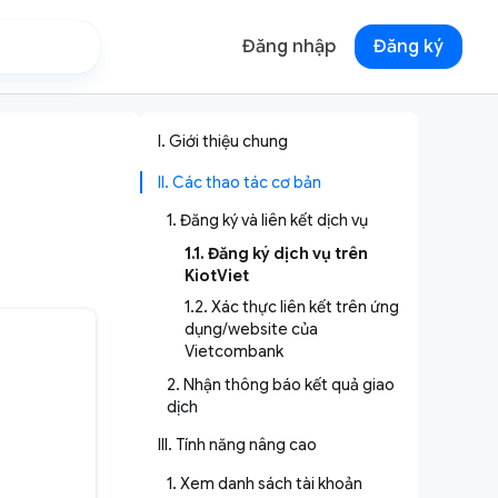
Đăng nhập
Đăng ký
I. Giới thiệu chung
II. Các thao tác cơ bản
1. Đăng ký và liên kết dịch vụ
1.1. Đăng ký dịch vụ trên
KiotViet
1.2. Xác thực liên kết trên ứng
dụng/website của
Vietcombank
2. Nhận thông báo kết quả giao
dịch
III. Tính năng nâng cao
1. Xem danh sách tài khoản