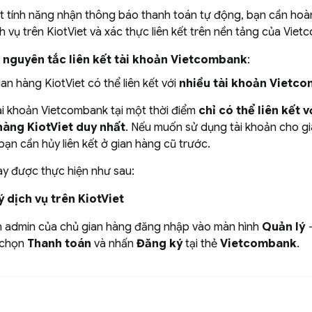
t tính năng nhận thông báo thanh toán tự động, bạn cần hoàn
h vụ trên KiotViet và xác thực liên kết trên nền tảng của Vie
ề nguyên tắc liên kết tài khoản Vietcombank
:
an hàng KiotViet có thể liên kết với
nhiều tài khoản Vietc
ài khoản Vietcombank tại một thời điểm
chỉ có thể liên kết 
hàng KiotViet duy nhất
. Nếu muốn sử dụng tài khoản cho g
bạn cần hủy liên kết ở gian hàng cũ trước.
ày được thực hiện như sau:
ý dịch vụ trên KiotViet
n admin của chủ gian hàng đăng nhập vào màn hình
Quản lý
chọn
Thanh toán
và nhấn
Đăng ký
tại thẻ
Vietcombank
.