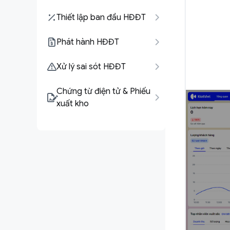
Thiết lập ban đầu HĐĐT
Phát hành HĐĐT
Xử lý sai sót HĐĐT
Chứng từ điện tử & Phiếu
xuất kho