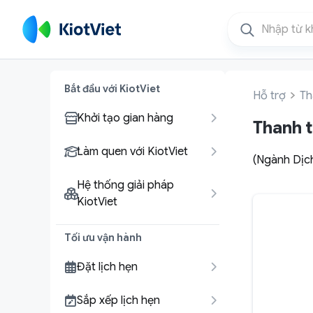
Bắt đầu với KiotViet
Hỗ trợ
Th
Khởi tạo gian hàng
Thanh 
Làm quen với KiotViet
(Ngành Dịch
Hệ thống giải pháp
KiotViet
Tối ưu vận hành
Đặt lịch hẹn
Sắp xếp lịch hẹn