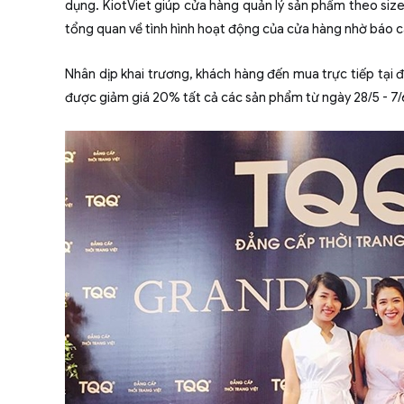
dụng. KiotViet giúp cửa hàng quản lý sản phẩm theo size 
tổng quan về tình hình hoạt động của cửa hàng nhờ báo cáo
Nhân dịp khai trương, khách hàng đến mua trực tiếp tại 
được giảm giá 20% tất cả các sản phẩm từ ngày 28/5 - 7/