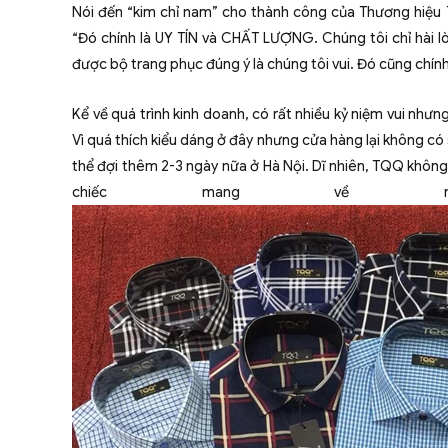
Nói đến “kim chỉ nam” cho thành công của Thương hiệu
“Đó chính là UY TÍN và CHẤT LƯỢNG. Chúng tôi chỉ hài lòn
được bộ trang phục đúng ý là chúng tôi vui. Đó cũng chí
Kể về quá trình kinh doanh, có rất nhiều kỷ niệm vui như
Vì quá thích kiểu dáng ở đây nhưng cửa hàng lại không có 
thể đợi thêm 2-3 ngày nữa ở Hà Nội. Dĩ nhiên, TQQ không 
chiếc mang về nư