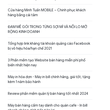
Cửa hàng Minh Tuấn MOBILE – Chinh phục khách
hàng bằng cái tâm
ĐAM MÊ GÓI TRONG TỪNG SỢI MÌ VÀ NỖI LO MỞ
RỘNG KINH DOANH
Tổng hợp link kháng tài khoản quảng cáo Facebook
bị vô hiệu hóa/hạn chế 2021
3 Phần mềm tạo Website bán hàng miễn phí phổ
biến nhất hiện nay
Máy in hóa đơn - Máy in bill chính hãng, giá tốt, tặng
kèm 1 năm bảo hành
Review phần mềm quản lý bán hàng tốt nhất 2024
Máy bán hàng cầm tay dành cho quán cafe - In bill