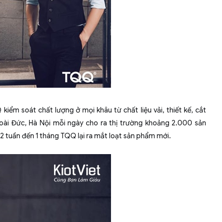
iểm soát chất lượng ở mọi khâu từ chất liệu vải, thiết kế, cắt
Hoài Đức, Hà Nội mỗi ngày cho ra thị trường khoảng 2.000 sản
 2 tuần đến 1 tháng TQQ lại ra mắt loạt sản phẩm mới.