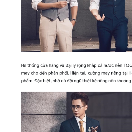
Hệ thống cửa hàng và đại lý rộng khắp cả nước nên TQQ k
may cho đến phân phối. Hiện tại, xưởng may riêng tại 
phẩm. Đặc biệt, nhờ có đội ngũ thiết kế riêng nên khoảng