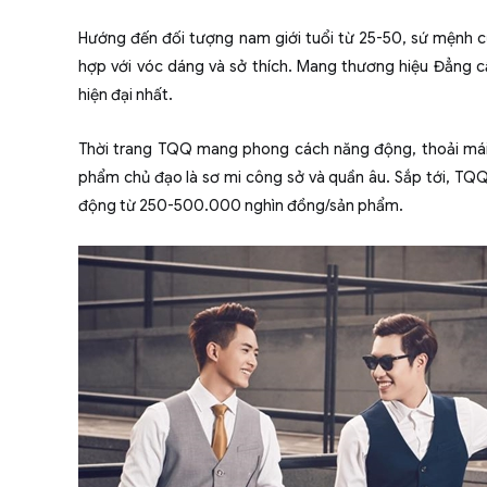
Hướng đến đối tượng nam giới tuổi từ 25-50, sứ mệnh 
hợp với vóc dáng và sở thích. Mang thương hiệu Đẳng 
hiện đại nhất.
Thời trang TQQ mang phong cách năng động, thoải mái
phẩm chủ đạo là sơ mi công sở và quần âu. Sắp tới, TQQ
động từ 250-500.000 nghìn đồng/sản phẩm.