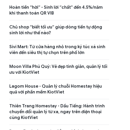
Hoàn tiền “hời” - Sinh lời “chất” đến 4.5%/năm
khi thanh toán QR VIB
Chủ shop “biết tối ưu” giúp dòng tiền tự động
sinh lời như thế nào?
Sivi Mart: Từ cửa hàng nhỏ trong ký túc xá sinh
viên đến siêu thị tự chọn trên phố lớn
Moon Villa Phú Quý: Vẻ đẹp tinh giản, quản lý tối
ưu với KiotViet
Lagom House - Quản lý chuỗi Homestay hiệu
quả với phần mềm KiotViet
Thiên Trang Homestay - Dầu Tiếng: Hành trình
chuyển đổi quản lý từ xa, ngay trên điện thoại
cùng KiotViet