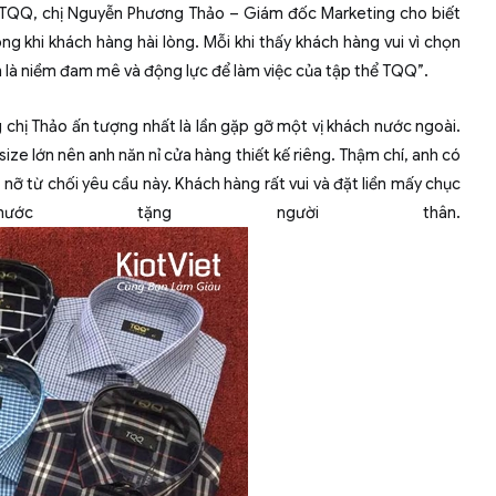
 TQQ, chị Nguyễn Phương Thảo – Giám đốc Marketing cho biết
g khi khách hàng hài lòng. Mỗi khi thấy khách hàng vui vì chọn
nh là niềm đam mê và động lực để làm việc của tập thể TQQ”
.
ng chị Thảo ấn tượng nhất là lần gặp gỡ một vị khách nước ngoài.
size lớn nên anh năn nỉ cửa hàng thiết kế riêng. Thậm chí, anh có
nỡ từ chối yêu cầu này. Khách hàng rất vui và đặt liền mấy chục
ớc tặng người thân.