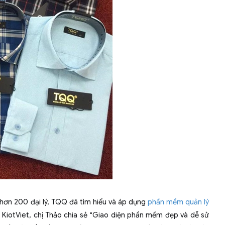
hơn 200 đại lý, TQQ đã tìm hiểu và áp dụng
phần mềm quản lý
 KiotViet, chị Thảo chia sẻ
“Giao diện phần mềm đẹp và dễ sử