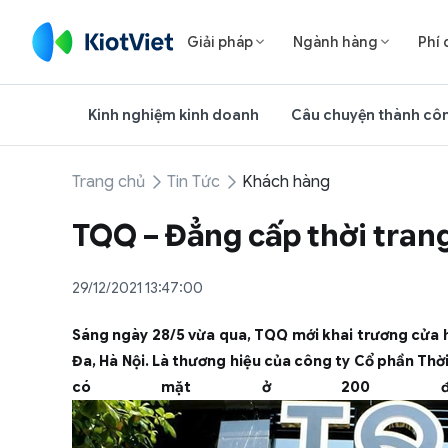
Giải pháp
Ngành hàng
Phí 


Kinh nghiệm kinh doanh
Câu chuyện thành cô
Trang chủ
Tin Tức
Khách hàng
TQQ – Đẳng cấp thời trang
29/12/2021 13:47:00
Sáng ngày 28/5 vừa qua, TQQ mới khai trương cửa
Đa, Hà Nội. Là thương hiệu của công ty Cổ phần Th
có mặt ở 200 đại