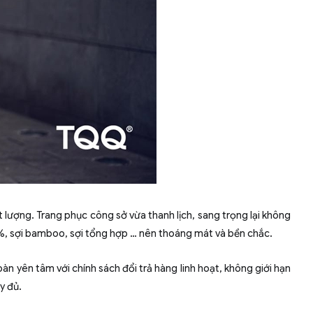
t lượng. Trang phục công sở vừa thanh lịch, sang trọng lại không
0%, sợi bamboo, sợi tổng hợp … nên thoáng mát và bền chắc.
n yên tâm với chính sách đổi trả hàng linh hoạt, không giới hạn
y đủ.