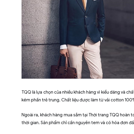
TQQ là lựa chọn của nhiều khách hàng vì kiểu dáng và chấ
kém phần trẻ trung. Chất liệu được làm từ vải cotton 10
Ngoài ra, khách hàng mua sắm tại Thời trang TQQ hoàn toà
thời gian. Sản phẩm chỉ cần nguyên tem và có hóa đơn đầ