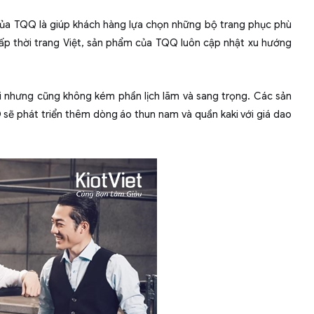
của TQQ là giúp khách hàng lựa chọn những bộ trang phục phù
cấp
thời trang
Việt, sản phẩm của TQQ luôn cập nhật xu hướng
 nhưng cũng không kém phần lịch lãm và sang trọng. Các sản
 sẽ phát triển thêm dòng áo thun nam và quần kaki với giá dao