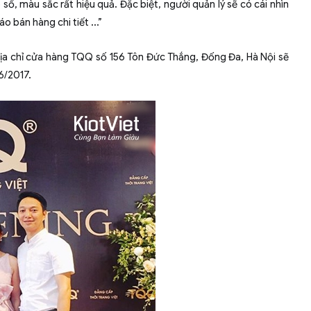
số, màu sắc rất hiệu quả. Đặc biệt, người quản lý sẽ có cái nhìn
 bán hàng chi tiết ...”
địa chỉ cửa hàng TQQ số 156 Tôn Đức Thắng, Đống Đa, Hà Nội sẽ
6/2017.