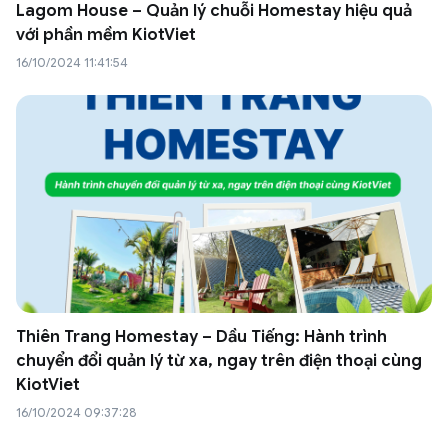
Lagom House – Quản lý chuỗi Homestay hiệu quả
với phần mềm KiotViet
16/10/2024 11:41:54
Thiên Trang Homestay – Dầu Tiếng: Hành trình
chuyển đổi quản lý từ xa, ngay trên điện thoại cùng
KiotViet
16/10/2024 09:37:28