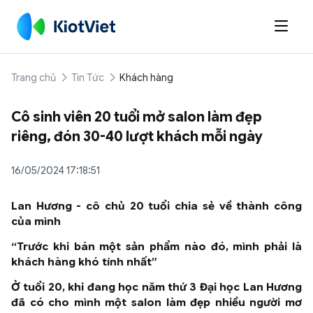

Trang chủ
Tin Tức
Khách hàng
Cô sinh viên 20 tuổi mở salon làm đẹp
riêng, đón 30-40 lượt khách mỗi ngày
16/05/2024 17:18:51
Lan Hương - cô chủ 20 tuổi chia sẻ về thành công
của mình
“Trước khi bán một sản phẩm nào đó, mình phải là
khách hàng khó tính nhất”
Ở tuổi 20, khi đang học năm thứ
3
Đại học Lan Hương
đã có cho mình một salon làm đẹp nhiều người mơ