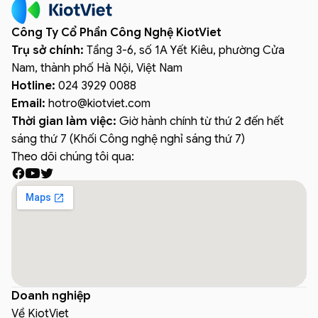
Công Ty Cổ Phần Công Nghệ KiotViet
Trụ sở chính:
Tầng 3-6, số 1A Yết Kiêu, phường Cửa
Nam, thành phố Hà Nội, Việt Nam
Hotline:
024 3929 0088
Email:
hotro
@
kiotviet.com
Thời gian làm việc:
Giờ hành chính từ thứ 2 đến hết
sáng thứ 7 (Khối Công nghệ nghỉ sáng thứ 7)
Theo dõi chúng tôi qua:
Doanh nghiệp
Về KiotViet