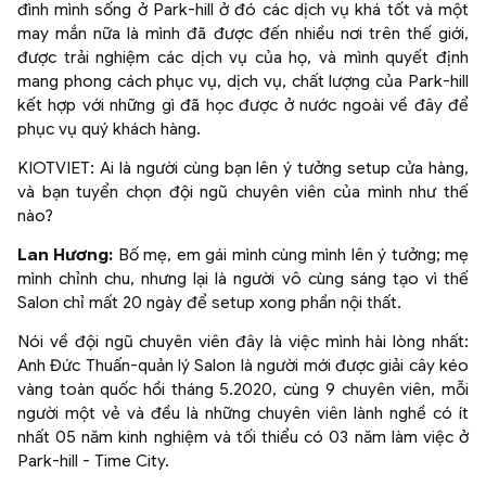
đình mình sống ở Park-hill ở đó các dịch vụ khá tốt và một
may mắn nữa là mình đã được đến nhiều nơi trên thế giới,
được trải nghiệm các dịch vụ của họ, và mình quyết định
mang phong cách phục vụ, dịch vụ, chất lượng của Park-hill
kết hợp với những gì đã học được ở nước ngoài về đây để
phục vụ quý khách hàng.
KIOTVIET: Ai là người cùng bạn lên ý tưởng setup cửa hàng,
và bạn tuyển chọn đội ngũ chuyên viên của mình như thế
nào?
Lan Hương:
Bố mẹ, em gái mình cùng mình lên ý tưởng; mẹ
mình chỉnh chu, nhưng lại là người vô cùng sáng tạo vì thế
Salon chỉ mất 20 ngày để setup xong phần nội thất.
Nói về đội ngũ chuyên viên đây là việc mình hài lòng nhất:
Anh Đức Thuấn-quản lý Salon là người mới được giải cây kéo
vàng toàn quốc hồi tháng 5.2020, cùng 9 chuyên viên, mỗi
người một vẻ và đều là những chuyên viên lành nghề có ít
nhất 05 năm kinh nghiệm và tối thiểu có 03 năm làm việc ở
Park-hill - Time City.