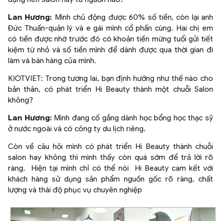
Lan Hương:
Mình chủ động được 60% số tiền, còn lại anh
Đức Thuấn-quản lý và e gái mình cổ phần cùng. Hai chị em
có tiền được nhờ trước đó có khoản tiền mừng tuổi gửi tiết
kiệm từ nhỏ và số tiền mình để dành được qua thời gian đi
làm và bán hàng của mình.
KIOTVIET: Trong tương lai, bạn định hướng như thế nào cho
bản thân, có phát triển Hi Beauty thành một chuỗi Salon
không?
Lan Hương:
Mình đang cố gắng dành học bổng học thạc sỹ
ở nước ngoài và có công ty du lịch riêng.
Còn về câu hỏi mình có phát triển Hi Beauty thành chuỗi
salon hay không thì mình thấy còn quá sớm để trả lời rõ
ràng. Hiện tại mình chỉ có thể nói Hi Beauty cam kết với
khách hàng sử dụng sản phẩm nguồn gốc rõ ràng, chất
lượng và thái độ phục vụ chuyên nghiệp