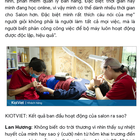
hình, phần mềm quản lý bán hàng. Đặc biệt thời gian này
mình đang học online, vì vậy mình có thể dành nhiều thời gian
cho Salon hơn. Đặc biệt mình rất thích câu nói của mẹ”
người giỏi không phải là người làm tất cả mọi việc, mà là
người biết phân công công việc để bộ máy luôn hoạt động
được độc lập, hiệu quả”.
KIOTVIET: Kết quả ban đầu hoạt động của salon ra sao?
Lan Hương
: Không biết do trời thương vì nhìn thấy sự nhiệt
huyết của mình hay sao ý (cười) nên từ hôm khai trương đến