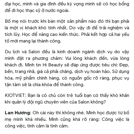
đại học, mình và gia đình đều kỳ vọng mình sẽ có học bổng
để đi học thạc sỹ ở nước ngoài.
Bố mẹ nói trước khi bán một sản phẩm nào đó thì bạn phải
là một vị khách khó tính nhất. Do vậy đi để trải nghiệm và
tích lũy. Học để nâng cao kiến thức. Phải kết hợp cả hai yếu
tố mới mang lại thành công.
Du lịch và Salon đều là kinh doanh ngành dịch vụ do vậy
mình đặt ra phương châm: Vui lòng khách đến, vừa lòng
khách đi. Mình tin Hi Beauty sẽ đáp ứng được tiêu chí: Đẹp,
bền, trang nhã, giá cả phải chăng, dịch vụ hoàn hảo. Sử dụng
hóa, mỹ phẩm chính hàng, có nguồn gốc rõ ràng, phục vụ
tận tâm sẽ là chìa khóa để thành công.
KIOTVIET: Bạn là cô chủ còn trẻ tuổi bạn có thấy khó khăn
khi quản lý đội ngũ chuyên viên của Salon không?
Lan Hương
: Oh cái này thì không nhé. Mình học được từ bố
mẹ mình khá nhiều. Mình cũng khá rõ ràng: Công việc là
công việc, tình cảm là tình cảm.