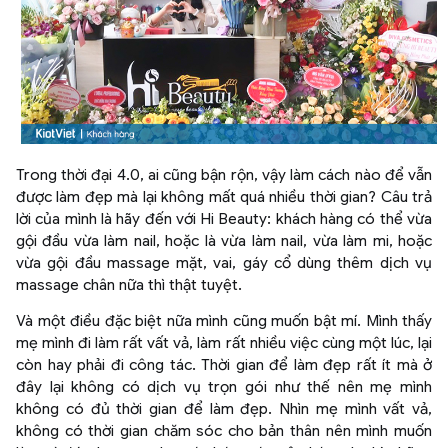
Trong thời đại 4.0, ai cũng bận rộn, vậy làm cách nào để vẫn
được làm đẹp mà lại không mất quá nhiều thời gian? Câu trả
lời của mình là hãy đến với Hi Beauty: khách hàng có thể vừa
gội đầu vừa làm nail, hoặc là vừa làm nail, vừa làm mi, hoặc
vừa gội đầu massage mặt, vai, gáy cổ dùng thêm dịch vụ
massage chân nữa thì thật tuyệt.
Và một điều đặc biệt nữa mình cũng muốn bật mí. Mình thấy
mẹ mình đi làm rất vất vả, làm rất nhiều việc cùng một lúc, lại
còn hay phải đi công tác. Thời gian để làm đẹp rất ít mà ở
đây lại không có dịch vụ trọn gói như thế nên mẹ mình
không có đủ thời gian để làm đẹp. Nhìn mẹ mình vất vả,
không có thời gian chăm sóc cho bản thân nên mình muốn