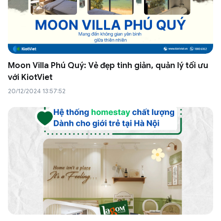
Moon Villa Phú Quý: Vẻ đẹp tinh giản, quản lý tối ưu
với KiotViet
20/12/2024 13:57:52