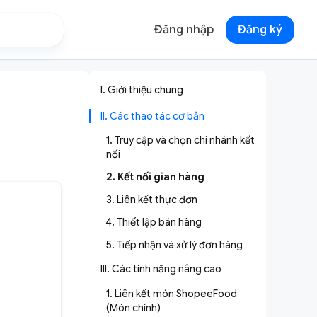
Đăng nhập
Đăng ký
I. Giới thiệu chung
II. Các thao tác cơ bản
1. Truy cập và chọn chi nhánh kết
nối
2. Kết nối gian hàng
3. Liên kết thực đơn
4. Thiết lập bán hàng
5. Tiếp nhận và xử lý đơn hàng
III. Các tính năng nâng cao
1. Liên kết món ShopeeFood
(Món chính)