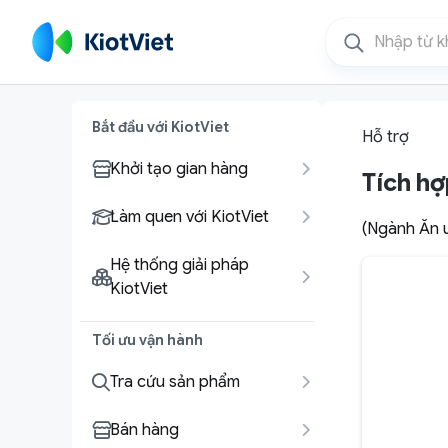
Bắt đầu với KiotViet
Hỗ trợ
Khởi tạo gian hàng
Tích h
Làm quen với KiotViet
(Ngành Ăn u
Hệ thống giải pháp
KiotViet
Tối ưu vận hành
Tra cứu sản phẩm
Bán hàng