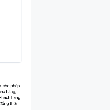
e, cho phép
nhà hàng,
a khách hàng
đồng thời