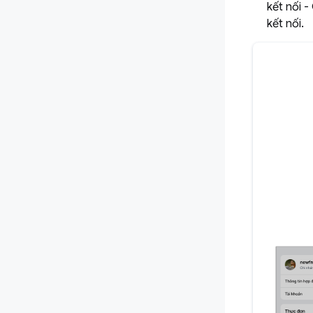
kết nối -
kết nối.