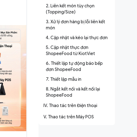
2. Liên kết món tùy chọn
(Topping/Size)
3. Xử lý đơn hàng bị lỗi liên kết
món
4. Cập nhật và kéo lại thực đơn
5. Cập nhật thực đơn
ShopeeFood từ KiotViet
6. Thiết lập tự động báo bếp
đơn ShopeeFood
7. Thiết lập mẫu in
8. Ngắt kết nối và kết nối lại
ShopeeFood
IV. Thao tác trên Điện thoại
V. Thao tác trên Máy POS