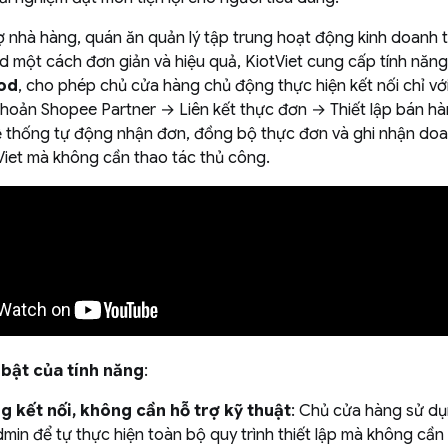
 nhà hàng, quán ăn quản lý tập trung hoạt động kinh doanh 
một cách đơn giản và hiệu quả, KiotViet cung cấp tính năn
od
, cho phép chủ cửa hàng chủ động thực hiện kết nối chỉ vớ
 khoản Shopee Partner → Liên kết thực đơn → Thiết lập bán hà
ệ thống tự động nhận đơn, đồng bộ thực đơn và ghi nhận doa
Viet mà không cần thao tác thủ công.
i bật của tính năng
:
g kết nối, không cần hỗ trợ kỹ thuật
: Chủ cửa hàng sử dụ
min để tự thực hiện toàn bộ quy trình thiết lập mà không cần 