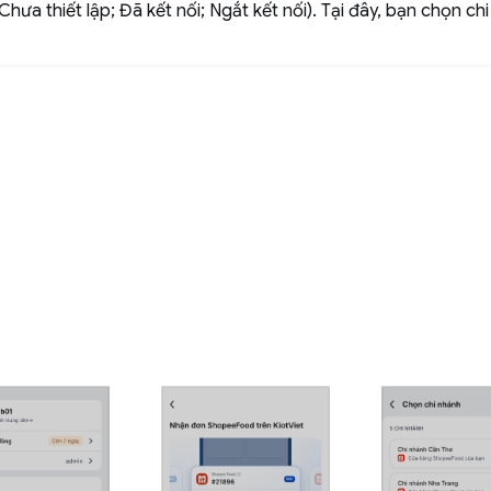
 Chưa thiết lập; Đã kết nối; Ngắt kết nối). Tại đây, bạn chọn c