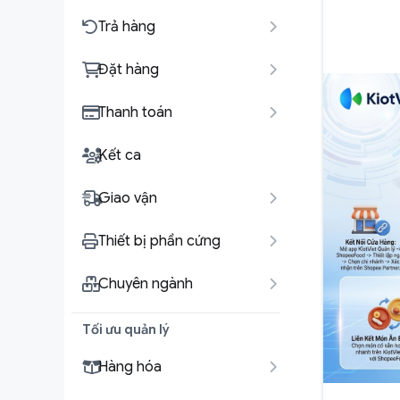
Trả hàng
Đặt hàng
Thanh toán
Kết ca
Giao vận
Thiết bị phần cứng
Chuyên ngành
Tối ưu quản lý
Hàng hóa