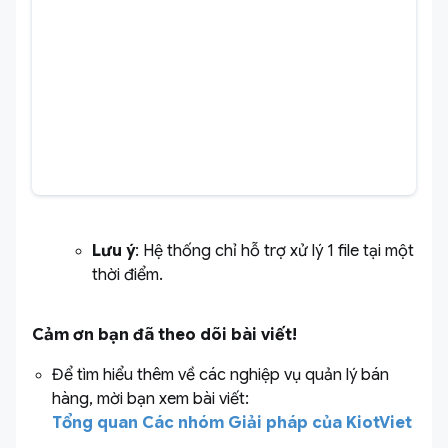
Lưu ý
: Hệ thống chỉ hỗ trợ xử lý 1 file tại một
thời điểm.
Cảm ơn bạn đã theo dõi bài viết!
Để tìm hiểu thêm về các nghiệp vụ quản lý bán
hàng, mời bạn xem bài viết:
Tổng quan Các nhóm Giải pháp của KiotViet