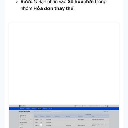
Bước 1:
Bạn nhấn vào
Số hóa đơn
trong
nhóm
Hóa đơn thay thế
.