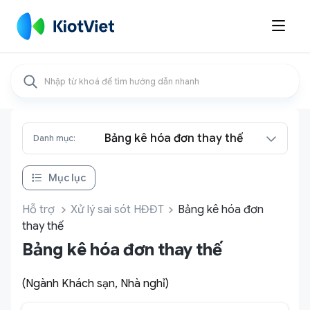

Bảng kê hóa đơn thay thế
Danh mục:
Mục lục
Hỗ trợ
Xử lý sai sót HĐĐT
Bảng kê hóa đơn
thay thế
Bảng kê hóa đơn thay thế
(Ngành Khách sạn, Nhà nghỉ)