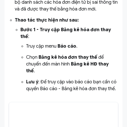
bộ danh sách các hóa đơn điện tử bị sai thông tin
và đã được thay thế bằng hóa đơn mới.
Thao tác thực hiện như sau:
Bước 1 -
Truy cập Bảng kê hóa đơn thay
thế
:
Truy cập menu
Báo cáo
.
Chọn
Bảng kê hóa đơn thay thế
để
chuyển đến màn hình
Bảng kê HĐ thay
thế
.
Lưu ý
: Để truy cập vào báo cáo bạn cần có
quyền Báo cáo - Bảng kê hóa đơn thay thế.