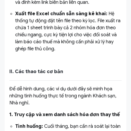
và đính kèm link biên bản liên quan.
Xuất file Excel chuẩn sẵn sàng kê khai:
Hệ
thống tự động đặt tên file theo kỳ lọc. File xuất ra
chứa 1 sheet trình bày cả 2 nhóm hóa đơn theo
chiều ngang, cực kỳ tiện lợi cho việc đối soát và
làm báo cáo thuế mà không cần phải xử lý hay
ghép file thủ công.
II. Các thao tác cơ bản
Để dễ hình dung, các ví dụ dưới đây sẽ minh họa
những tình huống thực tế trong ngành Khách sạn,
Nhà nghỉ.
1. Truy cập và xem danh sách hóa đơn thay thế
Tình huống:
Cuối tháng, bạn cần rà soát lại toàn