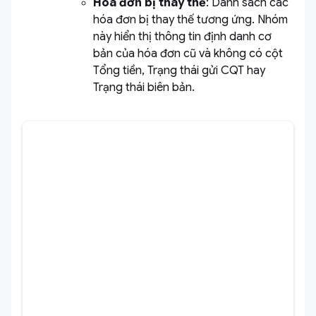
Hóa đơn bị thay thế
: Danh sách các
hóa đơn bị thay thế tương ứng. Nhóm
này hiển thị thông tin định danh cơ
bản của hóa đơn cũ và không có cột
Tổng tiền, Trạng thái gửi CQT hay
Trạng thái biên bản.