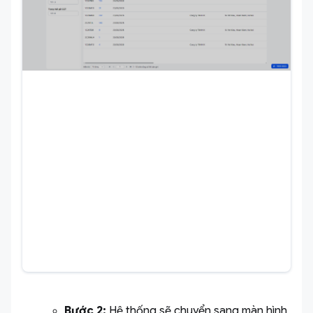
Bước 2:
Hệ thống sẽ chuyển sang màn hình