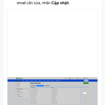
email cần sửa, nhấn
Cập nhật
.