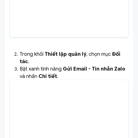
Trong khối
Thiết lập quản lý
, chọn mục
Đối
tác
.
Bật xanh tính năng
Gửi Email - Tin nhắn Zalo
và nhấn
Chi tiết
.