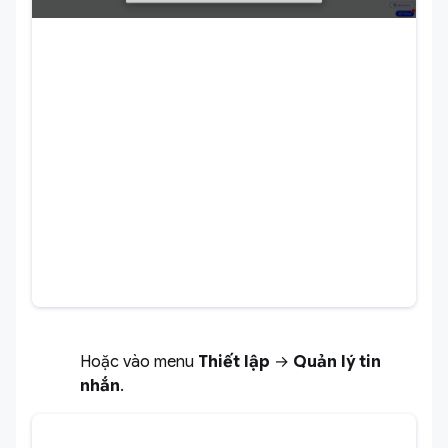
Hoặc vào menu
Thiết lập
→
Quản lý tin
nhắn
.