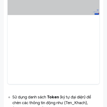
Sử dụng danh sách
Token
(ký tự đại diện) để
chèn các thông tin động như {Ten_Khach},