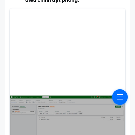
điều chỉnh đặt phòng
.