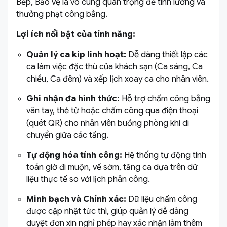
Bếp, Bảo vệ là vô cùng quan trọng để tính lương và
thưởng phạt công bằng.
Lợi ích nổi bật của tính năng:
Quản lý ca kíp linh hoạt:
Dễ dàng thiết lập các
ca làm việc đặc thù của khách sạn (Ca sáng, Ca
chiều, Ca đêm) và xếp lịch xoay ca cho nhân viên.
Ghi nhận đa hình thức:
Hỗ trợ chấm công bằng
vân tay, thẻ từ hoặc chấm công qua điện thoại
(quét QR) cho nhân viên buồng phòng khi di
chuyển giữa các tầng.
Tự động hóa tính công:
Hệ thống tự động tính
toán giờ đi muộn, về sớm, tăng ca dựa trên dữ
liệu thực tế so với lịch phân công.
Minh bạch và Chính xác:
Dữ liệu chấm công
được cập nhật tức thì, giúp quản lý dễ dàng
duyệt đơn xin nghỉ phép hay xác nhận làm thêm