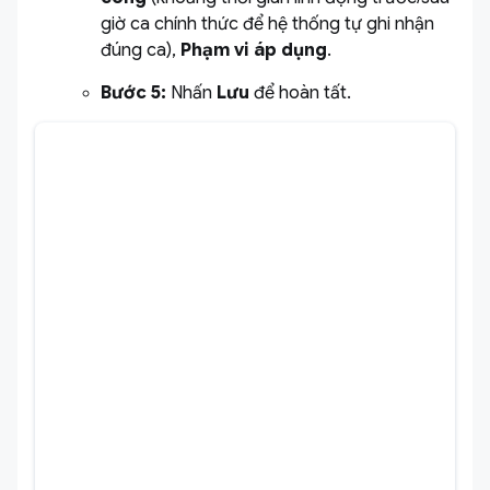
giờ ca chính thức để hệ thống tự ghi nhận
đúng ca),
Phạm vi áp dụng
.
Bước 5:
Nhấn
Lưu
để hoàn tất.