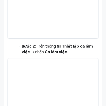
Bước 2:
Trên thông tin
Thiết lập ca làm
việc
→ nhấn
Ca làm việc
.