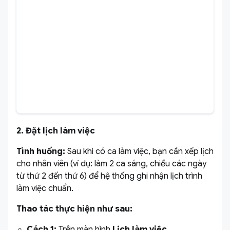
2. Đặt lịch làm việc
Tình huống:
Sau khi có ca làm việc, bạn cần xếp lịch
cho nhân viên (ví dụ: làm 2 ca sáng, chiều các ngày
từ thứ 2 đến thứ 6) để hệ thống ghi nhận lịch trình
làm việc chuẩn.
Thao tác thực hiện như sau:
Cách 1:
Trên màn hình
Lịch làm việc