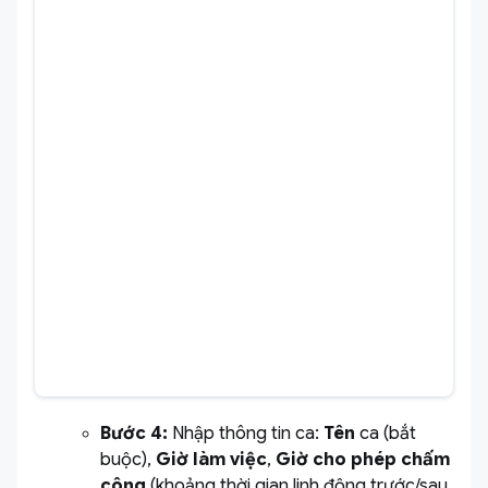
Bước 4:
Nhập thông tin ca:
Tên
ca (bắt
buộc),
Giờ làm việc
,
Giờ cho phép chấm
công
(khoảng thời gian linh động trước/sau