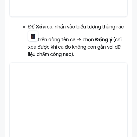
Để
Xóa
ca, nhấn vào biểu tượng thùng rác
trên dòng tên ca → chọn
Đồng ý
(chỉ
xóa được khi ca đó không còn gắn với dữ
liệu chấm công nào).