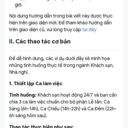
giờ.
Nội dung hướng dẫn trong bài viết này được thực
hiện trên giao diện mới. Để tham khảo hướng dẫn
trên giao diện cũ, vui lòng truy cập
tại đây
II. Các thao tác cơ bản
Để dễ hình dung, các ví dụ dưới đây sẽ minh họa
những tình huống thực tế trong ngành Khách sạn,
Nhà nghỉ.
1. Thiết lập Ca làm việc
Tình huống:
Khách sạn hoạt động 24/7 và bạn cần
chia 3 ca làm việc chuẩn cho bộ phận Lễ tân: Ca
Sáng (6h-14h), Ca Chiều (14h-22h) và Ca Đêm (22h-
6h sáng hôm sau).
Thao tác thực hiện như sau: