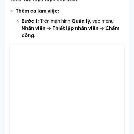
Thêm ca làm việc:
Bước 1:
Trên màn hình
Quản lý
, vào menu
Nhân viên
→
Thiết lập nhân viên
→
Chấm
công
.