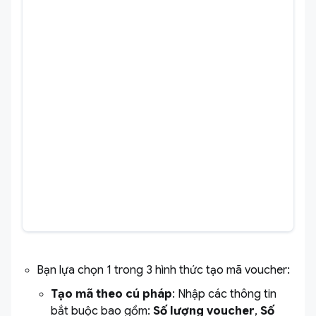
Bạn lựa chọn 1 trong 3 hình thức tạo mã voucher:
Tạo mã theo cú pháp
: Nhập các thông tin
bắt buộc bao gồm:
Số lượng
voucher
,
Số