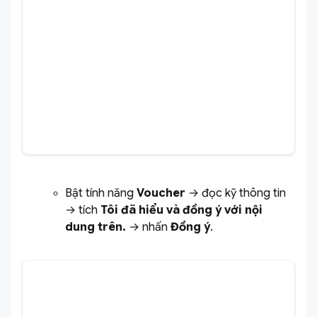
Bật tính năng
Voucher
→ đọc kỹ thông tin
→ tích
Tôi đã hiểu và đồng ý với nội
dung trên.
→ nhấn
Đồng ý
.