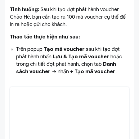
Tình huống:
Sau khi tạo đợt phát hành voucher
Chào Hè, bạn cần tạo ra 100 mã voucher cụ thể để
in ra hoặc gửi cho khách.
Thao tác thực hiện như sau:
Trên popup
Tạo mã voucher
sau khi tạo đợt
phát hành nhấn
Lưu & Tạo mã
voucher
hoặc
trong chi tiết đợt phát hành, chọn tab
Danh
sách voucher
→ nhấn
+
Tạo mã
voucher
.