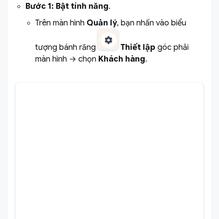
Bước 1: Bật tính năng
.
Trên màn hình
Quản lý
, bạn nhấn vào biểu
tượng bánh răng
Thiết lập
góc phải
màn hình → chọn
Khách hàng
.