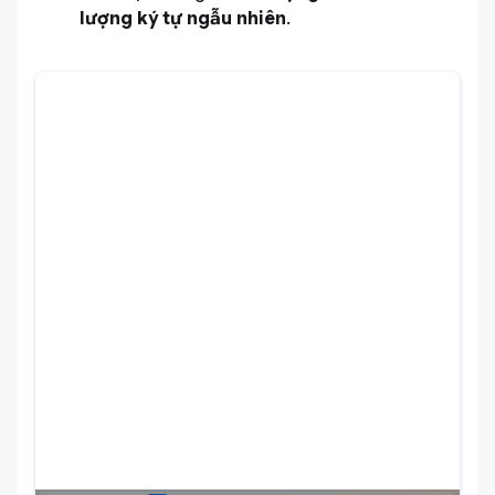
lượng ký tự ngẫu nhiên
.