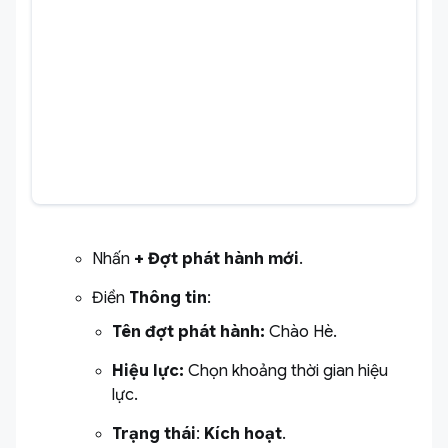
Nhấn
+ Đợt phát hành mới
.
Điền
Thông tin
:
Tên đợt phát hành
:
Chào Hè.
Hiệu lực
:
Chọn khoảng thời gian hiệu
lực.
Trạng thái
:
Kích hoạ
t
.