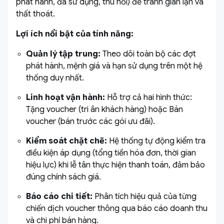
phát hành, đã sử dụng, thu hồi) để tránh gian lận và
thất thoát.
Lợi ích nổi bật của tính năng:
Quản lý tập trung:
Theo dõi toàn bộ các đợt
phát hành, mệnh giá và hạn sử dụng trên một hệ
thống duy nhất.
Linh hoạt vận hành:
Hỗ trợ cả hai hình thức:
Tặng voucher (tri ân khách hàng) hoặc Bán
voucher (bán trước các gói ưu đãi).
Kiểm soát chặt chẽ:
Hệ thống tự động kiểm tra
điều kiện áp dụng (tổng tiền hóa đơn, thời gian
hiệu lực) khi lễ tân thực hiện thanh toán, đảm bảo
đúng chính sách giá.
Báo cáo chi tiết:
Phân tích hiệu quả của từng
chiến dịch voucher thông qua báo cáo doanh thu
và chi phí bán hàng.