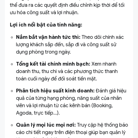
thể đưa ra các quyết định điều chỉnh kịp thời để tối
ưu hóa công suất và lợi nhuận.
Lợi ích nổi bật của tính năng:
Nắm bắt vận hành tức thì:
Theo dõi chính xác
lượng khách sắp đến, sắp đi và công suất sử
dụng phòng trong ngày.
Tổng kết tài chính minh bạch:
Xem nhanh
doanh thu, thu chi và các phương thức thanh
toán cuối ngày để đối soát tiền mặt.
Phân tích hiệu suất kinh doanh:
Đánh giá hiệu
quả của từng hạng phòng, năng suất của nhân
viên và lợi nhuận từ các kênh bán (Booking,
Agoda, trực tiếp...).
Quản lý mọi lúc mọi nơi:
Truy cập hệ thống báo
cáo chi tiết ngay trên điện thoại giúp bạn quản lý