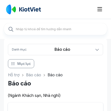

Báo cáo
Danh mục:
Mục lục
Hỗ trợ
Báo cáo
Báo cáo
Báo cáo
(Ngành Khách sạn, Nhà nghỉ)