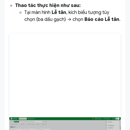
Thao tác thực hiện như sau:
Tại màn hình
Lễ tân
, kích biểu tượng tùy
chọn (ba dấu gạch) → chọn
Báo cáo Lễ tân
.