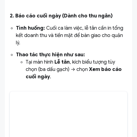
2. Báo cáo cuối ngày (Dành cho thu ngân)
Tình huống:
Cuối ca làm việc, lễ tân cần in tổng
kết doanh thu và tiền mặt để bàn giao cho quản
lý.
Thao tác thực hiện như sau:
Tại màn hình
Lễ tân
, kích biểu tượng tùy
chọn (ba dấu gạch) → chọn
Xem báo cáo
cuối ngày
.