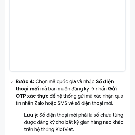
Bước 4:
Chọn mã quốc gia và nhập
Số điện
thoại mới
mà bạn muốn đăng ký → nhấn
Gửi
OTP xác thực
để hệ thống gửi mã xác nhận qua
tin nhắn Zalo hoặc SMS về số điện thoại mới.
Lưu ý
: Số điện thoại mới phải là số chưa từng
được đăng ký cho bất kỳ gian hàng nào khác
trên hệ thống KiotViet.