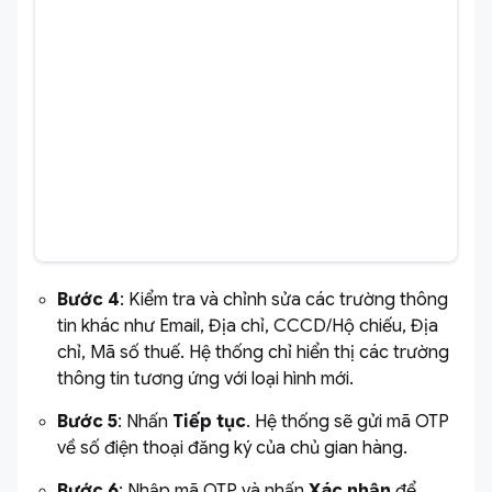
Bước 4
: Kiểm tra và chỉnh sửa các trường thông
tin khác như Email, Địa chỉ, CCCD/Hộ chiếu, Địa
chỉ, Mã số thuế. Hệ thống chỉ hiển thị các trường
thông tin tương ứng với loại hình mới.
Bước 5
: Nhấn
Tiếp tục
. Hệ thống sẽ gửi mã OTP
về số điện thoại đăng ký của chủ gian hàng.
Bước 6
: Nhập mã OTP và nhấn
Xác nhận
để