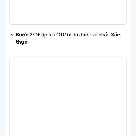
Bước 3:
Nhập mã OTP nhận được và nhấn
Xác
thực
.