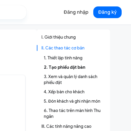
Đăng nhập
Đăng ký
I. Giới thiệu chung
II. Các thao tác cơ bản
1. Thiết lập tính năng
2. Tạo phiếu đặt bàn
3. Xem và quản lý danh sách
phiếu đặt
4. Xếp bàn cho khách
5. Đón khách và ghi nhận món
6. Thao tác trên màn hình Thu
ngân
III. Các tính năng nâng cao