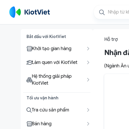
Bắt đầu với KiotViet
Hỗ trợ
Khởi tạo gian hàng
Nhận đ
Làm quen với KiotViet
(Ngành Ăn u
Hệ thống giải pháp
KiotViet
Tối ưu vận hành
Tra cứu sản phẩm
Bán hàng