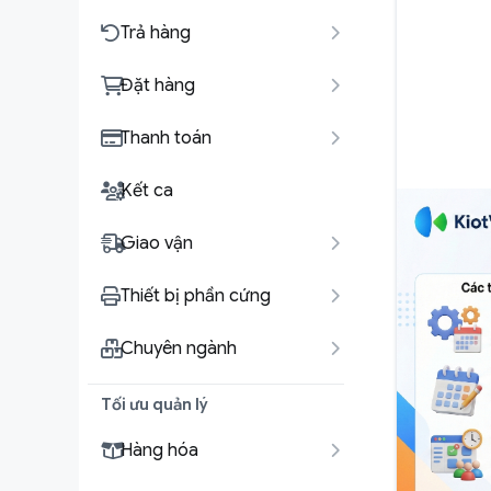
Trả hàng
Đặt hàng
Thanh toán
Kết ca
Giao vận
Thiết bị phần cứng
Chuyên ngành
Tối ưu quản lý
Hàng hóa