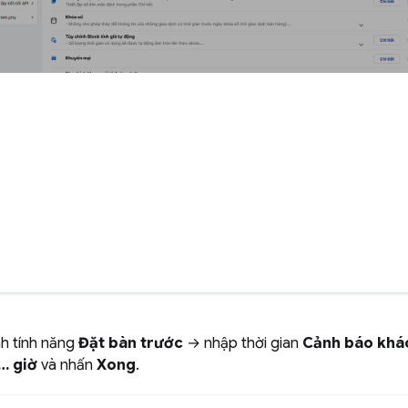
nh tính năng
Đặt bàn trước
→ nhập thời gian
Cảnh báo khá
… giờ
và nhấn
Xong
.