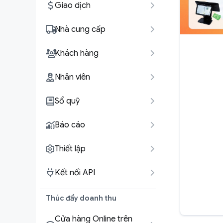
Giao dịch
Nhà cung cấp
Khách hàng
Nhân viên
Sổ quỹ
Báo cáo
Thiết lập
Kết nối API
Thúc đẩy doanh thu
Cửa hàng Online trên