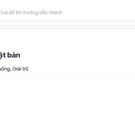
ặt bàn
ống, Giải trí)