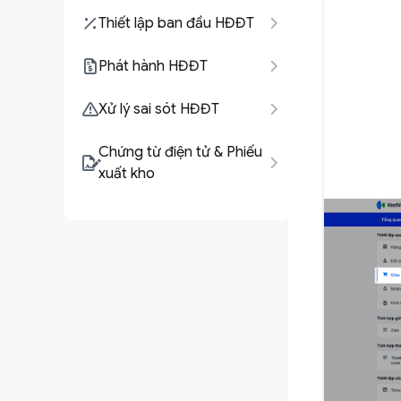
Thiết lập ban đầu HĐĐT
Phát hành HĐĐT
Xử lý sai sót HĐĐT
Chứng từ điện tử & Phiếu
xuất kho