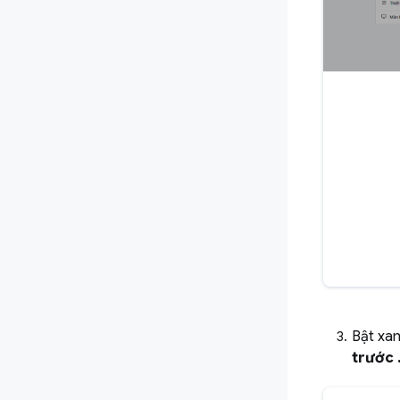
Bật xa
trước 