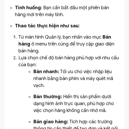
Tình huống
: Bạn cần bắt đầu một phiên bán
hàng mới trên máy tính.
Thao tác thực hiện như sau
:
Từ màn hình Quản lý, bạn nhấn vào mục
Bán
hàng
ở menu trên cùng để truy cập giao diện
bán hàng.
Lựa chọn chế độ bán hàng phù hợp với nhu cầu
của bạn:
Bán nhanh:
Tối ưu cho việc nhập liệu
nhanh bằng bàn phím và máy quét mã
vạch.
Bán thường:
Hiển thị sản phẩm dưới
dạng hình ảnh trực quan, phù hợp cho
việc chọn hàng không cần nhớ mã.
Bán giao hàng:
Tích hợp các trường
thông tin cần thiết để tạo đơn và kết nối