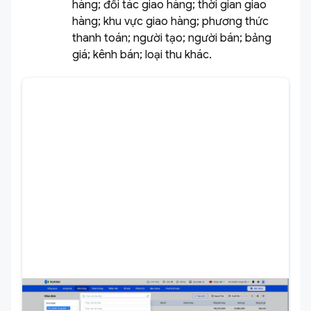
hàng; đối tác giao hàng; thời gian giao
hàng; khu vực giao hàng; phương thức
thanh toán; người tạo; người bán; bảng
giá; kênh bán; loại thu khác.