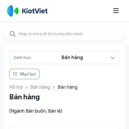

Bán hàng
Danh mục:
Mục lục
Hỗ trợ
Bán hàng
Bán hàng
Bán hàng
(Ngành Bán buôn, Bán lẻ)