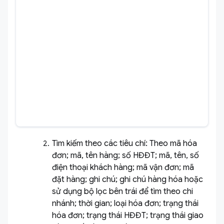
Tìm kiếm theo các tiêu chí: Theo mã hóa
đơn; mã, tên hàng; số HĐĐT; mã, tên, số
điện thoại khách hàng; mã vận đơn; mã
đặt hàng; ghi chú; ghi chú hàng hóa hoặc
sử dụng bộ lọc bên trái để tìm theo chi
nhánh; thời gian; loại hóa đơn; trạng thái
hóa đơn; trạng thái HĐĐT; trạng thái giao