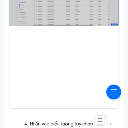
Nhấn vào biểu tượng tùy chọn
→