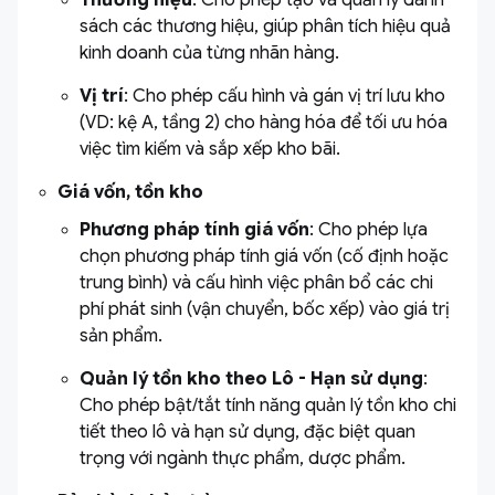
Thương hiệu
: Cho phép tạo và quản lý danh
sách các thương hiệu, giúp phân tích hiệu quả
kinh doanh của từng nhãn hàng.
Vị trí
: Cho phép cấu hình và gán vị trí lưu kho
(VD: kệ A, tầng 2) cho hàng hóa để tối ưu hóa
việc tìm kiếm và sắp xếp kho bãi.
Giá vốn, tồn kho
Phương pháp tính giá vốn
: Cho phép lựa
chọn phương pháp tính giá vốn (cố định hoặc
trung bình) và cấu hình việc phân bổ các chi
phí phát sinh (vận chuyển, bốc xếp) vào giá trị
sản phẩm.
Quản lý tồn kho theo Lô - Hạn sử dụng
:
Cho phép bật/tắt tính năng quản lý tồn kho chi
tiết theo lô và hạn sử dụng, đặc biệt quan
trọng với ngành thực phẩm, dược phẩm.