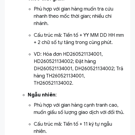
Phù hợp với gian hàng muốn tra cứu
nhanh theo mốc thời gian; nhiều chi
nhánh.
Cấu trúc mã: Tiền tố + YY MM DD HH mm
+ 2 chữ số tự tăng trong cùng phút.
VD: Hóa đơn HD260521134001,
HD260521134002; Đặt hàng
DH260521134001, DH260521134002; Trả
hàng TH260521134001,
TH260521134002.
Ngẫu nhiên
:
Phù hợp với gian hàng cạnh tranh cao,
muốn giấu số lượng giao dịch với đối thủ.
Cấu trúc mã: Tiền tố + 11 ký tự ngẫu
nhiên.