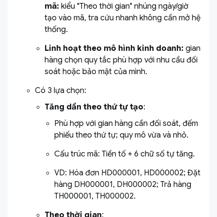
mã:
kiểu "Theo thời gian" nhúng ngày/giờ
tạo vào mã, tra cứu nhanh không cần mở hệ
thống.
Linh hoạt theo mô hình kinh doanh:
gian
hàng chọn quy tắc phù hợp với nhu cầu đối
soát hoặc bảo mật của mình.
Có 3 lựa chọn:
Tăng dần theo thứ tự tạo
:
Phù hợp với gian hàng cần đối soát, đếm
phiếu theo thứ tự; quy mô vừa và nhỏ.
Cấu trúc mã: Tiền tố + 6 chữ số tự tăng.
VD: Hóa đơn HD000001, HD000002; Đặt
hàng DH000001, DH000002; Trả hàng
TH000001, TH000002.
Theo thời gian
: