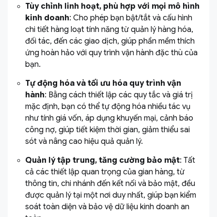
Tùy chỉnh linh hoạt, phù hợp với mọi mô hình
kinh doanh
: Cho phép bạn bật/tắt và cấu hình
chi tiết hàng loạt tính năng từ quản lý hàng hóa,
đối tác, đến các giao dịch, giúp phần mềm thích
ứng hoàn hảo với quy trình vận hành đặc thù của
bạn.
Tự động hóa và tối ưu hóa quy trình vận
hành
: Bằng cách thiết lập các quy tắc và giá trị
mặc định, bạn có thể tự động hóa nhiều tác vụ
như tính giá vốn, áp dụng khuyến mại, cảnh báo
công nợ, giúp tiết kiệm thời gian, giảm thiểu sai
sót và nâng cao hiệu quả quản lý.
Quản lý tập trung, tăng cường bảo mật
: Tất
cả các thiết lập quan trọng của gian hàng, từ
thông tin, chi nhánh đến kết nối và bảo mật, đều
được quản lý tại một nơi duy nhất, giúp bạn kiểm
soát toàn diện và bảo vệ dữ liệu kinh doanh an