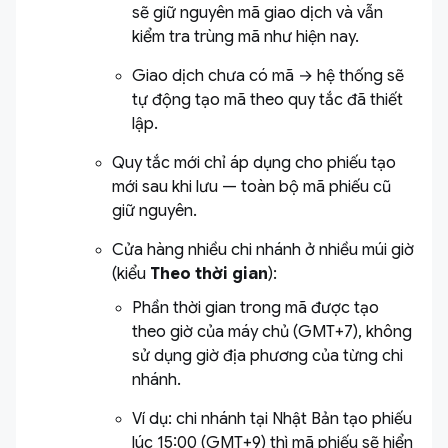
sẽ giữ nguyên mã giao dịch và vẫn
kiểm tra trùng mã như hiện nay.
Giao dịch chưa có mã → hệ thống sẽ
tự động tạo mã theo quy tắc đã thiết
lập.
Quy tắc mới chỉ áp dụng cho phiếu tạo
mới sau khi lưu — toàn bộ mã phiếu cũ
giữ nguyên.
Cửa hàng nhiều chi nhánh ở nhiều múi giờ
(kiểu
Theo thời gian
):
Phần thời gian trong mã được tạo
theo giờ của máy chủ (GMT+7), không
sử dụng giờ địa phương của từng chi
nhánh.
Ví dụ: chi nhánh tại Nhật Bản tạo phiếu
lúc 15:00 (GMT+9) thì mã phiếu sẽ hiển