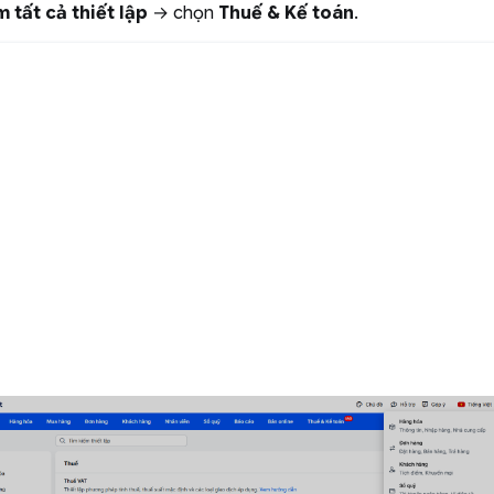
 tất cả thiết lập
→ chọn
Thuế & Kế toán
.