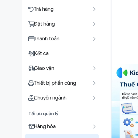
Trả hàng
Đặt hàng
Thanh toán
Kết ca
Giao vận
Thiết bị phần cứng
Chuyên ngành
Tối ưu quản lý
Hàng hóa