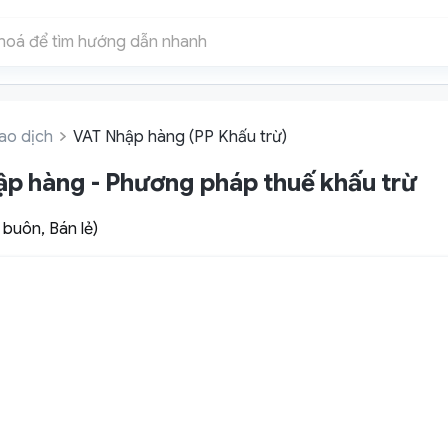
ao dịch
VAT Nhập hàng (PP Khấu trừ)
p hàng - Phương pháp thuế khấu trừ
buôn, Bán lẻ)