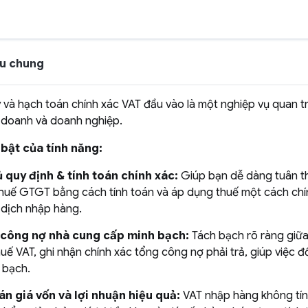
iệu chung
ý và hạch toán chính xác VAT đầu vào là một nghiệp vụ quan t
 doanh và doanh nghiệp.
i bật của tính năng:
 quy định & tính toán chính xác:
Giúp bạn dễ dàng tuân t
thuế GTGT bằng cách tính toán và áp dụng thuế một cách chí
 dịch nhập hàng.
 công nợ nhà cung cấp minh bạch:
Tách bạch rõ ràng giữa
huế VAT, ghi nhận chính xác tổng công nợ phải trả, giúp việc đố
 bạch.
n giá vốn và lợi nhuận hiệu quả:
VAT nhập hàng không tín