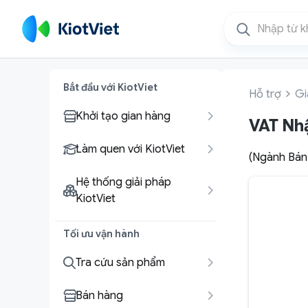
Bắt đầu với KiotViet
Hỗ trợ
Gi
Khởi tạo gian hàng
VAT Nhậ
Làm quen với KiotViet
(Ngành Bán 
Hệ thống giải pháp
KiotViet
Tối ưu vận hành
Tra cứu sản phẩm
Bán hàng