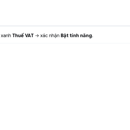
 xanh
Thuế VAT
→ xác nhận
Bật tính năng
.