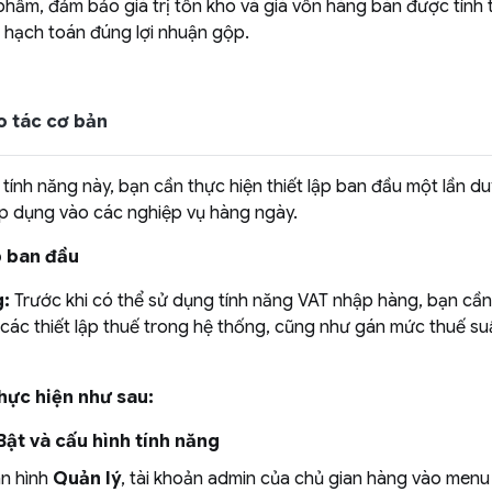
phẩm, đảm bảo giá trị tồn kho và giá vốn hàng bán được tính 
p hạch toán đúng lợi nhuận gộp.
ao tác cơ bản
tính năng này, bạn cần thực hiện thiết lập ban đầu một lần du
p dụng vào các nghiệp vụ hàng ngày.
ập ban đầu
g:
Trước khi có thể sử dụng tính năng VAT nhập hàng, bạn cần
 các thiết lập thuế trong hệ thống, cũng như gán mức thuế s
hực hiện như sau:
Bật và cấu hình tính năng
àn hình
Quản lý
, tài khoản admin của chủ gian hàng vào men