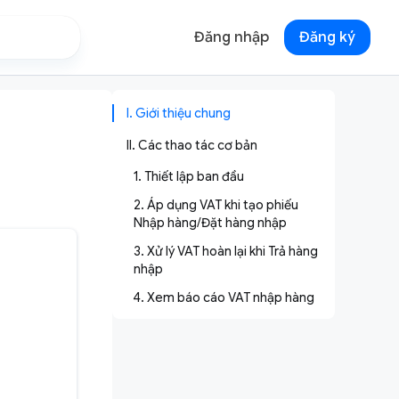
Đăng nhập
Đăng ký
I. Giới thiệu chung
II. Các thao tác cơ bản
1. Thiết lập ban đầu
2. Áp dụng VAT khi tạo phiếu
Nhập hàng/Đặt hàng nhập
3. Xử lý VAT hoàn lại khi Trả hàng
nhập
4. Xem báo cáo VAT nhập hàng