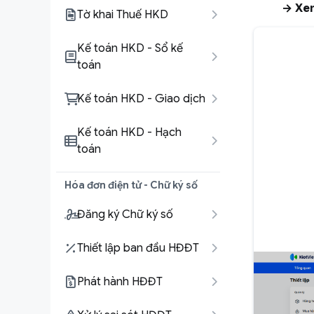
→ Xem
Tờ khai Thuế HKD
Kế toán HKD - Sổ kế
toán
Kế toán HKD - Giao dịch
Kế toán HKD - Hạch
toán
Hóa đơn điện tử - Chữ ký số
Đăng ký Chữ ký số
Thiết lập ban đầu HĐĐT
Phát hành HĐĐT