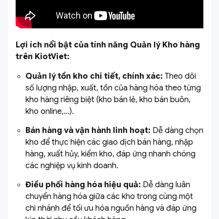
Lợi ích nổi bật của tính năng Quản lý Kho hàng
trên KiotViet:
Quản lý tồn kho chi tiết, chính xác:
Theo dõi
số lượng nhập, xuất, tồn của hàng hóa theo từng
kho hàng riêng biệt (kho bán lẻ, kho bán buôn,
kho online,...).
Bán hàng và vận hành linh hoạt:
Dễ dàng chọn
kho để thực hiện các giao dịch bán hàng, nhập
hàng, xuất hủy, kiểm kho, đáp ứng nhanh chóng
các nghiệp vụ kinh doanh.
Điều phối hàng hóa hiệu quả:
Dễ dàng luân
chuyển hàng hóa giữa các kho trong cùng một
chi nhánh để tối ưu hóa nguồn hàng và đáp ứng