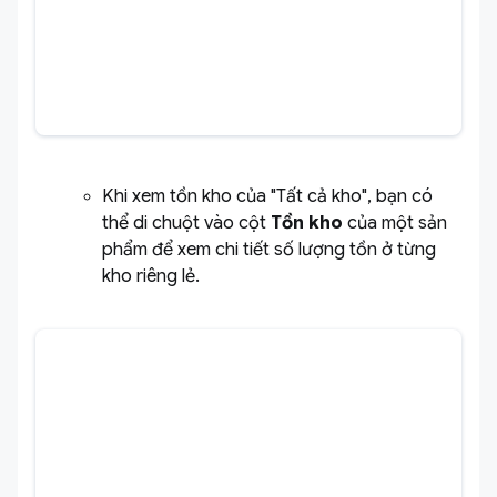
Khi xem tồn kho của "Tất cả kho", bạn có
thể di chuột vào cột
Tồn kho
của một sản
phẩm để xem chi tiết số lượng tồn ở từng
kho riêng lẻ.