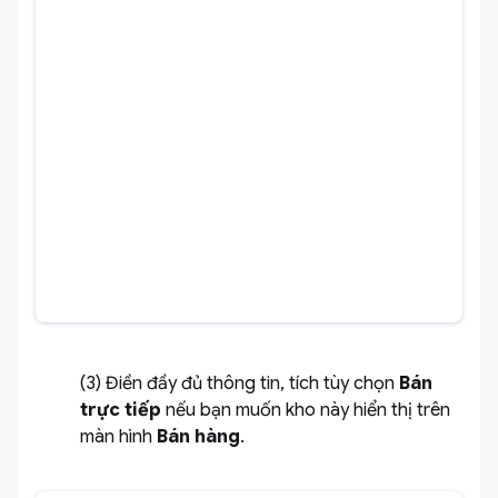
(3) Điền đầy đủ thông tin, tích tùy chọn
Bán
trực tiếp
nếu bạn muốn kho này hiển thị trên
màn hình
Bán hàng
.