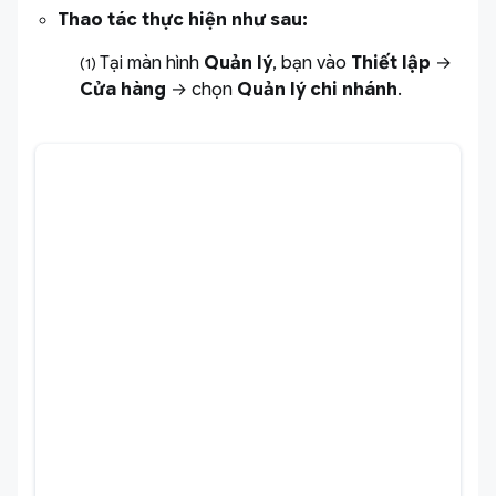
Thao tác thực hiện như sau:
Tại màn hình
Quản lý
, bạn vào
Thiết lập
→
(1)
Cửa hàng
→ chọn
Quản lý chi nhánh
.