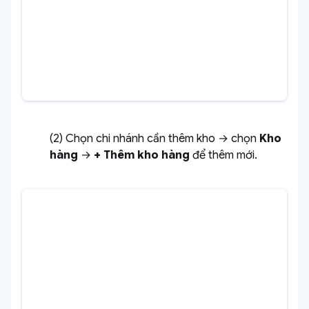
(2) Chọn chi nhánh cần thêm kho → chọn
Kho
hàng
→
+ Thêm kho hàng
để thêm mới.