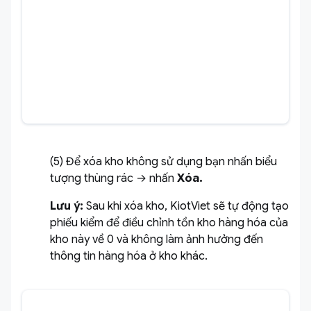
(5) Để xóa kho không sử dụng bạn nhấn biểu
tượng thùng rác → nhấn
Xóa.
Lưu ý:
Sau khi xóa kho, KiotViet sẽ tự động tạo
phiếu kiểm để điều chỉnh tồn kho hàng hóa của
kho này về 0 và không làm ảnh hưởng đến
thông tin hàng hóa ở kho khác.