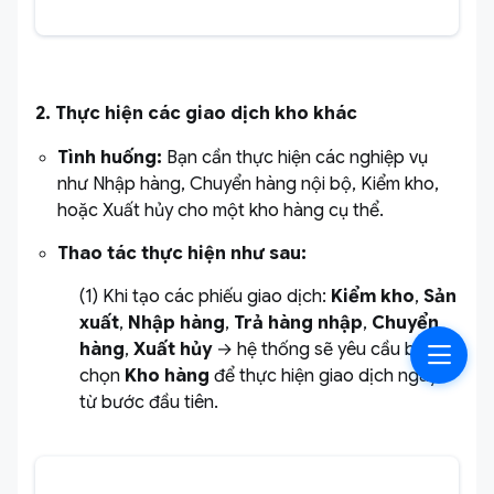
2. Thực hiện các giao dịch kho khác
Tình huống:
Bạn cần thực hiện các nghiệp vụ
như Nhập hàng, Chuyển hàng nội bộ, Kiểm kho,
hoặc Xuất hủy cho một kho hàng cụ thể.
Thao tác thực hiện như sau:
(1) Khi tạo các phiếu giao dịch:
Kiểm kho
,
Sản
xuất
,
Nhập hàng
,
Trả hàng nhập
,
Chuyển
hàng
,
Xuất hủy
→ hệ thống sẽ yêu cầu bạn
chọn
Kho hàng
để thực hiện giao dịch ngay
từ bước đầu tiên.