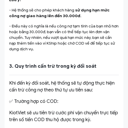
- Hệ thống sẽ cho phép khách hàng
sử dụng hạn mức
công nợ giao hàng lên đến 30.000đ
.
- Điều này có nghĩa là nếu công nợ tạm tính của bạn nhỏ hơn
hoặc bằng 30.000đ, bạn vẫn có thể tiếp tục lên đơn vận
chuyển. Tuy nhiên, nếu vượt quá hạn mức này, bạn sẽ cần
nạp thêm tiền vào ví KShip hoặc chờ COD về để tiếp tục sử
dụng dịch vụ.
3. Quy trình cấn trừ trong kỳ đối soát
Khi đến kỳ đối soát, hệ thống sẽ tự động thực hiện
cấn trừ công nợ theo thứ tự ưu tiên sau:
✅ Trường hợp có COD:
KiotViet sẽ ưu tiên trừ cước phí vận chuyển trực tiếp
trên số tiền COD thu hộ được trong kỳ.