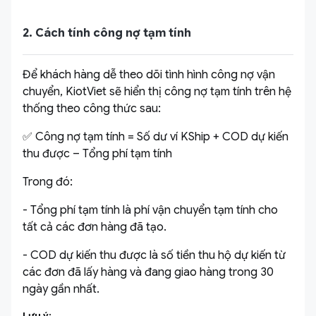
2. Cách tính công nợ tạm tính
Để khách hàng dễ theo dõi tình hình công nợ vận
chuyển, KiotViet sẽ hiển thị công nợ tạm tính trên hệ
thống theo công thức sau:
✅ Công nợ tạm tính = Số dư ví KShip + COD dự kiến
thu được – Tổng phí tạm tính
Trong đó
:
- Tổng phí tạm tính là phí vận chuyển tạm tính cho
tất cả các đơn hàng đã tạo.
- COD dự kiến thu được là số tiền thu hộ dự kiến từ
các đơn đã lấy hàng và đang giao hàng trong 30
ngày gần nhất.
Lưu ý: