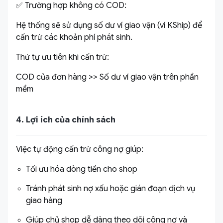
✅ Trường hợp không có COD:
Hệ thống sẽ sử dụng số dư ví giao vận (ví KShip) để
cấn trừ các khoản phí phát sinh.
Thứ tự ưu tiên khi cấn trừ:
COD của đơn hàng >> Số dư ví giao vận trên phần
mềm
4. Lợi ích của chính sách
Việc tự động cấn trừ công nợ giúp:
Tối ưu hóa dòng tiền cho shop
Tránh phát sinh nợ xấu hoặc gián đoạn dịch vụ
giao hàng
Giúp chủ shop dễ dàng theo dõi công nợ và