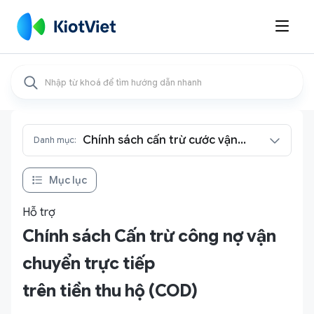

Chính sách cấn trừ cước vận
Danh mục:
chuyển
Mục lục
Hỗ trợ
Chính sách Cấn trừ công nợ vận
chuyển trực tiếp
trên tiền thu hộ (COD)