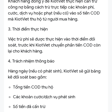
Khách hàng đồng ý để KiotViet thực hiện cấn trừ
công nợ bằng cách trừ trực tiếp các khoản phí,
cước, dịch vụ hoặc phạt (nếu có) vào số tiền COD
mà KiotViet thu hộ từ người mua hàng.
3. Thời điểm thực hiện
Việc trừ phí sẽ được thực hiện vào thời điểm đối
soát, trước khi KiotViet chuyển phần tiền COD còn
lại cho khách hàng.
4. Trách nhiệm thông báo
Hàng ngày (nếu có phát sinh), KiotViet sẽ gửi bảng
kê đối soát bao gồm:
Tổng tiền COD thu hộ
Các khoản cước/dịch vụ phát sinh
Số tiền đã cấn trừ