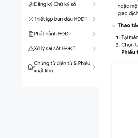
Đăng ký Chữ ký số
hoặc một
giao dịc
Thiết lập ban đầu HĐĐT
Thao tá
Phát hành HĐĐT
Tại mà
Chọn 
Xử lý sai sót HĐĐT
Phiếu 
Chứng từ điện tử & Phiếu
xuất kho