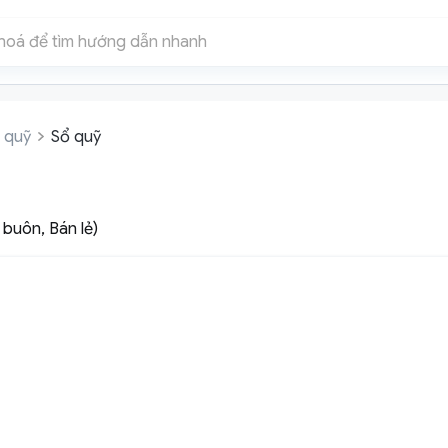
 quỹ
Sổ quỹ
buôn, Bán lẻ)