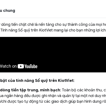
iệu chung
ý dòng tiền chặt chẽ là nền tảng cho sự thành công của mọi 
 Tính năng Sổ quỹ trên KiotViet mang lại cho bạn những lợi ích 
i bật của tính năng Sổ quỹ trên KiotViet
:
 dòng tiền tập trung, minh bạch
: Toàn bộ các khoản thu, c
ua ngân hàng đều được ghi nhận và quản lý tại một nơi duy n
u/chi được tạo tự động từ các giao dịch giúp bạn hình dung r