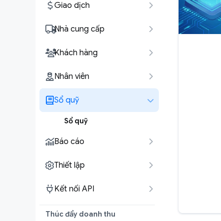
Giao dịch
Nhà cung cấp
Khách hàng
Nhân viên
Sổ quỹ
Sổ quỹ
Báo cáo
Thiết lập
Kết nối API
Thúc đẩy doanh thu