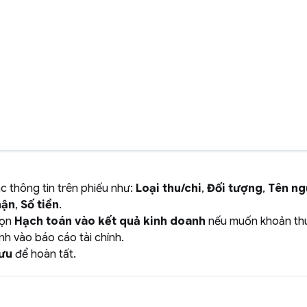
c thông tin trên phiếu như:
Loại thu/chi
,
Đối tượng
,
T
ên ng
hận
,
Số tiền
.
họn
Hạch toán vào kết quả kinh doanh
nếu muốn khoản thu
nh vào báo cáo tài chính.
ưu
để hoàn tất.