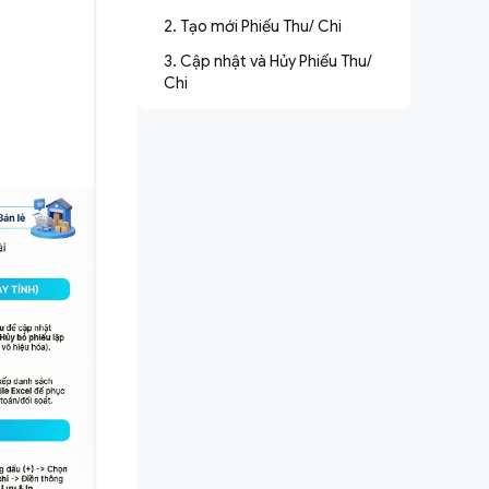
2. Tạo mới Phiếu Thu/ Chi
3. Cập nhật và Hủy Phiếu Thu/
Chi