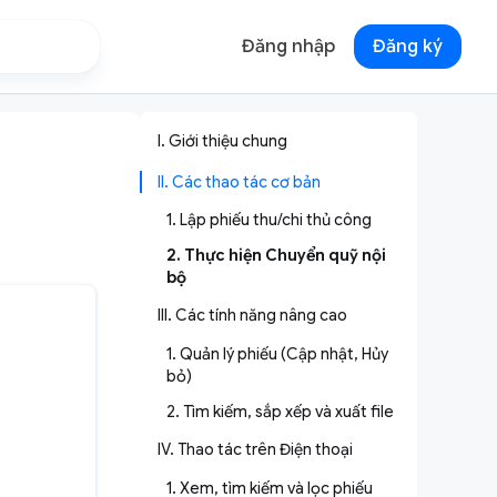
Đăng nhập
Đăng ký
I. Giới thiệu chung
II. Các thao tác cơ bản
1. Lập phiếu thu/chi thủ công
2. Thực hiện Chuyển quỹ nội
bộ
III. Các tính năng nâng cao
1. Quản lý phiếu (Cập nhật, Hủy
bỏ)
2. Tìm kiếm, sắp xếp và xuất file
IV. Thao tác trên Điện thoại
1. Xem, tìm kiếm và lọc phiếu