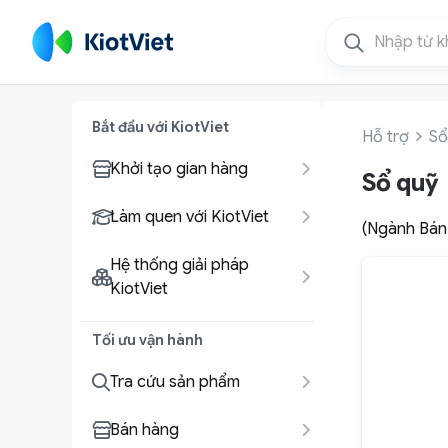
Bắt đầu với KiotViet
Hỗ trợ
Sổ
Khởi tạo gian hàng
Sổ quỹ
Làm quen với KiotViet
(Ngành Bán 
Hệ thống giải pháp
KiotViet
Tối ưu vận hành
Tra cứu sản phẩm
Bán hàng