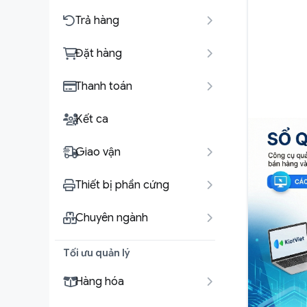
Trả hàng
Đặt hàng
Thanh toán
Kết ca
Giao vận
Thiết bị phần cứng
Chuyên ngành
Tối ưu quản lý
Hàng hóa