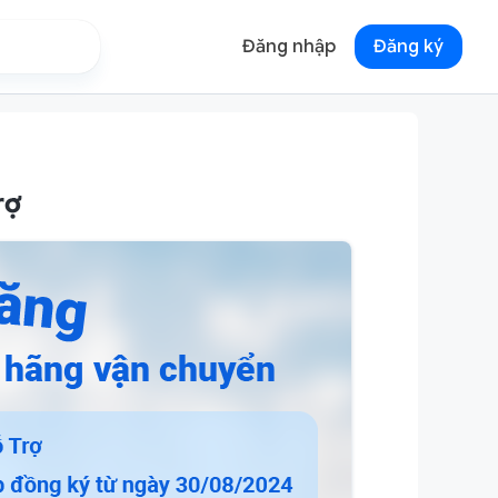
Đăng nhập
Đăng ký
rợ