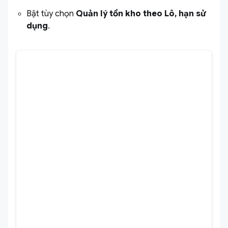
Bật tùy chọn
Quản lý tồn kho theo Lô, hạn sử
dụng
.