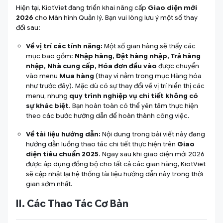
Hiện tại, KiotViet đang triển khai nâng cấp
Giao diện mới
2026
cho Màn hình Quản lý. Bạn vui lòng lưu ý một số thay
đổi sau:
Về vị trí các tính năng:
Một số gian hàng sẽ thấy các
mục bao gồm:
Nhập hàng, Đặt hàng nhập, Trả hàng
nhập, Nhà cung cấp, Hóa đơn đầu vào
được chuyển
vào menu
Mua hàng
(thay vì nằm trong mục
Hàng hóa
như trước đây). Mặc dù có sự thay đổi về vị trí hiển thị các
menu, nhưng
quy trình nghiệp vụ chi tiết không có
sự khác biệt
. Bạn hoàn toàn có thể yên tâm thực hiện
theo các bước hướng dẫn để hoàn thành công việc.
Về tài liệu hướng dẫn:
Nội dung trong bài viết này đang
hướng dẫn luồng thao tác chi tiết thực hiện trên
Giao
diện tiêu chuẩn 2025
. Ngay sau khi giao diện mới 2026
được áp dụng đồng bộ cho tất cả các gian hàng, KiotViet
sẽ cập nhật lại hệ thống tài liệu hướng dẫn này trong thời
gian sớm nhất.
II. Các Thao Tác Cơ Bản