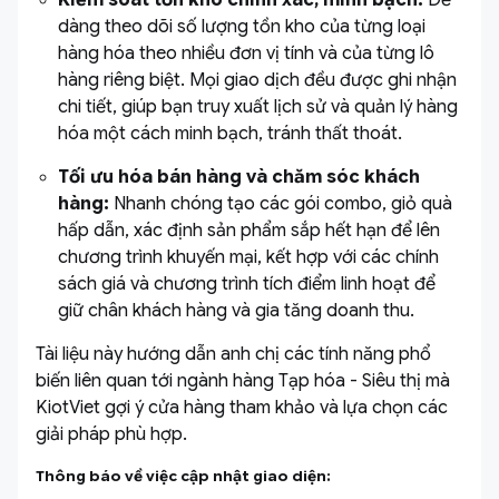
Kiểm soát tồn kho chính xác, minh bạch:
Dễ
dàng theo dõi số lượng tồn kho của từng loại
hàng hóa theo nhiều đơn vị tính và của từng lô
hàng riêng biệt. Mọi giao dịch đều được ghi nhận
chi tiết, giúp bạn truy xuất lịch sử và quản lý hàng
hóa một cách minh bạch, tránh thất thoát.
Tối ưu hóa bán hàng và chăm sóc khách
hàng:
Nhanh chóng tạo các gói combo, giỏ quà
hấp dẫn, xác định sản phẩm sắp hết hạn để lên
chương trình khuyến mại, kết hợp với các chính
sách giá và chương trình tích điểm linh hoạt để
giữ chân khách hàng và gia tăng doanh thu.
Tài liệu này hướng dẫn anh chị các tính năng phổ
biến liên quan tới ngành hàng Tạp hóa - Siêu thị mà
KiotViet gợi ý cửa hàng tham khảo và lựa chọn các
giải pháp phù hợp.
Thông báo về việc cập nhật giao diện: