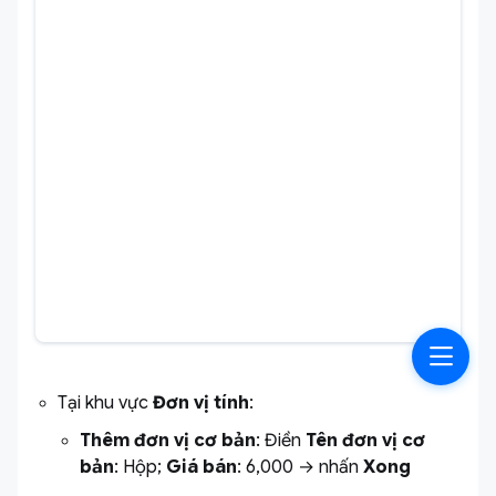
Tại khu vực
Đơn vị tính
:
Thêm đơn vị cơ bản
: Điền
Tên đơn vị cơ
bản
: Hộp;
Giá bán
: 6,000 → nhấn
Xong