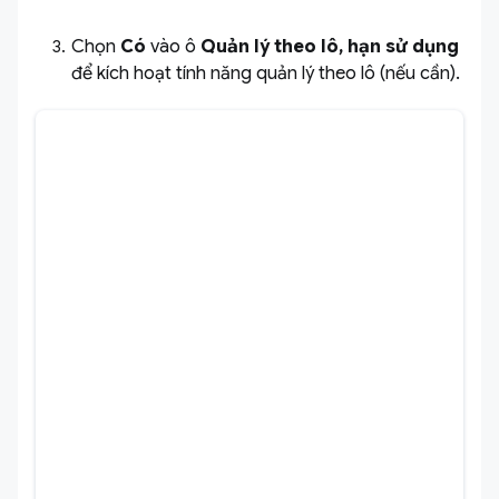
Chọn
Có
vào ô
Quản lý theo lô, hạn sử dụng
để kích hoạt tính năng quản lý theo lô (nếu cần).