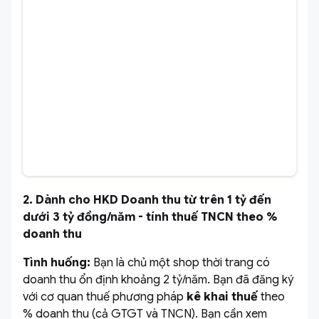
2. Dành cho HKD Doanh thu từ trên 1 tỷ đến
dưới 3 tỷ đồng/năm - tính thuế TNCN theo %
doanh thu
Tình huống:
Bạn là chủ một shop thời trang có
doanh thu ổn định khoảng 2 tỷ/năm. Bạn đã đăng ký
với cơ quan thuế phương pháp
kê khai thuế
theo
% doanh thu (cả GTGT và TNCN). Bạn cần xem