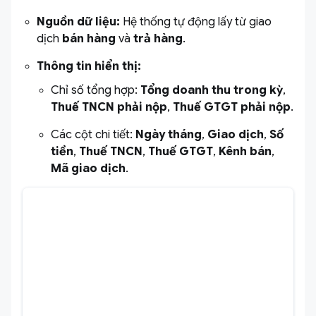
Nguồn dữ liệu:
Hệ thống tự động lấy từ giao
dịch
bán hàng
và
trả hàng
.
Thông tin hiển thị:
Chỉ số tổng hợp:
Tổng doanh thu trong kỳ
,
Thuế TNCN phải nộp
,
Thuế GTGT phải nộp
.
Các cột chi tiết:
Ngày tháng
,
Giao dịch
,
Số
tiền
,
Thuế TNCN
,
Thuế GTGT
,
Kênh bán
,
Mã giao dịch
.