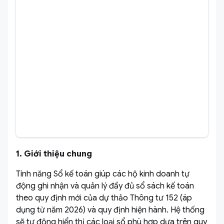
1. Giới thiệu chung
Tính năng Sổ kế toán giúp các hộ kinh doanh tự
động ghi nhận và quản lý đầy đủ sổ sách kế toán
theo quy định mới của dự thảo Thông tư 152 (áp
dụng từ năm 2026) và quy định hiện hành. Hệ thống
sẽ tự động hiển thị các loại sổ phù hợp dựa trên quy