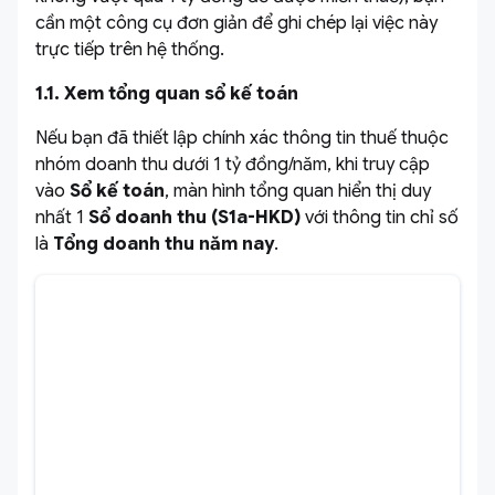
cần một công cụ đơn giản để ghi chép lại việc này
trực tiếp trên hệ thống.
1.1. Xem tổng quan sổ kế toán
Nếu bạn đã thiết lập chính xác thông tin thuế thuộc
nhóm doanh thu dưới 1 tỷ đồng/năm, khi truy cập
vào
Sổ kế toán
, màn hình tổng quan hiển thị duy
nhất 1
Sổ doanh thu (S1a-HKD)
với thông tin chỉ số
là
Tổng doanh thu năm nay
.