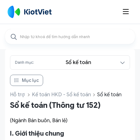

Sổ kế toán
Danh mục:
Mục lục
Hỗ trợ
Kế toán HKD - Sổ kế toán
Sổ kế toán
Sổ kế toán (Thông tư 152)
(Ngành Bán buôn, Bán lẻ)
I. Giới thiệu chung