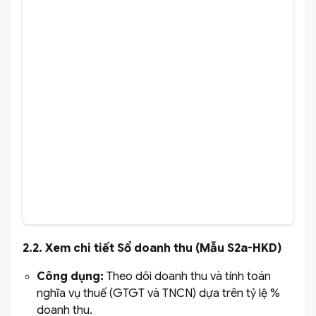
2.2. Xem chi tiết Sổ doanh thu (Mẫu S2a-HKD)
Công dụng:
Theo dõi doanh thu và tính toán
nghĩa vụ thuế (GTGT và TNCN) dựa trên tỷ lệ %
doanh thu.