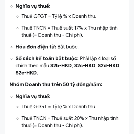
Nghĩa vụ thuế:
Thuế GTGT = Tỷ lệ % x Doanh thu.
Thuế TNCN = Thuế suất 17% x Thu nhập tính
thuế (= Doanh thu - Chi phí).
Hóa đơn điện tử:
Bắt buộc.
Sổ sách kế toán bắt buộc:
Phải lập 4 loại sổ
chính theo mẫu
S2b-HKD
,
S2c-HKD
,
S2d-HKD
,
S2e-HKD
.
Nhóm Doanh thu trên 50 tỷ đồng/năm:
Nghĩa vụ thuế:
Thuế GTGT = Tỷ lệ % x Doanh thu
Thuế TNCN = Thuế suất 20% x Thu nhập tính
thuế (= Doanh thu - Chi phí).