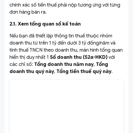
chính xác số tiền thuế phải nộp tương ứng với từng
đơn hàng bán ra.
2.1. Xem tổng quan sổ kế toán
Nếu bạn đã thiết lập thông tin thuế thuộc nhóm
doanh thu từ trên 1 tỷ đến dưới 3 tỷ đồng/năm và
tính thuế TNCN theo doanh thu, màn hình tổng quan
hiển thị duy nhất 1
Sổ doanh thu (S2a-HKD)
với
các chỉ số:
Tổng doanh thu năm nay
,
Tổng
doanh thu quý này
,
Tổng tiền thuế quý này
.