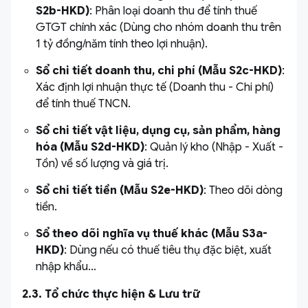
S2b-HKD)
: Phân loại doanh thu để tính thuế
GTGT chính xác (Dùng cho nhóm doanh thu trên
1 tỷ đồng/năm tính theo lợi nhuận).
Sổ chi tiết doanh thu, chi phí (Mẫu S2c-HKD)
:
Xác định lợi nhuận thực tế (Doanh thu - Chi phí)
để tính thuế TNCN.
Sổ chi tiết vật liệu, dụng cụ, sản phẩm, hàng
hóa (Mẫu S2d-HKD)
: Quản lý kho (Nhập - Xuất -
Tồn) về số lượng và giá trị.
Sổ chi tiết tiền (Mẫu S2e-HKD)
: Theo dõi dòng
tiền.
Sổ theo dõi nghĩa vụ thuế khác (Mẫu S3a-
HKD)
: Dùng nếu có thuế tiêu thụ đặc biệt, xuất
nhập khẩu...
2.3. Tổ chức thực hiện & Lưu trữ