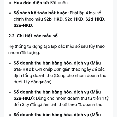
Hóa đơn điện tử:
Bắt buộc.
Sổ sách kế toán bắt buộc:
Phải lập 4 loại sổ
chính theo mẫu
S2b-HKD
,
S2c-HKD
,
S2d-HKD
,
S2e-HKD
.
2.2. Chi tiết các mẫu sổ
Hệ thống tự động tạo lập các mẫu sổ sau tùy theo
nhóm đối tượng:
Sổ doanh thu bán hàng hóa, dịch vụ (Mẫu
S1a-HKD)
: Ghi chép đơn giản theo ngày để xác
định tổng doanh thu (Dùng cho nhóm doanh thu
dưới 1 tỷ đồng/năm).
Sổ doanh thu bán hàng hóa, dịch vụ (Mẫu
S2a-HKD)
: Dùng cho nhóm doanh thu từ trên 1 tỷ
đến 3 tỷ đồng/năm tính thuế theo % doanh thu.
Sổ doanh thu bán hàng hóa, dịch vụ (Mẫu