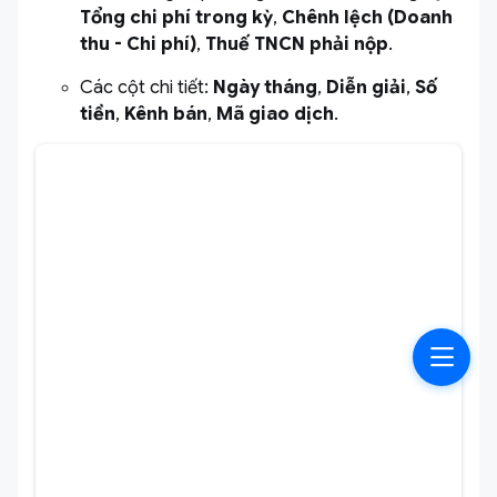
Tổng chi phí trong kỳ
,
Chênh lệch (Doanh
thu - Chi phí)
,
Thuế TNCN phải nộp
.
Các cột chi tiết:
Ngày tháng
,
Diễn giải
,
Số
tiền
,
Kênh bán
,
Mã giao dịch
.