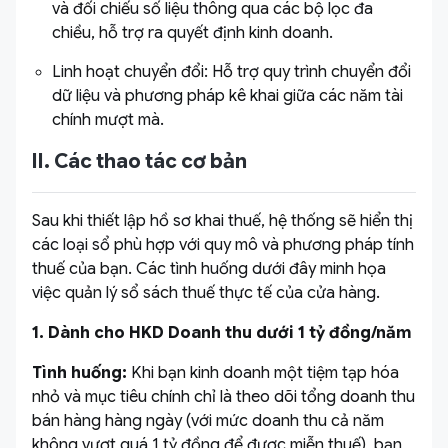
và đối chiếu số liệu thông qua các bộ lọc đa
chiều, hỗ trợ ra quyết định kinh doanh.
Linh hoạt chuyển đổi: Hỗ trợ quy trình chuyển đổi
dữ liệu và phương pháp kê khai giữa các năm tài
chính mượt mà.
II. Các thao tác cơ bản
Sau khi thiết lập hồ sơ khai thuế, hệ thống sẽ hiển thị
các loại sổ phù hợp với quy mô và phương pháp tính
thuế của bạn. Các tình huống dưới đây minh họa
việc quản lý sổ sách thuế thực tế của cửa hàng.
1. Dành cho HKD Doanh thu dưới 1 tỷ đồng/năm
Tình huống:
Khi bạn kinh doanh một tiệm tạp hóa
nhỏ và mục tiêu chính chỉ là theo dõi tổng doanh thu
bán hàng hàng ngày (với mức doanh thu cả năm
không vượt quá 1 tỷ đồng để được miễn thuế), bạn