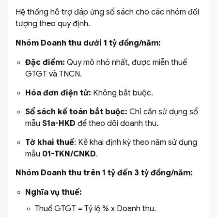
Hệ thống hỗ trợ đáp ứng sổ sách cho các nhóm đối
tượng theo quy định.
Nhóm Doanh thu dưới 1 tỷ đồng/năm:
Đặc điểm:
Quy mô nhỏ nhất, được miễn thuế
GTGT và TNCN.
Hóa đơn điện tử:
Không bắt buộc.
Sổ sách kế toán bắt buộc:
Chỉ cần sử dụng sổ
mẫu
S1a-HKD
để theo dõi doanh thu.
Tờ khai thuế
: Kê khai định kỳ theo năm sử dụng
mẫu
01-TKN/CNKD
.
Nhóm Doanh thu trên 1 tỷ đến 3 tỷ đồng/năm:
Nghĩa vụ thuế:
Thuế GTGT = Tỷ lệ % x Doanh thu.