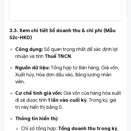
3.3. Xem chi tiết Sổ doanh thu & chi phí (Mẫu
S2c-HKD)
Công dụng:
Sổ quan trọng nhất để xác định lợi
nhuận và tính
Thuế TNCN
.
Nguồn dữ liệu:
Tổng hợp từ Bán hàng, Giá vốn,
Xuất hủy, Hóa đơn đầu vào, Bảng lương nhân
viên.
Cơ chế tính giá vốn:
Giá vốn của hàng hóa xuất
đi sẽ được tính
1 lần vào cuối kỳ
. Trong kỳ, giá
trị này hiển thị bằng 0.
Thông tin hiển thị:
Chỉ số tổng hợp:
Tổng doanh thu trong kỳ
,