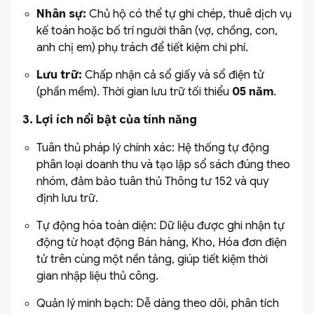
Nhân sự:
Chủ hộ có thể tự ghi chép, thuê dịch vụ
kế toán hoặc bố trí người thân (vợ, chồng, con,
anh chị em) phụ trách để tiết kiệm chi phí.
Lưu trữ:
Chấp nhận cả sổ giấy và sổ điện tử
(phần mềm). Thời gian lưu trữ tối thiểu
05 năm
.
3. Lợi ích nổi bật của tính năng
Tuân thủ pháp lý chính xác: Hệ thống tự động
phân loại doanh thu và tạo lập sổ sách đúng theo
nhóm, đảm bảo tuân thủ Thông tư 152 và quy
định lưu trữ.
Tự động hóa toàn diện: Dữ liệu được ghi nhận tự
động từ hoạt động Bán hàng, Kho, Hóa đơn điện
tử trên cùng một nền tảng, giúp tiết kiệm thời
gian nhập liệu thủ công.
Quản lý minh bạch: Dễ dàng theo dõi, phân tích