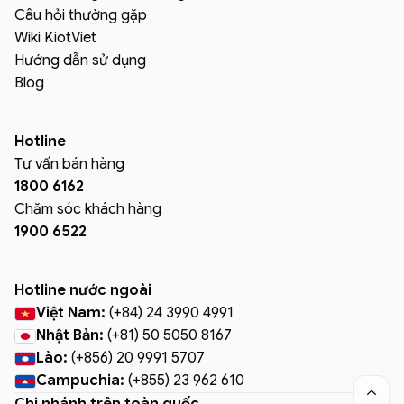
Câu hỏi thường gặp
Wiki KiotViet
Hướng dẫn sử dụng
Blog
Hotline
Tư vấn bán hàng
1800 6162
Chăm sóc khách hàng
1900 6522
Hotline nước ngoài
Việt Nam:
(+84) 24 3990 4991
Nhật Bản:
(+81) 50 5050 8167
Lào:
(+856) 20 9991 5707
Campuchia:
(+855) 23 962 610
