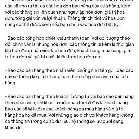
cáo sẽ cho ra tất cả các hóa đơn bán hàng của cửa hàng, kèm
với các thông tin liên quan như ngày lập hóa đơn, giá trị hóa
đơn, tổng giá vốn và lợi nhuận. Thông tin chi tiết về hóa đơn
cũng có thể được xem nếu bạn chọn vào hóa đơn bất kỳ.
- Báo cáo tổng hợp chiết khấu thanh toán: Với đối tượng theo
dõi chính vẫn là những hóa đơn, các thông tin đi kèm là thời gian
lập hóa đơn, nhân viên lập hóa đơn, khách hàng mua hàng, giá
trị hóa đơn và giá trị chiết khấu trên hóa đơn nó.
- Báo cáo bán hàng theo nhân viên: Giống như tên gọi, báo cáo
này sẽ thống kê giá trị hàng bán theo từng nhân viên của cửa
hàng.
- Báo cáo bán hàng theo khách: Tương tự với báo cáo bán hàng
theo nhân viên, chỉ khác là mối quan tâm ở đây là khách hàng.
Báo cáo sẽ liệt kê ra các khách hàng đã mua hàng và giá trị
hàng hóa họ đã mua. Với những giao dịch với khách hàng không
có thông tin trong cơ sở dữ liệu, hệ thống sẽ lưu dưới dạng
khách lẻ.