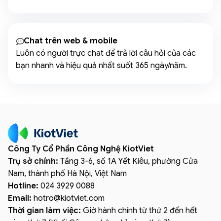
Chat trên web & mobile
Luôn có người trực chat để trả lời câu hỏi của các
bạn nhanh và hiệu quả nhất suốt 365 ngày/năm.
Công Ty Cổ Phần Công Nghệ KiotViet
Trụ sở chính:
Tầng 3-6, số 1A Yết Kiêu, phường Cửa
Nam, thành phố Hà Nội, Việt Nam
Hotline:
024 3929 0088
Email:
hotro
@
kiotviet.com
Thời gian làm việc:
Giờ hành chính từ thứ 2 đến hết