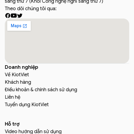
sáng thứ 7 (Khối Công nghệ nghỉ sáng thứ 7)
Theo dõi chúng tôi qua:
Doanh nghiệp
Về KiotViet
Khách hàng
Điều khoản & chính sách sử dụng
Liên hệ
Tuyển dụng KiotViet
Hỗ trợ
Video hướng dẫn sử dụng