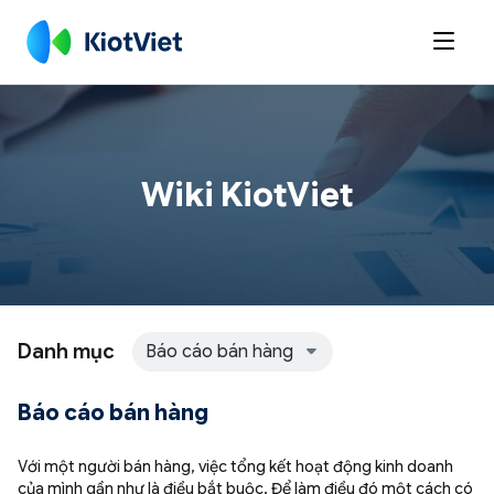

Wiki KiotViet
Danh mục
Báo cáo bán hàng
Báo cáo bán hàng
Với một người bán hàng, việc tổng kết hoạt động kinh doanh
của mình gần như là điều bắt buộc. Để làm điều đó một cách có