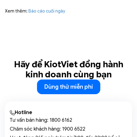
Xem thêm:
Báo cáo cuối ngày
Hãy để KiotViet đồng hành
kinh doanh cùng bạn
Dùng thử miễn phí
Hotline
Tư vấn bán hàng:
1800 6162
Chăm sóc khách hàng:
1900 6522