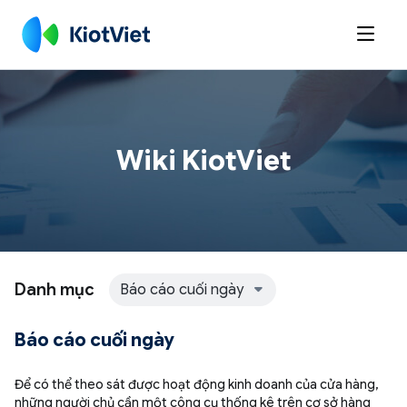

Wiki KiotViet
Danh mục
Báo cáo cuối ngày
Báo cáo cuối ngày
Để có thể theo sát được hoạt động kinh doanh của cửa hàng,
những người chủ cần một công cụ thống kê trên cơ sở hàng