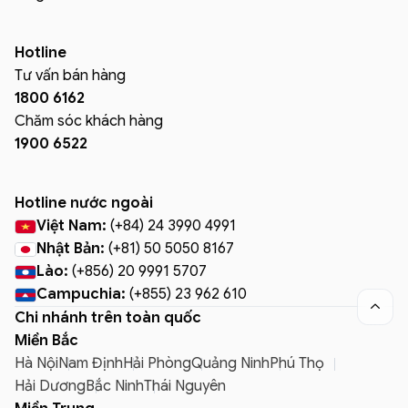
Hotline
Tư vấn bán hàng
1800 6162
Chăm sóc khách hàng
1900 6522
Hotline nước ngoài
Việt Nam:
(+84) 24 3990 4991
Nhật Bản:
(+81) 50 5050 8167
Lào:
(+856) 20 9991 5707
Campuchia:
(+855) 23 962 610

Chi nhánh trên toàn quốc
Miền Bắc
Hà Nội
Nam Định
Hải Phòng
Quảng Ninh
Phú Thọ
Hải Dương
Bắc Ninh
Thái Nguyên