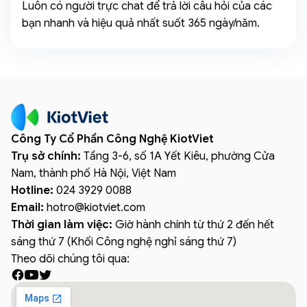
Luôn có người trực chat để trả lời câu hỏi của các
bạn nhanh và hiệu quả nhất suốt 365 ngày/năm.
Công Ty Cổ Phần Công Nghệ KiotViet
Trụ sở chính:
Tầng 3-6, số 1A Yết Kiêu, phường Cửa
Nam, thành phố Hà Nội, Việt Nam
Hotline:
024 3929 0088
Email:
hotro
@
kiotviet.com
Thời gian làm việc:
Giờ hành chính từ thứ 2 đến hết
sáng thứ 7 (Khối Công nghệ nghỉ sáng thứ 7)
Theo dõi chúng tôi qua: