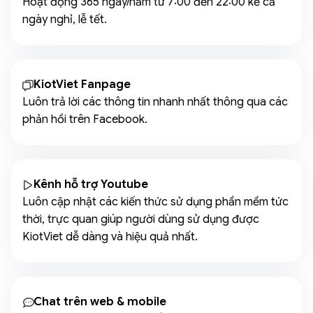
Hoạt động 365 ngày/năm từ 7:00 đến 22:00 kể cả
ngày nghỉ, lễ tết.
KiotViet Fanpage
Luôn trả lời các thông tin nhanh nhất thông qua các
phản hồi trên Facebook.
Kênh hỗ trợ Youtube
Luôn cập nhật các kiến thức sử dụng phần mềm tức
thời, trực quan giúp người dùng sử dụng được
KiotViet dễ dàng và hiệu quả nhất.
Chat trên web & mobile