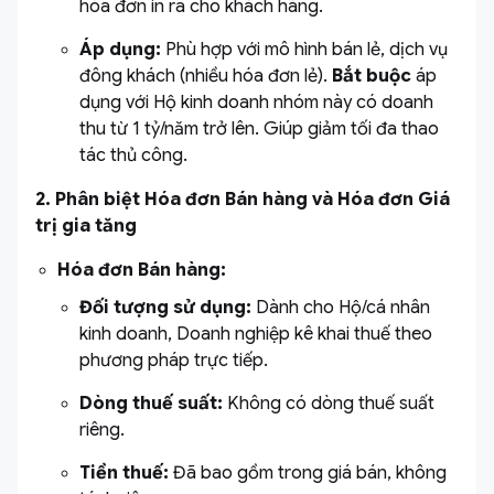
hóa đơn in ra cho khách hàng.
Áp dụng:
Phù hợp với mô hình bán lẻ, dịch vụ
đông khách (nhiều hóa đơn lẻ).
Bắt buộc
áp
dụng với Hộ kinh doanh nhóm này có doanh
thu từ 1 tỷ/năm trở lên. Giúp giảm tối đa thao
tác thủ công.
2. Phân biệt Hóa đơn Bán hàng và Hóa đơn Giá
trị gia tăng
Hóa đơn Bán hàng:
Đối tượng sử dụng:
Dành cho Hộ/cá nhân
kinh doanh, Doanh nghiệp kê khai thuế theo
phương pháp trực tiếp.
Dòng thuế suất:
Không có dòng thuế suất
riêng.
Tiền thuế:
Đã bao gồm trong giá bán, không