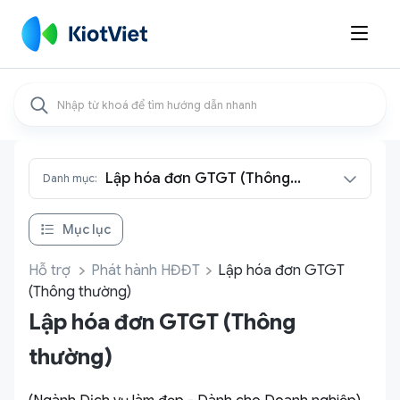

Lập hóa đơn GTGT (Thông
Danh mục:
thường)
Mục lục
Hỗ trợ
Phát hành HĐĐT
Lập hóa đơn GTGT
(Thông thường)
Lập hóa đơn GTGT (Thông
thường)