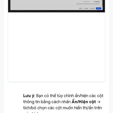
Lưu ý
: Bạn có thể tùy chỉnh ẩn/hiện các cột
thông tin bằng cách nhấn
Ẩn/Hiện cột
→
tích/bỏ chọn các cột muốn hiển thị/ẩn trên