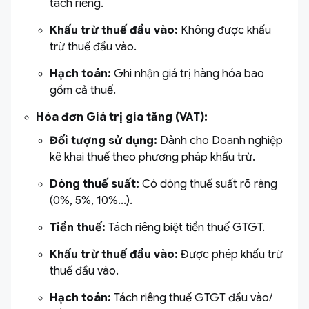
tách riêng.
Khấu trừ thuế đầu vào:
Không được khấu
trừ thuế đầu vào.
Hạch toán:
Ghi nhận giá trị hàng hóa bao
gồm cả thuế.
Hóa đơn Giá trị gia tăng (VAT):
Đối tượng sử dụng:
Dành cho Doanh nghiệp
kê khai thuế theo phương pháp khấu trừ.
Dòng thuế suất:
Có dòng thuế suất rõ ràng
(0%, 5%, 10%...).
Tiền thuế:
Tách riêng biệt tiền thuế GTGT.
Khấu trừ thuế đầu vào:
Được phép khấu trừ
thuế đầu vào.
Hạch toán:
Tách riêng thuế GTGT đầu vào/