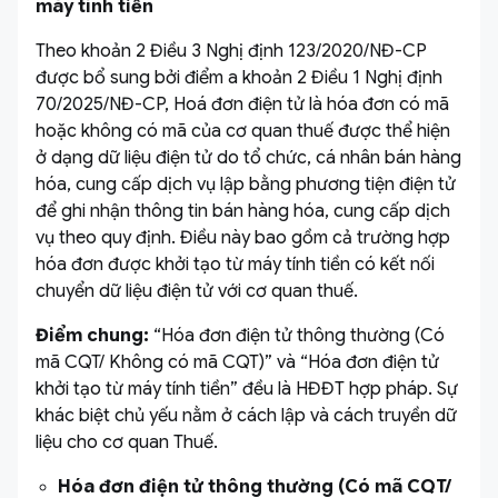
máy tính tiền
Theo khoản 2 Điều 3 Nghị định 123/2020/NĐ-CP
được bổ sung bởi điểm a khoản 2 Điều 1 Nghị định
70/2025/NĐ-CP, Hoá đơn điện tử là hóa đơn có mã
hoặc không có mã của cơ quan thuế được thể hiện
ở dạng dữ liệu điện tử do tổ chức, cá nhân bán hàng
hóa, cung cấp dịch vụ lập bằng phương tiện điện tử
để ghi nhận thông tin bán hàng hóa, cung cấp dịch
vụ theo quy định. Điều này bao gồm cả trường hợp
hóa đơn được khởi tạo từ máy tính tiền có kết nối
chuyển dữ liệu điện tử với cơ quan thuế.
Điểm chung:
“Hóa đơn điện tử thông thường (Có
mã CQT/ Không có mã CQT)” và “Hóa đơn điện tử
khởi tạo từ máy tính tiền” đều là HĐĐT hợp pháp. Sự
khác biệt chủ yếu nằm ở cách lập và cách truyền dữ
liệu cho cơ quan Thuế.
Hóa đơn điện tử thông thường (Có mã CQT/