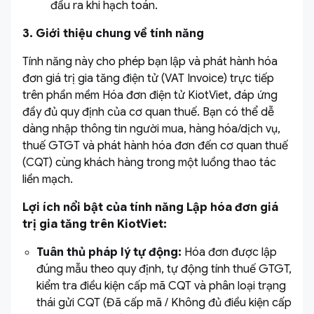
đầu ra khi hạch toán.
3. Giới thiệu chung về tính năng
Tính năng này cho phép bạn lập và phát hành hóa
đơn giá trị gia tăng điện tử (VAT Invoice) trực tiếp
trên phần mềm Hóa đơn điện tử KiotViet, đáp ứng
đầy đủ quy định của cơ quan thuế. Bạn có thể dễ
dàng nhập thông tin người mua, hàng hóa/dịch vụ,
thuế GTGT và phát hành hóa đơn đến cơ quan thuế
(CQT) cùng khách hàng trong một luồng thao tác
liền mạch.
Lợi ích nổi bật của tính năng Lập hóa đơn giá
trị gia tăng trên KiotViet:
Tuân thủ pháp lý tự động:
Hóa đơn được lập
đúng mẫu theo quy định, tự động tính thuế GTGT,
kiểm tra điều kiện cấp mã CQT và phân loại trạng
thái gửi CQT (Đã cấp mã / Không đủ điều kiện cấp