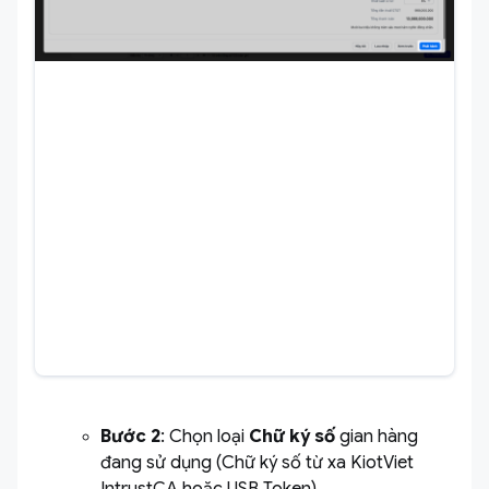
Bước 2
: Chọn loại
Chữ ký số
gian hàng
đang sử dụng (Chữ ký số từ xa KiotViet