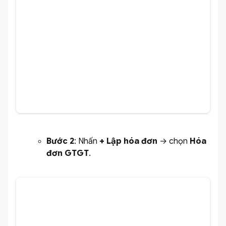
Bước 2
: Nhấn
+ Lập hóa đơn
→ chọn
Hóa
đơn GTGT
.