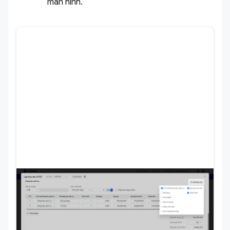
màn hình.