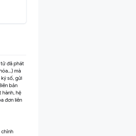
 tử đã phát
hóa...) mà
ký số, gửi
Biên bản
t hành, hệ
a đơn liên
 chỉnh