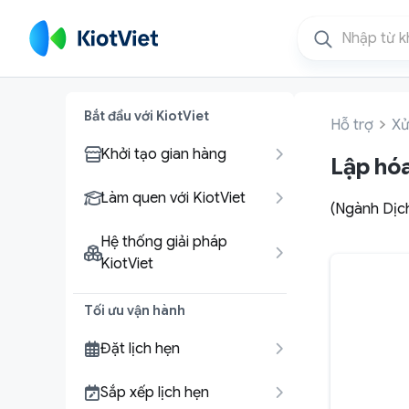
Bắt đầu với KiotViet
Hỗ trợ
Xử
Khởi tạo gian hàng
Lập hóa
Làm quen với KiotViet
(Ngành Dịch
Hệ thống giải pháp
KiotViet
Tối ưu vận hành
Đặt lịch hẹn
Sắp xếp lịch hẹn