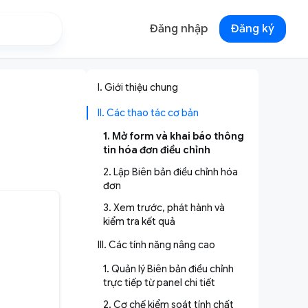
Đăng nhập
Đăng ký
I. Giới thiệu chung
II. Các thao tác cơ bản
1. Mở form và khai báo thông
tin hóa đơn điều chỉnh
2. Lập Biên bản điều chỉnh hóa
đơn
3. Xem trước, phát hành và
kiểm tra kết quả
III. Các tính năng nâng cao
1. Quản lý Biên bản điều chỉnh
trực tiếp từ panel chi tiết
2. Cơ chế kiểm soát tính chất