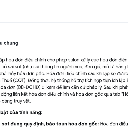
iệu chung
ập hóa đơn điều chỉnh cho phép salon xử lý các hóa đơn điện
có sai sót (như sai thông tin người mua, đơn giá, mô tả hàng 
hải hủy hóa đơn gốc. Hóa đơn điều chỉnh sau khi lập sẽ được 
 Thuế (CQT). Đồng thời, hệ thống hỗ trợ tích hợp tiện ích lập 
hóa đơn (BB-ĐCHĐ) đi kèm để làm căn cứ pháp lý. Sau khi phá
 động liên kết hóa đơn điều chỉnh và hóa đơn gốc qua tab "Hó
 dàng truy vết.
i bật của tính năng:
i sót đúng quy định, bảo toàn hóa đơn gốc:
Hóa đơn điều