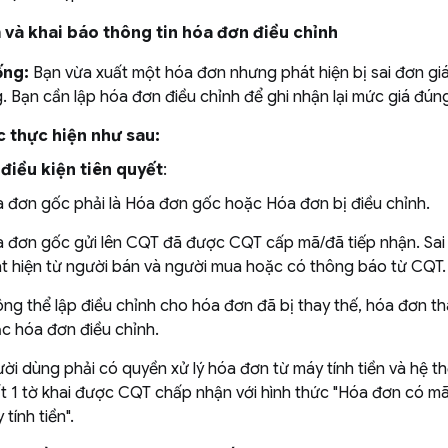
 và khai báo thông tin hóa đơn điều chỉnh
ống:
Bạn vừa xuất một hóa đơn nhưng phát hiện bị sai đơn gi
. Bạn cần lập hóa đơn điều chỉnh để ghi nhận lại mức giá đún
c thực hiện như sau:
 điều kiện tiên quyết
:
 đơn gốc phải là Hóa đơn gốc hoặc Hóa đơn bị điều chỉnh.
 đơn gốc gửi lên CQT đã được CQT cấp mã/đã tiếp nhận. Sai
t hiện từ người bán và người mua hoặc có thông báo từ CQT.
ng thể lập điều chỉnh cho hóa đơn đã bị thay thế, hóa đơn th
c hóa đơn điều chỉnh.
ời dùng phải có quyền xử lý hóa đơn từ máy tính tiền và hệ th
t 1 tờ khai được CQT chấp nhận với hình thức "Hóa đơn có mã
 tính tiền".