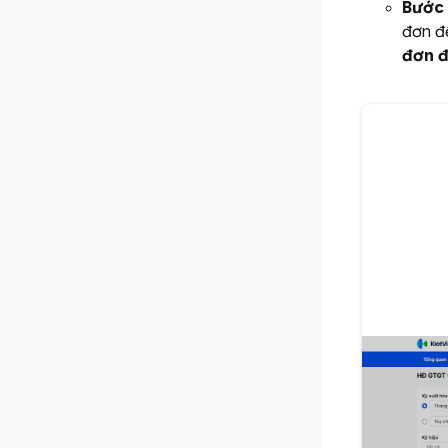
Bước 
đơn đ
đơn đ