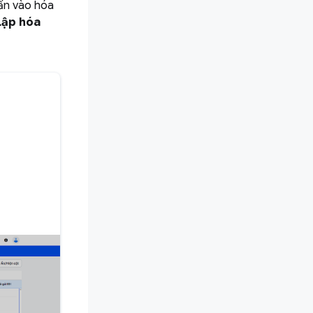
hấn vào hóa
Lập hóa