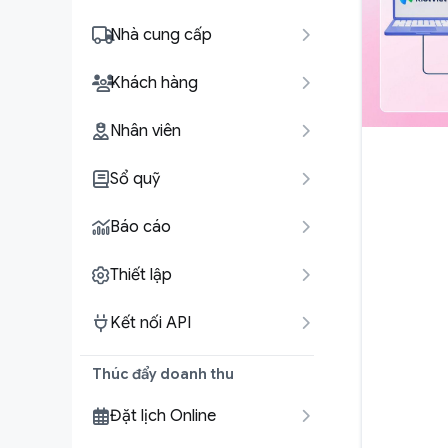
Nhà cung cấp
Khách hàng
Nhân viên
Sổ quỹ
Báo cáo
Thiết lập
Kết nối API
Thúc đẩy doanh thu
Đặt lịch Online