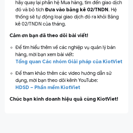
hãy quay lại phân hệ Mua hàng, tìm đến giao dịch
đó và bỏ tích
Đưa vào bảng kê 02/TNDN
. Hệ
thống sẽ tự động loại giao dịch đó ra khỏi Bảng
kê 02/TNDN của tháng.
Cảm ơn bạn đã theo dõi bài viết!
Để tìm hiểu thêm về các nghiệp vụ quản lý bán
hàng, mời bạn xem bài viết:
Tổng quan Các nhóm Giải pháp của KiotViet
Để tham khảo thêm các video hướng dẫn sử
dụng, mời bạn theo dõi kênh YouTube:
HDSD – Phần mềm KiotViet
Chúc bạn kinh doanh hiệu quả cùng KiotViet!