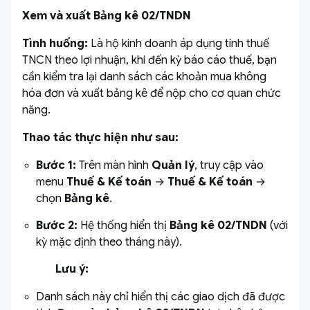
Xem và xuất Bảng kê 02/TNDN
Tình huống:
Là hộ kinh doanh áp dụng tính thuế
TNCN theo lợi nhuận, khi đến kỳ báo cáo thuế, bạn
cần kiểm tra lại danh sách các khoản mua không
hóa đơn và xuất bảng kê để nộp cho cơ quan chức
năng.
Thao tác thực hiện như sau:
Bước 1:
Trên màn hình
Quản lý
, truy cập vào
menu
Thuế & Kế toán
→
Thuế & Kế toán
→
chọn
Bảng kê
.
Bước 2:
Hệ thống hiển thị
Bảng kê
02/TNDN
(với
kỳ mặc định theo tháng này).
Lưu ý:
Danh sách này chỉ hiển thị các giao dịch đã được