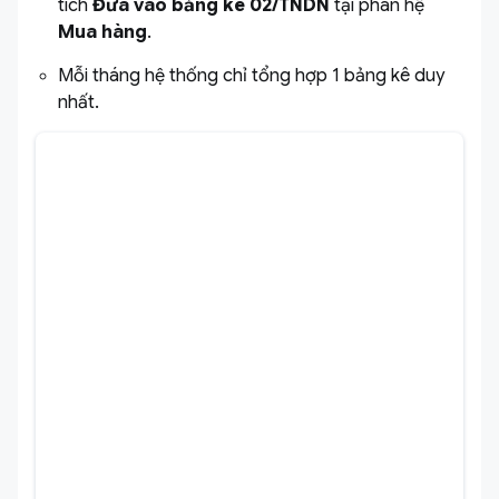
tích
Đưa vào bảng kê 02/TNDN
tại phân hệ
Mua hàng
.
Mỗi tháng hệ thống chỉ tổng hợp 1 bảng kê duy
nhất.