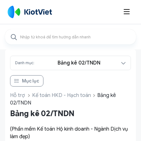

Bảng kê 02/TNDN
Danh mục:
Mục lục
Hỗ trợ
Kế toán HKD - Hạch toán
Bảng kê
02/TNDN
Bảng kê 02/TNDN
(Phần mềm Kế toán Hộ kinh doanh - Ngành Dịch vụ
làm đẹp)