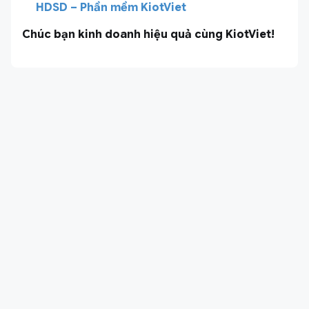
HDSD – Phần mềm KiotViet
Chúc bạn kinh doanh hiệu quả cùng KiotViet!