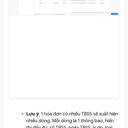
Lưu ý
: 1 hóa đơn có nhiều TBSS sẽ xuất hiện
nhiều dòng. Mỗi dòng là 1 thông báo, hiển
thị đầy đủ: số TBSS, ngày TBSS, lý do, loại