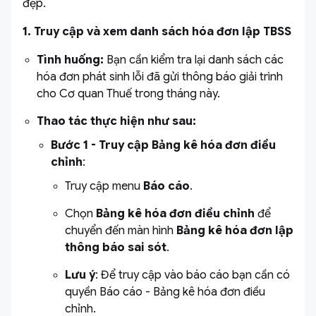
đẹp.
1. Truy cập và xem danh sách hóa đơn lập TBSS
Tình huống:
Bạn cần kiểm tra lại danh sách các
hóa đơn phát sinh lỗi đã gửi thông báo giải trình
cho Cơ quan Thuế trong tháng này.
Thao tác thực hiện như sau:
Bước 1 -
Truy cập Bảng kê hóa đơn điều
chỉnh
:
Truy cập menu
Báo cáo
.
Chọn
Bảng kê hóa đơn điều chỉnh
để
chuyển đến màn hình
Bảng kê hóa đơn lập
thông báo sai sót
.
Lưu ý
: Để truy cập vào báo cáo bạn cần có
quyền Báo cáo - Bảng kê hóa đơn điều
chỉnh.