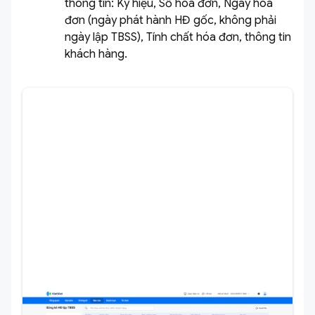
thông tin: Ký hiệu, Số hóa đơn, Ngày hóa
đơn (ngày phát hành HĐ gốc, không phải
ngày lập TBSS), Tính chất hóa đơn, thông tin
khách hàng.