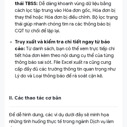
thái TBSS:
Dễ dàng khoanh vùng dữ liệu bằng
cách lọc tập trung vào Hóa đơn gốc, Hóa đơn bị
thay thế hoặc Hóa đơn bị điều chỉnh. Bộ lọc trạng
thái giúp nhanh chóng tìm ra các thông báo bị
CQT từ chối để lập lại.
Truy xuất và kiểm tra chi tiết ngay từ báo
cáo:
Từ danh sách, bạn có thể xem trực tiếp chi
tiết hóa đơn kèm theo nội dung cụ thể của từng
thông báo sai sót. File Excel xuất ra cũng cung
cấp đầy đủ các trường thông tin quan trọng như
Lý do và Loại thông báo để rà soát cặn kẽ.
II. Các thao tác cơ bản
Để dễ hình dung, các ví dụ dưới đây sẽ minh họa
những tình huống thực tế trong ngành Dịch vụ làm