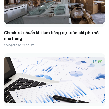
Checklist chuẩn khi làm bảng dự toán chi phí mở
nhà hàng
20/09/2020 21:30:27