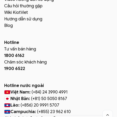
Câu hỏi thường gặp
Wiki KiotViet
Hướng dẫn sử dụng
Blog
Hotline
Tư vấn bán hàng
1800 6162
Chăm sóc khách hàng
1900 6522
Hotline nước ngoài
Việt Nam:
(+84) 24 3990 4991
Nhật Bản:
(+81) 50 5050 8167
Lào:
(+856) 20 9991 5707
Campuchia:
(+855) 23 962 610
