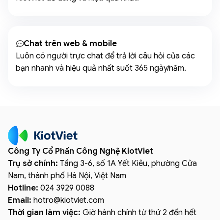
Chat trên web & mobile
Luôn có người trực chat để trả lời câu hỏi của các
bạn nhanh và hiệu quả nhất suốt 365 ngày/năm.
Công Ty Cổ Phần Công Nghệ KiotViet
Trụ sở chính:
Tầng 3-6, số 1A Yết Kiêu, phường Cửa
Nam, thành phố Hà Nội, Việt Nam
Hotline:
024 3929 0088
Email:
hotro
@
kiotviet.com
Thời gian làm việc:
Giờ hành chính từ thứ 2 đến hết