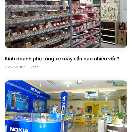
Kinh doanh phụ tùng xe máy cần bao nhiêu vốn?
25/12/2018 15:37:27