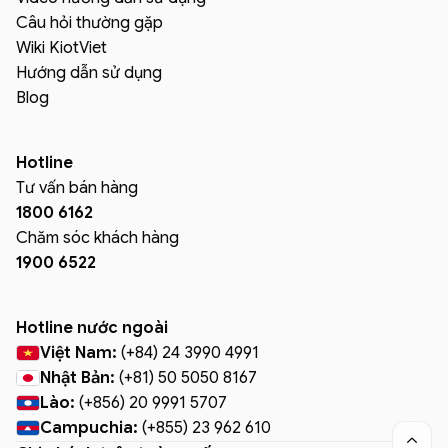
Câu hỏi thường gặp
Wiki KiotViet
Hướng dẫn sử dụng
Blog
Hotline
Tư vấn bán hàng
1800 6162
Chăm sóc khách hàng
1900 6522
Hotline nước ngoài
Việt Nam:
(+84) 24 3990 4991
Nhật Bản:
(+81) 50 5050 8167
Lào:
(+856) 20 9991 5707
Campuchia:
(+855) 23 962 610
