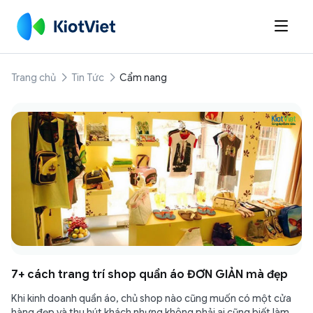

Trang chủ
Tin Tức
Cẩm nang
7+ cách trang trí shop quần áo ĐƠN GIẢN mà đẹp
Khi kinh doanh quần áo, chủ shop nào cũng muốn có một cửa
hàng đẹp và thu hút khách nhưng không phải ai cũng biết làm