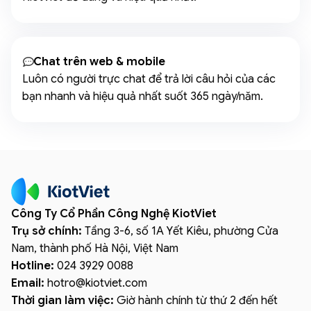
Chat trên web & mobile
Luôn có người trực chat để trả lời câu hỏi của các
bạn nhanh và hiệu quả nhất suốt 365 ngày/năm.
Công Ty Cổ Phần Công Nghệ KiotViet
Trụ sở chính:
Tầng 3-6, số 1A Yết Kiêu, phường Cửa
Nam, thành phố Hà Nội, Việt Nam
Hotline:
024 3929 0088
Email:
hotro
@
kiotviet.com
Thời gian làm việc:
Giờ hành chính từ thứ 2 đến hết