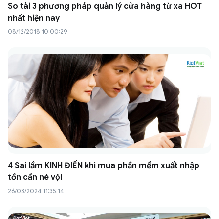
So tài 3 phương pháp quản lý cửa hàng từ xa HOT
nhất hiện nay
08/12/2018 10:00:29
4 Sai lầm KINH ĐIỂN khi mua phần mềm xuất nhập
tồn cần né vội
26/03/2024 11:35:14