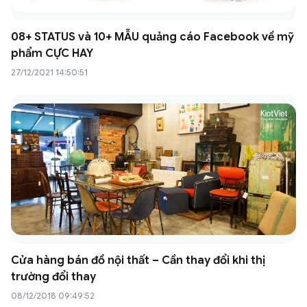
08+ STATUS và 10+ MẪU quảng cáo Facebook về mỹ
phẩm CỰC HAY
27/12/2021 14:50:51
Cửa hàng bán đồ nội thất – Cần thay đổi khi thị
trường đổi thay
08/12/2018 09:49:52