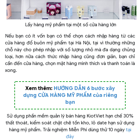
Lấy hàng mỹ phẩm tại một số cửa hàng lớn
Nếu bạn có ít vốn bạn có thể chọn cách nhập hàng từ các
cửa hàng đổ buôn mỹ phẩm tại Hà Nội, tại vì thường những
chỗ này cho phép nhập với số lượng nhỏ mà đa dạng chủng
loại, hơn nữa cách thức nhập hàng cũng đơn giản, bạn chỉ
cần đến cửa hàng, chọn mặt hàng mình thích và thanh toán là
xong.
Xem thêm:
HƯỚNG DẪN 6 bước xây
dựng CỬA HÀNG MỸ PHẨM của riêng
bạn
Sử dụng phần mềm quản lý bán hàng KiotViet hạn chế 30%
thất thoát, kiểm soát chặt chẽ tồn kho, lô date hạn sử dụng
hàng mỹ phẩm. Trải nghiệm Miễn Phí dùng thử 10 ngày
tại
đây