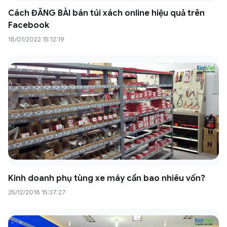
Cách ĐĂNG BÀI bán túi xách online hiệu quả trên
Facebook
18/01/2022 15:12:19
Kinh doanh phụ tùng xe máy cần bao nhiêu vốn?
25/12/2018 15:37:27