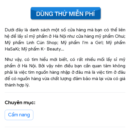
Dưới đây là danh sách một số cửa hàng mà bạn có thể liên
hệ để lấy sỉ mỹ phẩm ở Hà Nội như cửa hàng mỹ phẩm Ohui;
Mỹ phẩm Linh Cún Shop; Mỹ phẩm I’m a Girl; Mỹ phẩm
HaSaKi; Mỹ phẩm K- Beauty...
Như vậy, có tìm hiểu mới biết, có rất nhiều mối lấy sỉ mỹ
phẩm ở Hà Nội. Bởi vậy nên điều bạn cần quan tâm không
phải là việc tìm nguồn hàng nhập ở đâu mà là việc tìm ở đâu
để có nguồn hàng vừa chất lượng đảm bảo mà lại vừa có giá
thành hợp lý.
Chuyên mục:
Cẩm nang