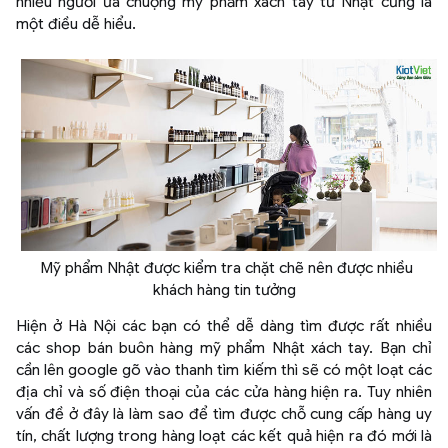
nhiều người ưa chuộng mỹ phẩm xách tay từ Nhật cũng là
một điều dễ hiểu.
Mỹ phẩm Nhật được kiểm tra chặt chẽ nên được nhiều
khách hàng tin tưởng
Hiện ở Hà Nội các bạn có thể dễ dàng tìm được rất nhiều
các shop bán buôn hàng mỹ phẩm Nhật xách tay. Bạn chỉ
cần lên google gõ vào thanh tìm kiếm thì sẽ có một loạt các
địa chỉ và số điện thoại của các cửa hàng hiện ra. Tuy nhiên
vấn đề ở đây là làm sao để tìm được chỗ cung cấp hàng uy
tín, chất lượng trong hàng loạt các kết quả hiện ra đó mới là