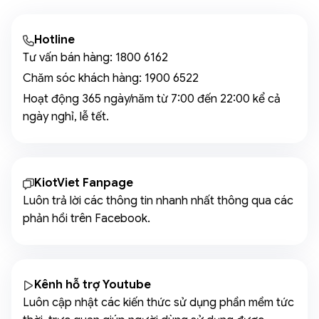
Hotline
Tư vấn bán hàng:
1800 6162
Chăm sóc khách hàng:
1900 6522
Hoạt động 365 ngày/năm từ 7:00 đến 22:00 kể cả
ngày nghỉ, lễ tết.
KiotViet Fanpage
Luôn trả lời các thông tin nhanh nhất thông qua các
phản hồi trên Facebook.
Kênh hỗ trợ Youtube
Luôn cập nhật các kiến thức sử dụng phần mềm tức