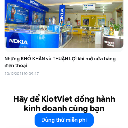
Những KHÓ KHĂN và THUẬN LỢI khi mở cửa hàng
điện thoại
30/12/2021 10:09:47
Hãy để KiotViet đồng hành
kinh doanh cùng bạn
Dùng thử miễn phí