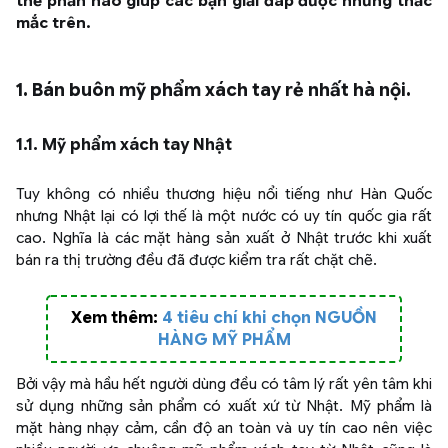
thể phần nào giúp các bạn giải đáp được những thắc
mắc trên.
1. Bán buôn mỹ phẩm xách tay rẻ nhất hà nội.
1.1. Mỹ phẩm xách tay Nhật
Tuy không có nhiều thương hiệu nổi tiếng như Hàn Quốc
nhưng Nhật lại có lợi thế là một nước có uy tín quốc gia rất
cao. Nghĩa là các mặt hàng sản xuất ở Nhật trước khi xuất
bán ra thị trường đều đã được kiểm tra rất chặt chẽ.
Xem thêm:
4 tiêu chí khi chọn NGUỒN
HÀNG MỸ PHẨM
Bởi vậy mà hầu hết người dùng đều có tâm lý rất yên tâm khi
sử dụng những sản phẩm có xuất xứ từ Nhật. Mỹ phẩm là
mặt hàng nhạy cảm, cần độ an toàn và uy tín cao nên việc