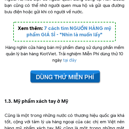
bạn cũng có thể nhờ người quen mua hộ và gửi qua đường
bưu điện hoặc gửi khi có người về nước.
Xem thêm:
7 cách tìm NGUỒN HÀNG mỹ
phẩm GIÁ SỈ - "Nhìn là muốn lấy"
Hàng nghìn cửa hàng bán mỹ phẩm đang sử dụng phần mềm
quản lý bán hàng KiotViet. Trải nghiệm Miễn Phí dùng thử 10
ngày
tại đây
1.3. Mỹ phẩm xách tay ở Mỹ
Cũng là một trong những nước có thương hiệu quốc gia khá
tốt, cộng với tâm lý ưa hàng ngoại của các chị em Việt nên
hàng mỹ phẩm xách tay Mỹ cũng là một trong những mặt