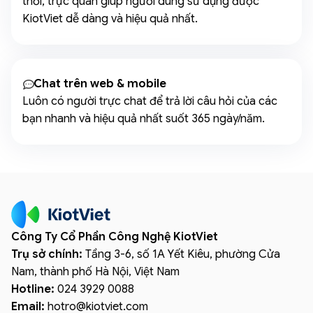
thời, trực quan giúp người dùng sử dụng được
KiotViet dễ dàng và hiệu quả nhất.
Chat trên web & mobile
Luôn có người trực chat để trả lời câu hỏi của các
bạn nhanh và hiệu quả nhất suốt 365 ngày/năm.
Công Ty Cổ Phần Công Nghệ KiotViet
Trụ sở chính:
Tầng 3-6, số 1A Yết Kiêu, phường Cửa
Nam, thành phố Hà Nội, Việt Nam
Hotline:
024 3929 0088
Email:
hotro
@
kiotviet.com