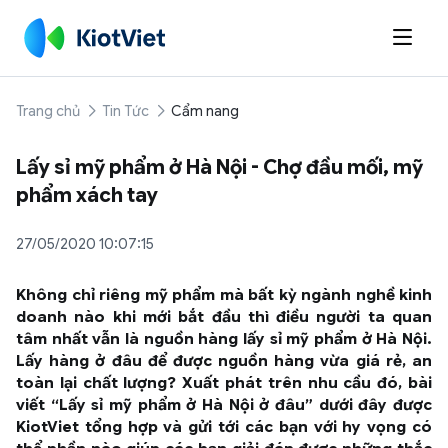

Trang chủ
Tin Tức
Cẩm nang
Lấy sỉ mỹ phẩm ở Hà Nội - Chợ đầu mối, mỹ
phẩm xách tay
27/05/2020 10:07:15
Không chỉ riêng mỹ phẩm mà bất kỳ ngành nghề kinh
doanh nào khi mới bắt đầu thì điều người ta quan
tâm nhất vẫn là nguồn hàng lấy sỉ mỹ phẩm ở Hà Nội.
Lấy hàng ở đâu để được nguồn hàng vừa giá rẻ, an
toàn lại chất lượng? Xuất phát trên nhu cầu đó, bài
viết “Lấy sỉ mỹ phẩm ở Hà Nội ở đâu” dưới đây được
KiotViet tổng hợp và gửi tới các bạn với hy vọng có