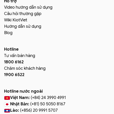
Hỗ trợ
Video hướng dẫn sử dụng
Câu hỏi thường gặp
Wiki KiotViet
Hướng dẫn sử dụng
Blog
Hotline
Tư vấn bán hàng
1800 6162
Chăm sóc khách hàng
1900 6522
Hotline nước ngoài
Việt Nam:
(+84) 24 3990 4991
Nhật Bản:
(+81) 50 5050 8167
Lào:
(+856) 20 9991 5707