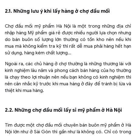
2.1. Những lưu ý khi lấy hàng ở chợ đầu mối
Chợ đầu mối mỹ phẩm Hà Nội là một trong những địa chỉ
nhập hàng Mỹ phẩm giá rẻ được nhiều người lựa chọn nhưng
do bán buôn số lượng lớn thường có tồn kho nên nếu khi
mua mà không kiểm tra kỹ thì rất dễ mua phải hàng hết hạn
sử dụng, hàng kém chất lượng…
Ngoài ra, các chủ hàng ở chợ thường là những thương lái với
kinh nghiệm lâu năm và phong cách bán hàng của họ thường
là chạy theo lợi nhuận nên nếu bạn không có kinh nghiệm thì
nên cân nhắc kỹ trước khi mua hàng ở đây để tránh bị lừa và
thiệt khi mua hàng.
2.2. Những chợ đầu mối lấy sỉ mỹ phẩm ở Hà Nội
Tìm được một chợ đầu mối chuyên bán buôn mỹ phẩm ở Hà
Nội lớn như ở Sài Gòn thì gần như là không có. Chỉ có trong