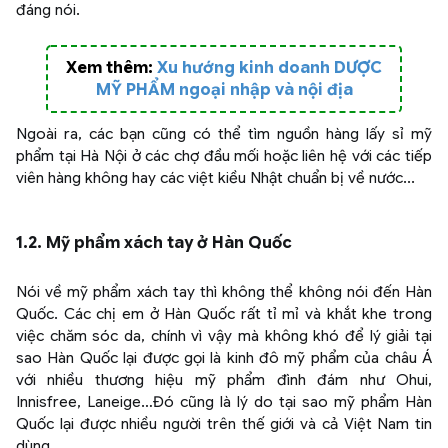
đáng nói.
Xem thêm:
Xu hướng kinh doanh DƯỢC
MỸ PHẨM ngoại nhập và nội địa
Ngoài ra, các bạn cũng có thể tìm nguồn hàng lấy sỉ mỹ
phẩm tại Hà Nội ở các chợ đầu mối hoặc liên hệ với các tiếp
viên hàng không hay các việt kiều Nhật chuẩn bị về nước...
1.2. Mỹ phẩm xách tay ở Hàn Quốc
Nói về mỹ phẩm xách tay thì không thể không nói đến Hàn
Quốc. Các chị em ở Hàn Quốc rất tỉ mỉ và khắt khe trong
việc chăm sóc da, chính vì vậy mà không khó để lý giải tại
sao Hàn Quốc lại được gọi là kinh đô mỹ phẩm của châu Á
với nhiều thương hiệu mỹ phẩm đình đám như Ohui,
Innisfree, Laneige…Đó cũng là lý do tại sao mỹ phẩm Hàn
Quốc lại được nhiều người trên thế giới và cả Việt Nam tin
dùng.