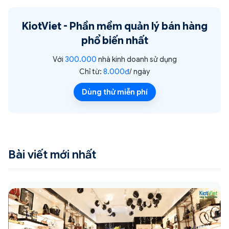
KiotViet -
Phần mềm quản lý bán hàng
phổ biến nhất
Với
300.000
nhà kinh doanh sử dụng
Chỉ từ:
8.000đ
/ ngày
Dùng thử miễn phí
Bài viết mới nhất