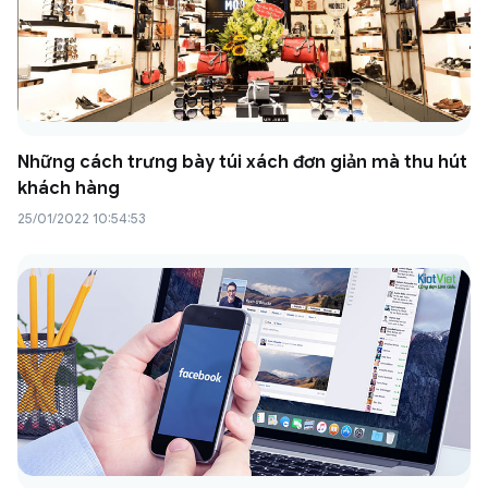
Những cách trưng bày túi xách đơn giản mà thu hút
khách hàng
25/01/2022 10:54:53