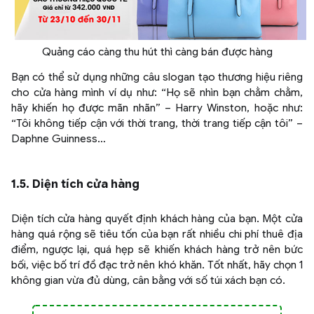
Quảng cáo càng thu hút thì càng bán được hàng
Bạn có thể sử dụng những câu slogan tạo thương hiệu riêng
cho cửa hàng mình ví dụ như: “Họ sẽ nhìn bạn chằm chằm,
hãy khiến họ được mãn nhãn” – Harry Winston, hoặc như:
“Tôi không tiếp cận với thời trang, thời trang tiếp cận tôi” –
Daphne Guinness…
1.5. Diện tích cửa hàng
Diện tích cửa hàng quyết định khách hàng của bạn. Một cửa
hàng quá rộng sẽ tiêu tốn của bạn rất nhiều chi phí thuê địa
điểm, ngược lại, quá hẹp sẽ khiến khách hàng trở nên bức
bối, việc bố trí đồ đạc trở nên khó khăn. Tốt nhất, hãy chọn 1
không gian vừa đủ dùng, cân bằng với số túi xách bạn có.