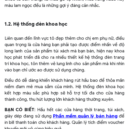
màu lam ngọc đều là những gợi ý đáng cân nhắc.
1.2. Hệ thống đèn khoa học
Liên quan đến lĩnh vực tô đẹp thêm cho chị em phụ nữ, điều
quan trọng là cửa hàng bạn phải tạo được điểm nhấn về độ
long lanh của sản phẩm túi xách mà bạn bán, hiện nay khoa
học phát triển đã cho ra nhiều thiết kế hệ thống đèn trang
trí khoa học, tôn thêm vẻ lung linh cho sản phẩm mà khi nhìn
vào bạn chỉ ước ao được sử dụng chúng.
Điều đó dễ dàng khiến khách hàng rút hầu bao để thỏa mãn
niềm đam mê mua sắm của mình. Hệ thống đèn khoa học
kết hợp màu sắc phù hợp sẽ hỗ trợ tối đa cho cửa hàng
thành công, thu hút lượng lớn khách hàng thường xuyên.
BẠN CÓ BIẾT
: Hầu hết các cửa hàng thời trang, túi xách,
giày dép đang sử dụng
Phần mềm quản lý bán hàng
để
in bill thanh toán cho khách hàng. Quản lý tích điểm voucher
khuyến mãi vô cùng hiệu quả.