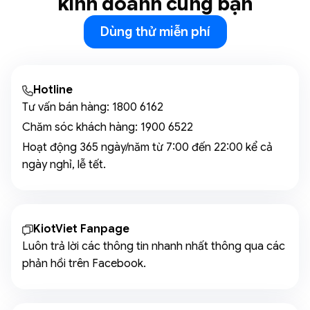
kinh doanh cùng bạn
Dùng thử miễn phí
Hotline
Tư vấn bán hàng:
1800 6162
Chăm sóc khách hàng:
1900 6522
Hoạt động 365 ngày/năm từ 7:00 đến 22:00 kể cả
ngày nghỉ, lễ tết.
KiotViet Fanpage
Luôn trả lời các thông tin nhanh nhất thông qua các
phản hồi trên Facebook.