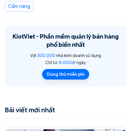
Cẩm nang
KiotViet -
Phần mềm quản lý bán hàng
phổ biến nhất
Với
300.000
nhà kinh doanh sử dụng
Chỉ từ:
8.000đ
/ ngày
Dùng thử miễn phí
Bài viết mới nhất