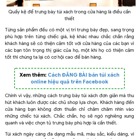
Quầy kệ để trưng bày túi xách trong cửa hàng là điều cần
thiết
Từng sản phẩm đều có một vị trí trưng bày đẹp, sang trọng
phù hợp trên từng chiếc giá, kệ khác nhau chắc chắn rằng
khách hàng sẽ có thiện cảm tốt với cửa hàng của các bạn vì
các bạn tôn trọng thị giác của họ, một khi họ có thiện cảm
tốt thì chúng ta lại có cơ hội cao để bán hàng.
Xem thêm:
Cách ĐĂNG BÀI bán túi xách
online hiệu quả trên Facebook
Chính vì vậy, những cách trưng bày túi xách đơn giản mà thu
hút khách luôn được các chủ shop lựa chọn. Khách hàng đến
cửa hàng bạn không đơn thuần chỉ chăm chăm nhìn vào
những chiếc túi xách. Chắc chắn, họ sẽ ngó nghiêng xung
quanh và việc chọn tủ trưng bày phù hợp là cần thiết.
Túi xách ngày càng đa dạng mẫu mã, màu sắc, kiểu dáng, vì