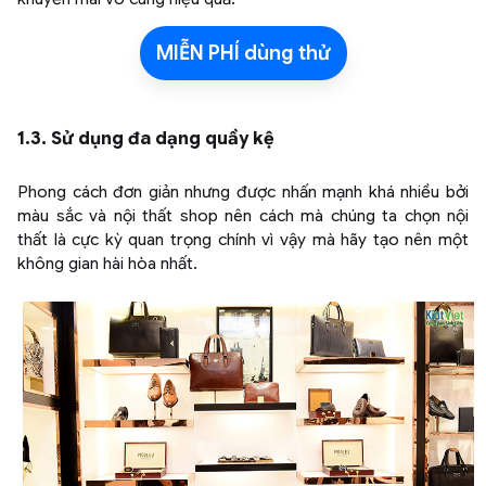
MIỄN PHÍ dùng thử
1.3. Sử dụng đa dạng quầy kệ
Phong cách đơn giản nhưng được nhấn mạnh khá nhiều bởi
màu sắc và nội thất shop nên cách mà chúng ta chọn nội
thất là cực kỳ quan trọng chính vì vậy mà hãy tạo nên một
không gian hài hòa nhất.