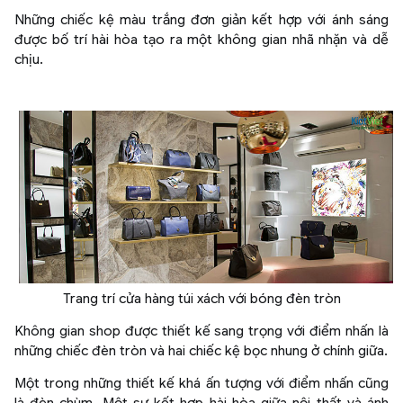
Những chiếc kệ màu trắng đơn giản kết hợp với ánh sáng
được bố trí hài hòa tạo ra một không gian nhã nhặn và dễ
chịu.
Trang trí cửa hàng túi xách với bóng đèn tròn
Không gian shop được thiết kế sang trọng với điểm nhấn là
những chiếc đèn tròn và hai chiếc kệ bọc nhung ở chính giữa.
Một trong những thiết kế khá ấn tượng với điểm nhấn cũng
là đèn chùm. Một sự kết hợp hài hòa giữa nội thất và ánh