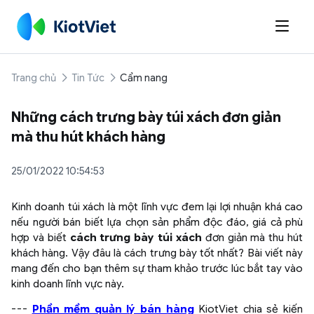

Trang chủ
Tin Tức
Cẩm nang
Những cách trưng bày túi xách đơn giản
mà thu hút khách hàng
25/01/2022 10:54:53
Kinh doanh túi xách là một lĩnh vực đem lại lợi nhuận khá cao
nếu người bán biết lựa chọn sản phẩm độc đáo, giá cả phù
hợp và biết
cách trưng bày túi xách
đơn giản mà thu hút
khách hàng. Vậy đâu là cách trưng bày tốt nhất? Bài viết này
mang đến cho bạn thêm sự tham khảo trước lúc bắt tay vào
kinh doanh lĩnh vực này.
---
Phần mềm quản lý bán hàng
KiotViet chia sẻ kiến