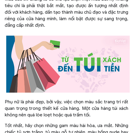
tiêu chí là phải thật bắt mắt, tạo được ấn tượng nhất định
đối với khách hàng, dần tạo thành màu chủ đạo và đặc trưng
riêng của cửa hàng mình, làm nổi bật được sự sang trọng,
đẳng cấp nhất định.
Phụ nữ là phái đẹp, bởi vậy, việc chọn màu sắc trang trí rất
quan trọng trong thiết kế cửa hàng. Một cửa hàng túi xách
không nên quá lòe loẹt hoặc quá trầm tối.
Tốt nhất, hãy chọn những gam màu hài hòa, ưa mắt. Những
chiếc tủ sơn trắng, tủ màu gỗ tự nhiên, màu hồng nude hay