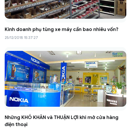
Kinh doanh phụ tùng xe máy cần bao nhiêu vốn?
25/12/2018 15:37:27
Những KHÓ KHĂN và THUẬN LỢI khi mở cửa hàng
điện thoại