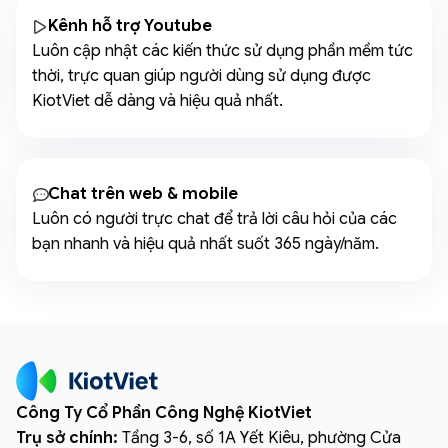
Kênh hỗ trợ Youtube
Luôn cập nhật các kiến thức sử dụng phần mềm tức
thời, trực quan giúp người dùng sử dụng được
KiotViet dễ dàng và hiệu quả nhất.
Chat trên web & mobile
Luôn có người trực chat để trả lời câu hỏi của các
bạn nhanh và hiệu quả nhất suốt 365 ngày/năm.
Công Ty Cổ Phần Công Nghệ KiotViet
Trụ sở chính:
Tầng 3-6, số 1A Yết Kiêu, phường Cửa