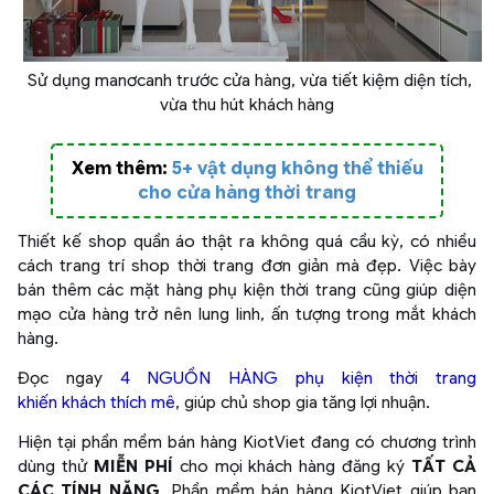
Sử dụng manơcanh trước cửa hàng, vừa tiết kiệm diện tích,
vừa thu hút khách hàng
Xem thêm:
5+ vật dụng không thể thiếu
cho cửa hàng thời trang
Thiết kế shop quần áo thật ra không quá cầu kỳ, có nhiều
cách trang trí shop thời trang đơn giản mà đẹp. Việc bày
bán thêm các mặt hàng phụ kiện thời trang cũng giúp diện
mạo cửa hàng trở nên lung linh, ấn tượng trong mắt khách
hàng.
Đọc ngay
4 NGUỒN HÀNG phụ kiện thời trang
khiến khách thích mê
, giúp chủ shop gia tăng lợi nhuận.
Hiện tại phần mềm bán hàng KiotViet đang có chương trình
dùng thử
MIỄN PHÍ
cho mọi khách hàng đăng ký
TẤT CẢ
CÁC TÍNH NĂNG
. Phần mềm bán hàng KiotViet giúp bạn