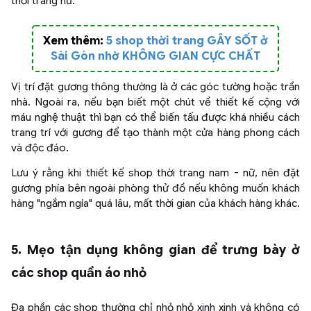
thời trang nữ.
Xem thêm:
5 shop thời trang GÂY SỐT ở
Sài Gòn nhờ KHÔNG GIAN CỰC CHẤT
Vị trí đặt gương thông thường là ở các góc tường hoặc trần
nhà. Ngoài ra, nếu bạn biết một chút về thiết kế cộng với
máu nghệ thuật thì bạn có thể biến tấu được khá nhiều cách
trang trí với gương để tạo thành một cửa hàng phong cách
và độc đáo.
Lưu ý rằng khi thiết kế shop thời trang nam - nữ, nên đặt
gương phía bên ngoài phòng thử đồ nếu không muốn khách
hàng "ngắm ngía" quá lâu, mất thời gian của khách hàng khác.
5. Mẹo tận dụng không gian để trưng bày ở
các shop quần áo nhỏ
Đa phần các shop thường chỉ nhỏ nhỏ xinh xinh và không có