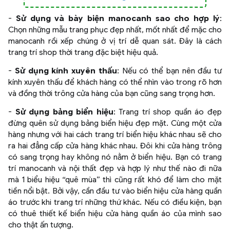
-
Sử dụng và bày biện manocanh sao cho hợp lý
:
Chọn những mẫu trang phục đẹp nhất, mốt nhất để mặc cho
manocanh rồi xếp chúng ở vị trí dễ quan sát. Đây là cách
trang trí shop thời trang đặc biệt hiệu quả.
-
Sử dụng kính xuyên thấu
: Nếu có thể bạn nên đầu tư
kính xuyên thấu để khách hàng có thể nhìn vào trong rõ hơn
và đồng thời trông cửa hàng của bạn cũng sang trọng hơn.
-
Sử dụng bảng biển hiệu
: Trang trí shop quần áo đẹp
đừng quên sử dụng bảng biển hiệu đẹp mặt. Cùng một cửa
hàng nhưng với hai cách trang trí biển hiệu khác nhau sẽ cho
ra hai đẳng cấp cửa hàng khác nhau. Đôi khi cửa hàng trông
có sang trọng hay không nó nằm ở biển hiệu. Bạn có trang
trí manocanh và nội thất đẹp và hợp lý như thế nào đi nữa
mà 1 biểu hiệu “quê mùa” thì cũng rất khó để làm cho mặt
tiền nổi bật. Bởi vậy, cần đầu tư vào biển hiệu cửa hàng quần
áo trước khi trang trí những thứ khác. Nếu có điều kiện, bạn
có thuê thiết kế biển hiệu cửa hàng quần áo của mình sao
cho thật ấn tượng.