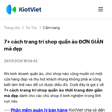

Trang chủ
Tin Tức
Cẩm nang
7+ cách trang trí shop quần áo ĐƠN GIẢN
mà đẹp
24/01/2024 18:06:42
Khi kinh doanh quần áo, chủ shop nào cũng muốn có một
cửa hàng đẹp và thu hút khách nhưng không phải ai cũng
biết làm thế nào để có được điều đó. Dưới đây là gợi ý về
7+ cách trang trí shop quần áo thời trang đơn giản
mà đẹp
dành cho các chủ shop ít kinh nghiệm trong lĩnh
vực này.
---
Phần mềm quản lý bán hàng
KiotViet chia sẻ đến