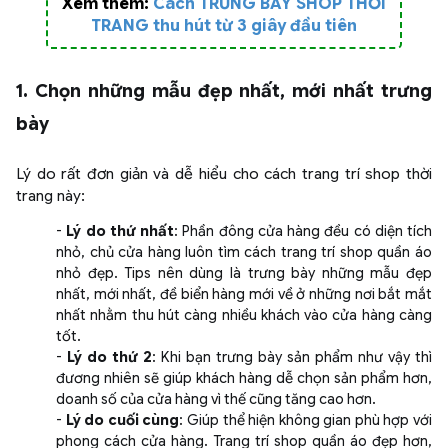
Xem thêm:
Cách TRƯNG BÀY SHOP THỜI
TRANG thu hút từ 3 giây đầu tiên
1. Chọn những mẫu đẹp nhất, mới nhất trưng
bày
Lý do rất đơn giản và dễ hiểu cho cách trang trí shop thời
trang này:
-
Lý do thứ nhất
: Phần đông cửa hàng đều có diện tích
nhỏ, chủ cửa hàng luôn tìm cách trang trí shop quần áo
nhỏ đẹp. Tips nên dùng là trưng bày những mẫu đẹp
nhất, mới nhất, đề biển hàng mới về ở những nơi bắt mắt
nhất nhằm thu hút càng nhiều khách vào cửa hàng càng
tốt.
-
Lý do thứ 2
: Khi bạn trưng bày sản phẩm như vậy thì
đương nhiên sẽ giúp khách hàng dễ chọn sản phẩm hơn,
doanh số của cửa hàng vì thế cũng tăng cao hơn.
-
Lý do cuối cùng
: Giúp thể hiện không gian phù hợp với
phong cách cửa hàng. Trang trí shop quần áo đẹp hơn,