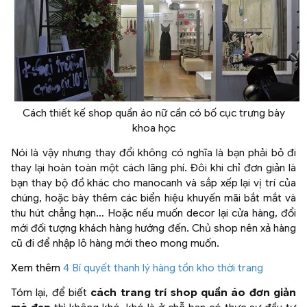
Cách thiết kế shop quần áo nữ cần có bố cục trưng bày
khoa học
Nói là vậy nhưng thay đổi không có nghĩa là bạn phải bỏ đi
thay lại hoàn toàn một cách lãng phí. Đôi khi chỉ đơn giản là
bạn thay bộ đồ khác cho manocanh và sắp xếp lại vị trí của
chúng, hoặc bày thêm các biển hiệu khuyến mãi bắt mắt và
thu hút chẳng hạn… Hoặc nếu muốn decor lại cửa hàng, đổi
mới đối tượng khách hàng hướng đến. Chủ shop nên xả hàng
cũ đi để nhập lô hàng mới theo mong muốn.
Xem thêm
4 Bí quyết thanh lý hàng tồn kho thời trang
Tóm lại, để biết
cách trang trí shop quần áo đơn giản