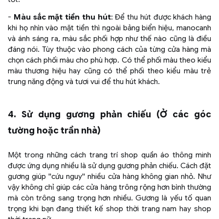
-
Màu sắc mặt tiền thu hút
: Để thu hút được khách hàng
khi họ nhìn vào mặt tiền thì ngoài bảng biển hiệu, manocanh
và ánh sáng ra, màu sắc phối hợp như thế nào cũng là điều
đáng nói. Tùy thuộc vào phong cách của từng cửa hàng mà
chọn cách phối màu cho phù hợp. Có thể phối màu theo kiểu
màu thương hiệu hay cũng có thể phối theo kiểu màu trẻ
trung năng động và tươi vui để thu hút khách.
4. Sử dụng gương phản chiếu (Ở các góc
tường hoặc trần nhà)
Một trong những cách trang trí shop quần áo thông minh
được ứng dụng nhiều là sử dụng gương phản chiếu. Cách đặt
gương giúp ''cứu nguy'' nhiều cửa hàng không gian nhỏ. Như
vậy không chỉ giúp các cửa hàng trông rộng hơn bình thường
mà còn trông sang trọng hơn nhiều. Gương là yếu tố quan
trọng khi bạn đang thiết kế shop thời trang nam hay shop