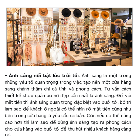
-
Ánh sáng nổi bật lúc trời tối
: Ánh sáng là một trong
những yếu tố quan trọng trong việc tạo nên một cửa hàng
sang chảnh thậm chí cá tính và phong cách. Tư vấn cách
thiết kế shop quần áo nữ đẹp cần nhất là ánh sáng. Đối với
mặt tiền thì ánh sáng quan trọng đặc biệt vào buổi tối, bố trí
làm sao để khách ở ngoài có thể nhìn rõ mặt tiền cũng như
bên trong cửa hàng là yêu cầu cơ bản. Còn nếu có thể nâng
cao hơn thì làm sao để dùng ánh sáng tạo ra phong cách
cho cửa hàng vào buổi tối để thu hút nhiều khách hàng càng
tốt.