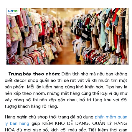
-
Trưng bày theo nhóm
: Diện tích nhỏ mà nếu bạn không
biết decor shop quần áo thì sẽ rất vất vả khi muốn tìm một
sản phẩm. Mỗi lần kiểm hàng cũng khó khăn hơn. Tips hay là
nên xếp theo nhóm, những mặt hàng cùng thể loại ví dụ như
váy công sở thì nên xếp gần nhau, bố trí từng khu với đối
tượng khách hàng rõ ràng.
Hàng nghìn chủ shop thời trang đã sử dụng
phần mềm quản
lý bán hàng
giúp KIỂM KHO DỄ DÀNG, QUẢN LÝ HÀNG
HÓA đủ mọi size số, kích cỡ, màu sắc. Tiết kiệm thời gian