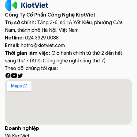
Công Ty Cổ Phần Công Nghệ KiotViet
Trụ sở chính:
Tầng 3-6, số 1A Yết Kiêu, phường Cửa
Nam, thành phố Hà Nội, Việt Nam
Hotline:
024 3929 0088
Email:
hotro
@
kiotviet.com
Thời gian làm việc:
Giờ hành chính từ thứ 2 đến hết
sáng thứ 7 (Khối Công nghệ nghỉ sáng thứ 7)
Theo dõi chúng tôi qua:
Doanh nghiệp
Về KiotViet