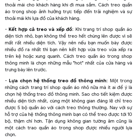
thoải mái cho khách hàng khi đi mua sắm. Cách treo quần
áo trong shop ảnh hưởng trực tiếp đến trải nghiệm và sự
thoải mái khi lựa đồ của khách hàng.
-
Kết hợp cả treo và xếp đồ
: Khi trang trí shop quần áo
diện tích nhỏ, bạn không thể treo hết chúng lên được vì sẽ
mất rất nhiều diện tích. Vậy nên nếu bạn muốn bày được
nhiều đồ ra nhất thì bạn nên kết hợp vừa treo vừa xếp ra
trên kệ hoặc xung quanh. Cách treo quần áo trong shop
thông minh là chọn những mẫu "hot" nhất của cửa hàng và
trưng bày lên trước.
-
Lựa chọn hệ thống treo đồ thông minh
: Một trong
những cách trang trí shop quần áo nhỏ nữa mà ít ai để ý là
chọn hệ thống treo đồ thông minh. Sao cho tiết kiệm được
nhiều diện tích nhất, cùng một không gian đáng lẽ chỉ treo
được 5 bộ quần áo với cách treo thông thường. Nay với sự
hỗ trợ của hệ thống thông minh bạn có thể treo được tới 10
bộ, thậm chí hơn. Tận dụng không gian tường âm cũng là
một cách trao quần áo trong shop được nhiều người lựa
chọn.