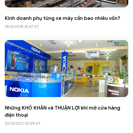
Kinh doanh phụ tùng xe máy cần bao nhiêu vốn?
25/12/2018 15:37:27
Những KHÓ KHĂN và THUẬN LỢI khi mở cửa hàng
điện thoại
30/12/2021 10:09:47