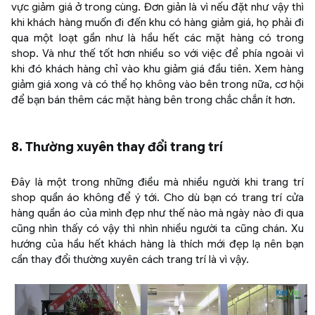
vực giảm giá ở trong cùng. Đơn giản là vì nếu đặt như vậy thì
khi khách hàng muốn đi đến khu có hàng giảm giá, họ phải đi
qua một loạt gần như là hầu hết các mặt hàng có trong
shop. Và như thế tốt hơn nhiều so với việc để phía ngoài vì
khi đó khách hàng chỉ vào khu giảm giá đầu tiên. Xem hàng
giảm giá xong và có thể họ không vào bên trong nữa, cơ hội
để bạn bán thêm các mặt hàng bên trong chắc chắn ít hơn.
8. Thường xuyên thay đổi trang trí
Đây là một trong những điều mà nhiều người khi trang trí
shop quần áo không để ý tới. Cho dù bạn có trang trí cửa
hàng quần áo của mình đẹp như thế nào mà ngày nào đi qua
cũng nhìn thấy có vậy thì nhìn nhiều người ta cũng chán. Xu
hướng của hầu hết khách hàng là thích mới đẹp lạ nên bạn
cần thay đổi thường xuyên cách trang trí là vì vậy.