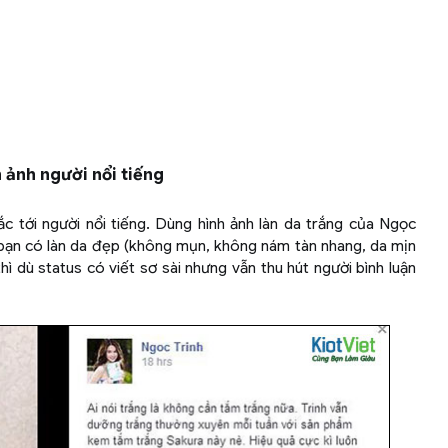
 ảnh người nổi tiếng
tới người nổi tiếng. Dùng hình ảnh làn da trắng của Ngọc
 bạn có làn da đẹp (không mụn, không nám tàn nhang, da mịn
hì dù status có viết sơ sài nhưng vẫn thu hút người bình luận