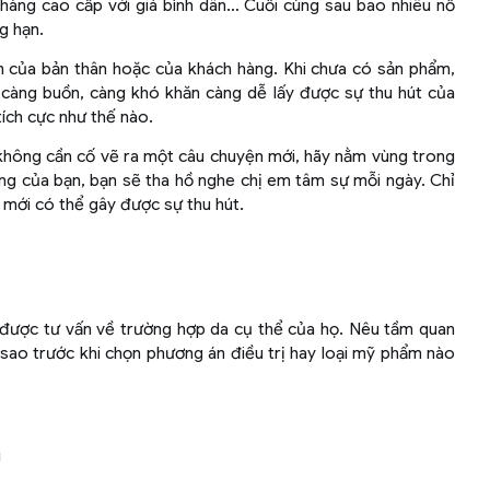
hàng cao cấp với giá bình dân… Cuối cùng sau bao nhiêu nỗ
g hạn.
n của bản thân hoặc của khách hàng. Khi chưa có sản phẩm,
 càng buồn, càng khó khăn càng dễ lấy được sự thu hút của
tích cực như thế nào.
 không cần cố vẽ ra một câu chuyện mới, hãy nằm vùng trong
ng của bạn, bạn sẽ tha hồ nghe chị em tâm sự mỗi ngày. Chỉ
 mới có thể gây được sự thu hút.
ể được tư vấn về trường hợp da cụ thể của họ. Nêu tầm quan
 sao trước khi chọn phương án điều trị hay loại mỹ phẩm nào
i