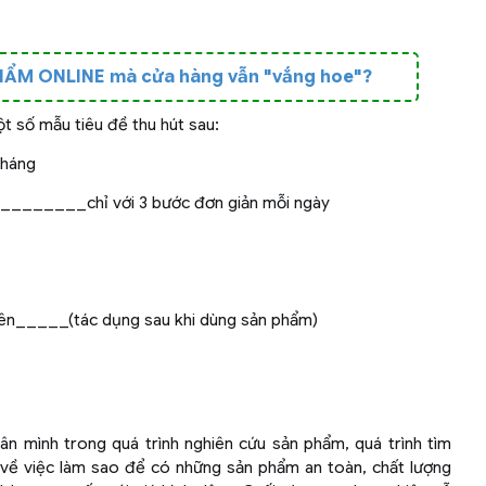
ẨM ONLINE mà cửa hàng vẫn "vắng hoe"?
 số mẫu tiêu đề thu hút sau:
tháng
________chỉ với 3 bước đơn giản mỗi ngày
n_____(tác dụng sau khi dùng sản phẩm)
ân mình trong quá trình nghiên cứu sản phẩm, quá trình tìm
ĩ về việc làm sao để có những sản phẩm an toàn, chất lượng