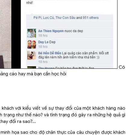
Có
uảng cáo hay mà bạn cần học hỏi
khách với kiểu viết về sự thay đổi của một khách hàng nào
h trạng như thế nào? và tình trạng đó gây ra những hệ quả gì
hay đổi ra sao?...
ảnh minh họa sao cho độ chân thực của câu chuyện được khách