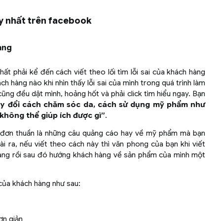
y nhất trên facebook
hàng
 phải kể đến cách viết theo lối tìm lỗi sai của khách hàng
h hàng nào khi nhìn thấy lỗi sai của mình trong quá trình làm
ng đều dật mình, hoảng hốt và phải click tìm hiểu ngay. Bạn
y đổi cách chăm sóc da, cách sử dụng mỹ phẩm như
không thể giúp ích được gì”
.
ểu đơn thuần là những câu quảng cáo hay về mỹ phẩm mà bạn
ài ra, nếu viết theo cách này thì văn phong của bạn khi viết
ràng rồi sau đó hướng khách hàng về sản phẩm của mình một
của khách hàng như sau:
n giản