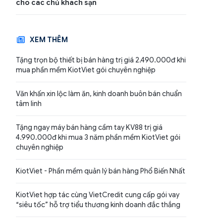
cho các chủ khách sạn
XEM THÊM
Tặng trọn bộ thiết bị bán hàng trị giá 2.490.000đ khi
mua phần mềm KiotViet gói chuyên nghiệp
Văn khấn xin lộc làm ăn, kinh doanh buôn bán chuẩn
tâm linh
Tặng ngay máy bán hàng cầm tay KV88 trị giá
4.990.000đ khi mua 3 năm phần mềm KiotViet gói
chuyên nghiệp
KiotViet - Phần mềm quản lý bán hàng Phổ Biến Nhất
KiotViet hợp tác cùng VietCredit cung cấp gói vay
“siêu tốc” hỗ trợ tiểu thương kinh doanh đắc thắng