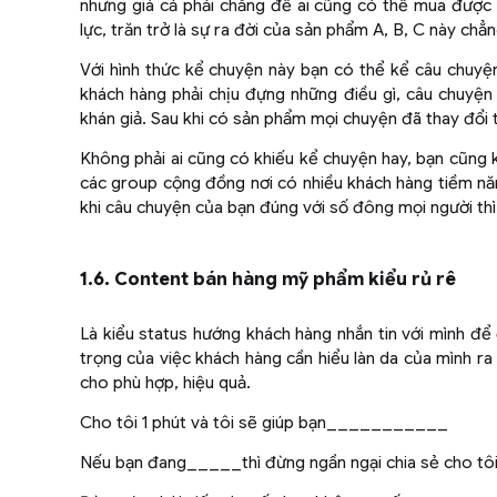
nhưng giá cả phải chăng để ai cũng có thể mua được 
lực, trăn trở là sự ra đời của sản phẩm A, B, C này chẳn
Với hình thức kể chuyện này bạn có thể kể câu chuyệ
khách hàng phải chịu đựng những điều gì, câu chuyện
khán giả. Sau khi có sản phẩm mọi chuyện đã thay đổi 
Không phải ai cũng có khiếu kể chuyện hay, bạn cũng
các group cộng đồng nơi có nhiều khách hàng tiềm nă
khi câu chuyện của bạn đúng với số đông mọi người thì
1.6. Content bán hàng mỹ phẩm kiểu rủ rê
Là kiểu status hướng khách hàng nhắn tin với mình đ
trọng của việc khách hàng cần hiểu làn da của mình ra
cho phù hợp, hiệu quả.
Cho tôi 1 phút và tôi sẽ giúp bạn___________
Nếu bạn đang_____thì đừng ngần ngại chia sẻ cho tô