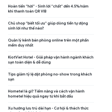
Hoàn tiền “hời” - Sinh lời “chất” đến 4.5%/năm
khi thanh toán QR VIB
Chủ shop “biết tối ưu” giúp dòng tiền tự động
sinh lời như thế nào?
Quản lý kênh bán phòng online trên một phần
mềm duy nhất
KiotViet Hotel - Giải pháp vận hành ngành khách
sạn toàn diện & dễ dùng
Tips giảm tỷ lệ đặt phòng no-show trong khách
sạn
Hometel là gì? Tiềm năng và cách vận hành
hometel hiệu quả ngay từ khi bắt đầu
Xu hướng lưu trú dài hạn - Cơ hội & thách thức