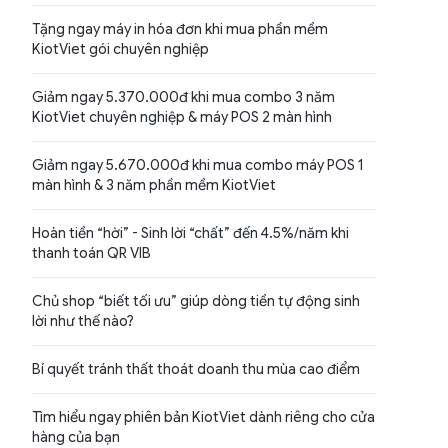
Tặng ngay máy in hóa đơn khi mua phần mềm
KiotViet gói chuyên nghiệp
Giảm ngay 5.370.000đ khi mua combo 3 năm
KiotViet chuyên nghiệp & máy POS 2 màn hình
Giảm ngay 5.670.000đ khi mua combo máy POS 1
màn hình & 3 năm phần mềm KiotViet
Hoàn tiền “hời” - Sinh lời “chất” đến 4.5%/năm khi
thanh toán QR VIB
Chủ shop “biết tối ưu” giúp dòng tiền tự động sinh
lời như thế nào?
Bí quyết tránh thất thoát doanh thu mùa cao điểm
Tìm hiểu ngay phiên bản KiotViet dành riêng cho cửa
hàng của bạn