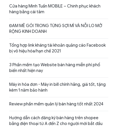
Cửa hàng Minh Tuấn MOBILE – Chinh phục khách
hàng bằng cái tâm
ĐAM MÊ GÓI TRONG TỪNG SỢI MÌ VÀ NỖI LO MỞ
RỘNG KINH DOANH
Tổng hợp link kháng tài khoản quảng cáo Facebook
bị vô hiệu hóa/hạn chế 2021
3 Phần mềm tạo Website bán hàng miễn phí phổ
biến nhất hiện nay
Máy in hóa đơn - Máy in bill chính hãng, giá tốt, tặng
kèm 1 năm bảo hành
Review phần mềm quản lý bán hàng tốt nhất 2024
Hướng dẫn cách đăng ký bán hàng trên shopee
bằng điện thoại từ A đến Z cho người mới bắt đầu