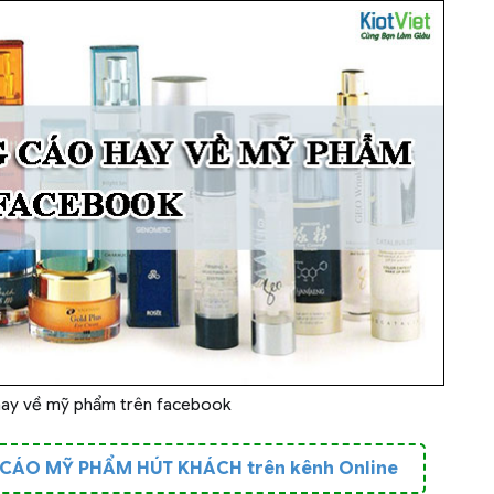
ay về mỹ phẩm trên facebook
G CÁO MỸ PHẨM HÚT KHÁCH trên kênh Online