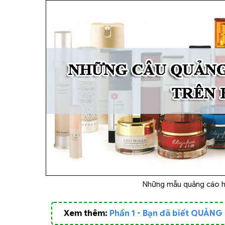
Những mẫu quảng cáo h
Xem thêm:
Phần 1 - Bạn đã biết QUẢN