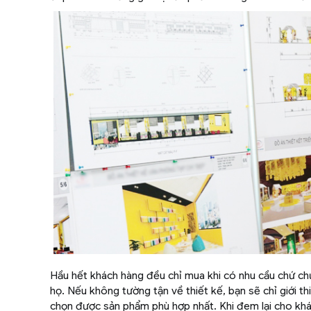
Hầu hết khách hàng đều chỉ mua khi có nhu cầu chứ chư
họ. Nếu không tường tận về thiết kế, bạn sẽ chỉ giới 
chọn được sản phẩm phù hợp nhất. Khi đem lại cho khá