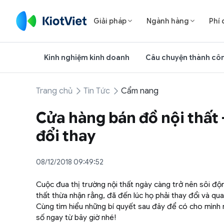
Giải pháp
Ngành hàng
Phí 


Kinh nghiệm kinh doanh
Câu chuyện thành cô
Trang chủ
Tin Tức
Cẩm nang
Cửa hàng bán đồ nội thất -
đổi thay
08/12/2018 09:49:52
Cuộc đua thị trường nội thất ngày càng trở nên sôi độ
thất thừa nhận rằng, đã đến lúc họ phải thay đổi và quay
Cùng tìm hiểu những bí quyết sau đây để có cho mình 
số ngay từ bây giờ nhé!