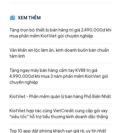
XEM THÊM
Tặng trọn bộ thiết bị bán hàng trị giá 2.490.000đ khi
mua phần mềm KiotViet gói chuyên nghiệp
Văn khấn xin lộc làm ăn, kinh doanh buôn bán chuẩn
tâm linh
Tặng ngay máy bán hàng cầm tay KV88 trị giá
4.990.000đ khi mua 3 năm phần mềm KiotViet gói
chuyên nghiệp
KiotViet - Phần mềm quản lý bán hàng Phổ Biến Nhất
KiotViet hợp tác cùng VietCredit cung cấp gói vay
“siêu tốc” hỗ trợ tiểu thương kinh doanh đắc thắng
Top 10 app đặt phòng khách sạn giá rẻ, uy tín nhất