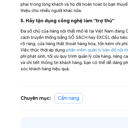
phai trong lòng khách và họ đã hoàn toàn bị bạn thuyết
thiệu cho nhiều người khác nữa.
5. Hãy tận dụng công nghệ làm “trợ thủ”
Đa số chủ của hàng nội thất nhỏ lẻ tại Việt Nam đan
cách truyền thống bằng SỔ SÁCH hay EXCEL đều tiêu t
rõ ràng, cửa hàng thất thoát hàng hóa, tốn kém chi phí
Việc thức thời áp dụng
phần mềm quản lý bán đồ nội t
phí phát sinh, tối ưu quy trình quản lý cửa hàng, nâng c
và chi tiết thông tin khách hàng, bạn có thể dễ dàng 
sóc khách hàng hiệu quả.
Chuyên mục:
Cẩm nang