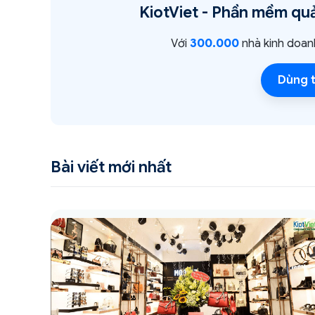
KiotViet -
Phần mềm quả
Với
300.000
nhà kinh doan
Dùng t
Bài viết mới nhất