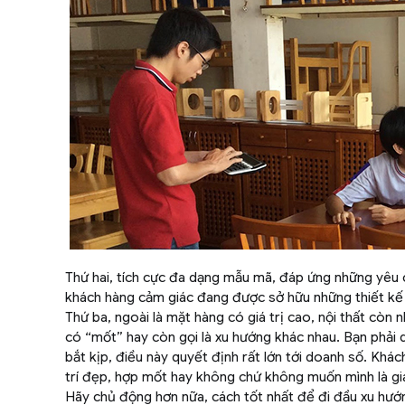
Thứ hai, tích cực đa dạng mẫu mã, đáp ứng những yêu
khách hàng cảm giác đang được sở hữu những thiết k
Thứ ba, ngoài là mặt hàng có giá trị cao, nội thất còn 
có “mốt” hay còn gọi là xu hướng khác nhau. Bạn phải
bắt kịp, điều này quyết định rất lớn tới doanh số. Khá
trí đẹp, hợp mốt hay không chứ không muốn mình là gia 
Hãy chủ động hơn nữa, cách tốt nhất để đi đầu xu hướn