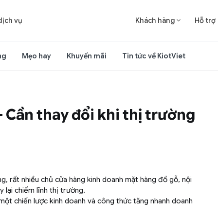
dịch vụ
Khách hàng
Hỗ trợ

ng
Mẹo hay
Khuyến mãi
Tin tức về KiotViet
 Cần thay đổi khi thị trường
ng, rất nhiều chủ cửa hàng kinh doanh mặt hàng đồ gỗ, nội
 lại chiếm lĩnh thị trường.
một chiến lược kinh doanh và công thức tăng nhanh doanh