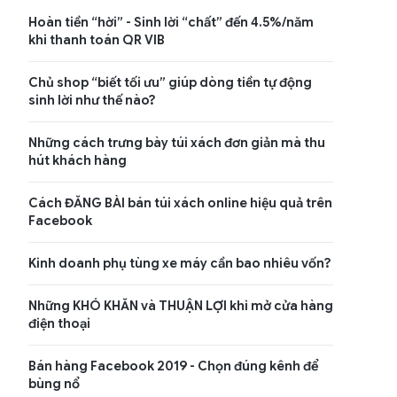
Hoàn tiền “hời” - Sinh lời “chất” đến 4.5%/năm
khi thanh toán QR VIB
Chủ shop “biết tối ưu” giúp dòng tiền tự động
sinh lời như thế nào?
Những cách trưng bày túi xách đơn giản mà thu
hút khách hàng
Cách ĐĂNG BÀI bán túi xách online hiệu quả trên
Facebook
Kinh doanh phụ tùng xe máy cần bao nhiêu vốn?
Những KHÓ KHĂN và THUẬN LỢI khi mở cửa hàng
điện thoại
Bán hàng Facebook 2019 - Chọn đúng kênh để
bùng nổ