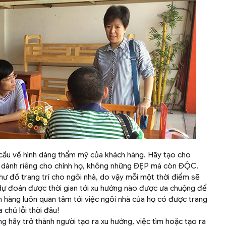
 cầu về hình dáng thẩm mỹ của khách hàng. Hãy tạo cho
ế dành riêng cho chính họ, không những ĐẸP mà còn ĐỘC.
như đồ trang trí cho ngôi nhà, do vậy mỗi một thời điểm sẽ
 dự đoán được thời gian tới xu hướng nào được ưa chuộng để
ch hàng luôn quan tâm tới việc ngôi nhà của họ có được trang
chủ lỗi thời đâu!
g hãy trở thành người tạo ra xu hướng, việc tìm hoặc tạo ra