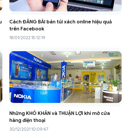
u
Cách ĐĂNG BÀI bán túi xách online hiệu quả
trên Facebook
18/01/2022 15:12:19
Những KHÓ KHĂN và THUẬN LỢI khi mở cửa
hàng điện thoại
30/12/2021 10:09:47