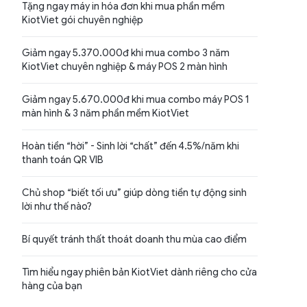
Tặng ngay máy in hóa đơn khi mua phần mềm
KiotViet gói chuyên nghiệp
Giảm ngay 5.370.000đ khi mua combo 3 năm
KiotViet chuyên nghiệp & máy POS 2 màn hình
Giảm ngay 5.670.000đ khi mua combo máy POS 1
màn hình & 3 năm phần mềm KiotViet
Hoàn tiền “hời” - Sinh lời “chất” đến 4.5%/năm khi
thanh toán QR VIB
Chủ shop “biết tối ưu” giúp dòng tiền tự động sinh
lời như thế nào?
Bí quyết tránh thất thoát doanh thu mùa cao điểm
Tìm hiểu ngay phiên bản KiotViet dành riêng cho cửa
hàng của bạn