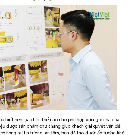
a biết nên lựa chọn thế nào cho phù hợp với ngôi nhà của
thiệu được sản phẩm chứ chẳng giúp khách giải quyết vấn đề
ch hàng sự tin tưởng, an tâm, bạn đã tạo được ấn tượng khó