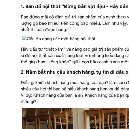
1. Bán đồ nội thất “Đừng bán vật liệu - Hãy bá
Bạn đừng mãi cố định giá trị sản phẩm của mình theo vật
lượng gỗ bao nhiêu, tiền công bao nhiêu. Làm như vậy, b
nhất thì bán được hàng.
Hãy đầu tư “chất xám” và nâng cao giá trị sản phẩm của
kì đồ nội thất sản xuất hàng loạt với những kiểu dáng că
thế giúp bạn “sống khỏe” giữa cơn bão cạnh tranh một
2. Nắm bắt nhu cầu khách hàng, tự tin đi đầu 
Điều gì khiến khách hàng mua hàng của bạn? làm sao để
nhiều câu hỏi thì bạn sẽ hiểu khách hàng hơn và dễ dàn
Ví dụ: Khách hàng của bạn là ai? Khách hàng của bạn
điều gì?