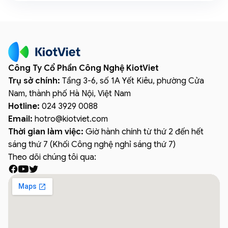
Công Ty Cổ Phần Công Nghệ KiotViet
Trụ sở chính:
Tầng 3-6, số 1A Yết Kiêu, phường Cửa
Nam, thành phố Hà Nội, Việt Nam
Hotline:
024 3929 0088
Email:
hotro
@
kiotviet.com
Thời gian làm việc:
Giờ hành chính từ thứ 2 đến hết
sáng thứ 7 (Khối Công nghệ nghỉ sáng thứ 7)
Theo dõi chúng tôi qua: