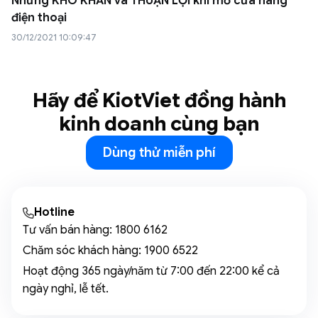
Những KHÓ KHĂN và THUẬN LỢI khi mở cửa hàng
điện thoại
30/12/2021 10:09:47
Hãy để KiotViet đồng hành
kinh doanh cùng bạn
Dùng thử miễn phí
Hotline
Tư vấn bán hàng:
1800 6162
Chăm sóc khách hàng:
1900 6522
Hoạt động 365 ngày/năm từ 7:00 đến 22:00 kể cả
ngày nghỉ, lễ tết.