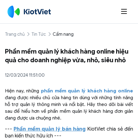

Trang chủ
Tin Tức
Cẩm nang
Phần mềm quản lý khách hàng online hiệu
quả cho doanh nghiệp vừa, nhỏ, siêu nhỏ
12/03/2024 11:51:00
Hiện nay, những
phần mềm quản lý khách hàng online
đang được nhiều chủ cửa hàng tin dùng với những tính năng
hỗ trợ quản lý thông minh và nổi bật. Hãy theo dõi bài viết
sau để hiểu hơn về phần mềm quản lý khách hàng đơn giản
đang được ưa chuộng nhé.
---
Phần mềm quản lý bán hàng
KiotViet chia sẻ đến
bạn kiến thức hữu ích ---