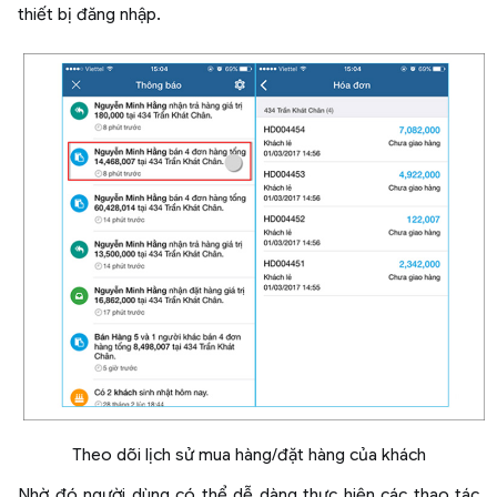
thiết bị đăng nhập.
Theo dõi lịch sử mua hàng/đặt hàng của khách
Nhờ đó người dùng có thể dễ dàng thực hiện các thao tác