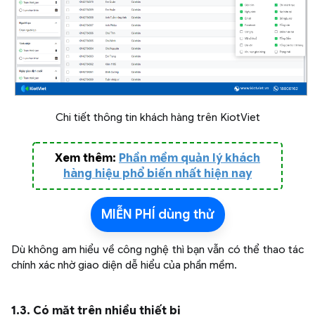
Chi tiết thông tin khách hàng trên KiotViet
Xem thêm:
P
hần mềm quản lý khách
hàng hiệu phổ biến nhất hiện nay
MIỄN PHÍ dùng thử
Dù không am hiểu về công nghệ thì bạn vẫn có thể thao tác
chính xác nhờ giao diện dễ hiểu của phần mềm.
1.3. Có mặt trên nhiều thiết bị