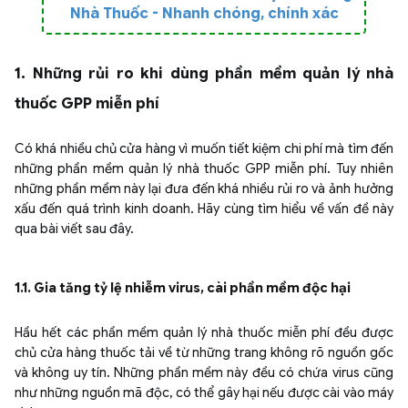
Nhà Thuốc - Nhanh chóng, chính xác
1. Những rủi ro khi dùng phần mềm quản lý nhà
thuốc GPP miễn phí
Có khá nhiều chủ cửa hàng vì muốn tiết kiệm chi phí mà tìm đến
những phần mềm quản lý nhà thuốc GPP miễn phí. Tuy nhiên
những phần mềm này lại đưa đến khá nhiều rủi ro và ảnh hưởng
xấu đến quá trình kinh doanh. Hãy cùng tìm hiểu về vấn đề này
qua bài viết sau đây.
1.1. Gia tăng tỷ lệ nhiễm virus, cài phần mềm độc hại
Hầu hết các phần mềm quản lý nhà thuốc miễn phí đều được
chủ cửa hàng thuốc tải về từ những trang không rõ nguồn gốc
và không uy tín. Những phần mềm này đều có chứa virus cũng
như những nguồn mã độc, có thể gây hại nếu được cài vào máy