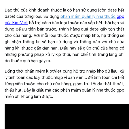
Đặc thù của kinh doanh thuốc là có hạn sử dụng (còn date hết
date) của từng loại. Sử dụng
phần mềm quản lý nhà thuốc
gpp
của KiotViet
hỗ trợ cảnh báo loại thuốc nào sắp hết thời hạn sử
dụng để ưu tiên bán trước, tránh hàng quá date gây tổn thất
cho cửa hàng. Với mỗi loại thuốc được nhập kho, hệ thống sẽ
ghi nhận thông tin về hạn sử dụng và thông báo với chủ cửa
hàng khi thuốc gần đến hạn. Điều này sẽ giúp chủ cửa hàng có
những phương pháp xử lý kịp thời, hạn chế tình trạng lãng phí
do thuốc quá hạn gây ra.
Đồng thời phần mềm KiotViet cũng hỗ trợ nhập kho dữ liệu, xử
lý tính toán các loại thuốc nhập vỉ bán viên,.. để tính toán chi tiết
từng viên thuốc cho chủ cửa hàng, giảm trừ tối đa thất thoát,
thiếu hụt. Đây là điều mà các phần mềm quản lý nhà thuốc gpp
miễn phí không làm được.