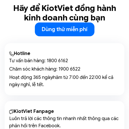
Hãy để KiotViet đồng hành
kinh doanh cùng bạn
Dùng thử miễn phí
Hotline
Tư vấn bán hàng:
1800 6162
Chăm sóc khách hàng:
1900 6522
Hoạt động 365 ngày/năm từ 7:00 đến 22:00 kể cả
ngày nghỉ, lễ tết.
KiotViet Fanpage
Luôn trả lời các thông tin nhanh nhất thông qua các
phản hồi trên Facebook.