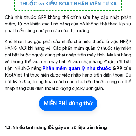
THUỐC và KIỂM SOÁT NHÂN VIÊN TỪ XA
Chủ nhà thuốc GPP không thể chỉnh sửa hay cập nhật phần
mềm, từ đó khiến các tính năng của nó không thể theo kịp sự
phát triển cũng như yêu cầu của thị trường.
Khó khăn hay gặp phải của nhiều chủ hiệu thuốc là việc NHẬP
HÀNG MỚI khi hàng về. Các phần mềm quản lý thuốc tây miễn
phí bắt buộc người dùng phải nhập trên máy tính. Mà khi hàng
về không thể vừa ôm máy tính đi vừa nhập hàng được, rất bất
tiện. NHƯNG riêng
Phần mềm quản lý nhà thuốc
GPP
của
KiotViet
thì thực hiện được việc nhập hàng trên điện thoại. Dù
bất kỳ ở đâu, trong hoàn cảnh nào chủ hiệu thuốc cũng có thể
nhập hàng qua điện thoại di động cực kỳ đơn giản.
MIỄN PHÍ dùng thử
1.3. Nhiều tính năng lỗi, gây sai số liệu bán hàng