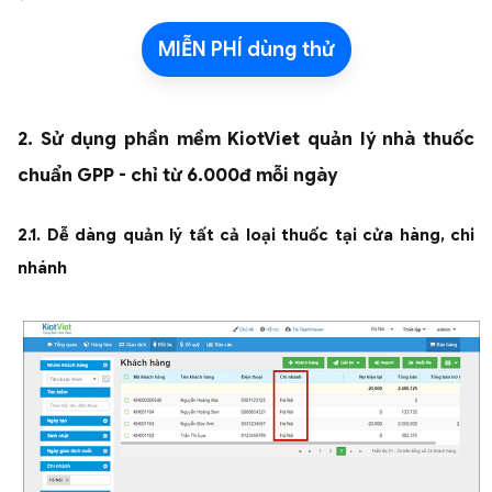
MIỄN PHÍ dùng thử
2. Sử dụng phần mềm KiotViet quản lý nhà thuốc
chuẩn GPP - chỉ từ 6.000đ mỗi ngày
2.1. Dễ dàng quản lý tất cả loại thuốc tại cửa hàng, chi
nhánh