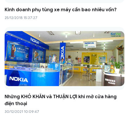
Kinh doanh phụ tùng xe máy cần bao nhiêu vốn?
25/12/2018 15:37:27
Những KHÓ KHĂN và THUẬN LỢI khi mở cửa hàng
điện thoại
30/12/2021 10:09:47