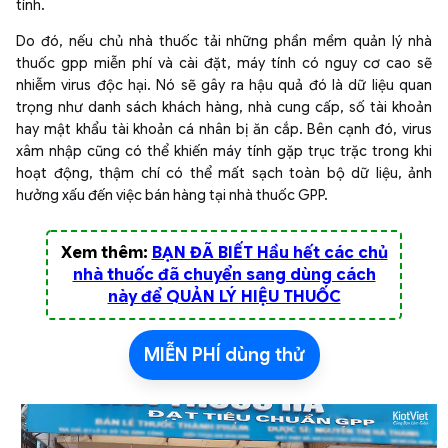
tính.
Do đó, nếu chủ nhà thuốc tải những phần mềm quản lý nhà
thuốc gpp miễn phí và cài đặt, máy tính có nguy cơ cao sẽ
nhiễm virus độc hại. Nó sẽ gây ra hậu quả đó là dữ liệu quan
trọng như danh sách khách hàng, nhà cung cấp, số tài khoản
hay mật khẩu tài khoản cá nhân bị ăn cắp. Bên cạnh đó, virus
xâm nhập cũng có thể khiến máy tính gặp trục trặc trong khi
hoạt động, thậm chí có thể mất sạch toàn bộ dữ liệu, ảnh
hưởng xấu đến việc bán hàng tại nhà thuốc GPP.
Xem thêm:
BẠN ĐÃ BIẾT Hầu hết các chủ
nhà thuốc đã chuyển sang dùng cách
này để QUẢN LÝ HIỆU THUỐC
MIỄN PHÍ dùng thử