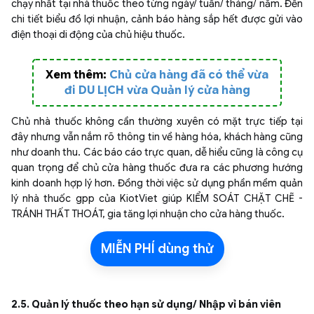
chạy nhất tại nhà thuốc theo từng ngày/ tuần/ tháng/ năm. Đến
chi tiết biểu đồ lợi nhuận, cảnh báo hàng sắp hết được gửi vào
điện thoại di động của chủ hiệu thuốc.
Xem thêm:
Chủ cửa hàng đã có thể vừa
đi DU LỊCH vừa Quản lý cửa hàng
Chủ nhà thuốc không cần thường xuyên có mặt trực tiếp tại
đây nhưng vẫn nắm rõ thông tin về hàng hóa, khách hàng cũng
như doanh thu. Các báo cáo trực quan, dễ hiểu cũng là công cụ
quan trọng để chủ cửa hàng thuốc đưa ra các phương hướng
kinh doanh hợp lý hơn. Đồng thời việc sử dụng phần mềm quản
lý nhà thuốc gpp của KiotViet giúp KIỂM SOÁT CHẶT CHẼ -
TRÁNH THẤT THOÁT, gia tăng lợi nhuận cho cửa hàng thuốc.
MIỄN PHÍ dùng thử
2.5. Quản lý thuốc theo hạn sử dụng/ Nhập vỉ bán viên