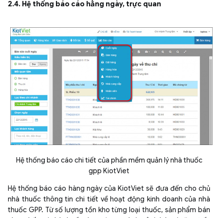
2.4. Hệ thống báo cáo hằng ngày, trực quan
Hệ thống báo cáo chi tiết của phần mềm quản lý nhà thuốc
gpp KiotViet
Hệ thống báo cáo hàng ngày của KiotViet sẽ đưa đến cho chủ
nhà thuốc thông tin chi tiết về hoạt động kinh doanh của nhà
thuốc GPP. Từ số lượng tồn kho từng loại thuốc, sản phẩm bán