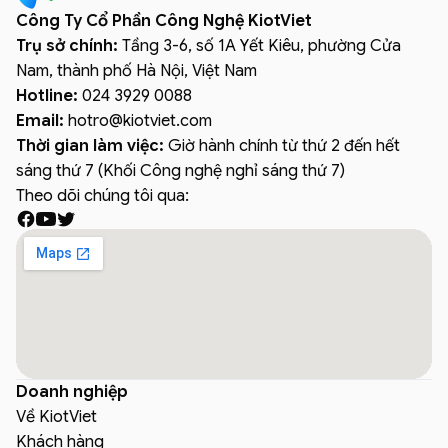
Công Ty Cổ Phần Công Nghệ KiotViet
Trụ sở chính:
Tầng 3-6, số 1A Yết Kiêu, phường Cửa
Nam, thành phố Hà Nội, Việt Nam
Hotline:
024 3929 0088
Email:
hotro
@
kiotviet.com
Thời gian làm việc:
Giờ hành chính từ thứ 2 đến hết
sáng thứ 7 (Khối Công nghệ nghỉ sáng thứ 7)
Theo dõi chúng tôi qua:
Doanh nghiệp
Về KiotViet
Khách hàng