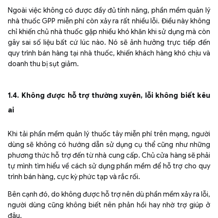
Ngoài việc không có được đầy đủ tính năng, phần mềm quản lý
nhà thuốc GPP miễn phí còn xảy ra rất nhiều lỗi. Điều này không
chỉ khiến chủ nhà thuốc gặp nhiều khó khăn khi sử dụng mà còn
gây sai số liệu bất cứ lúc nào. Nó sẽ ảnh hưởng trực tiếp đến
quy trình bán hàng tại nhà thuốc, khiến khách hàng khó chịu và
doanh thu bị sụt giảm.
1.4. Không được hỗ trợ thường xuyên, lỗi không biết kêu
ai
Khi tải phần mềm quản lý thuốc tây miễn phí trên mạng, người
dùng sẽ không có hướng dẫn sử dụng cụ thể cũng như những
phương thức hỗ trợ đến từ nhà cung cấp. Chủ cửa hàng sẽ phải
tự mình tìm hiểu về cách sử dụng phần mềm để hỗ trợ cho quy
trình bán hàng, cực kỳ phức tạp và rắc rối.
Bên cạnh đó, do không được hỗ trợ nên dù phần mềm xảy ra lỗi,
người dùng cũng không biết nên phản hồi hay nhờ trợ giúp ở
đâu.